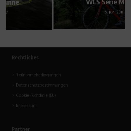
WCS Serie Madrid
15. Juni 2011
Rechtliches
Teilnahmebedingungen
Datenschutzbestimmungen
Cookie-Richtlinie (EU)
Impressum
Partner