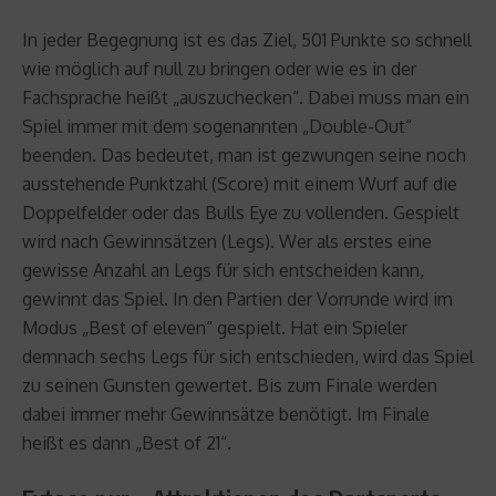
In jeder Begegnung ist es das Ziel, 501 Punkte so schnell
wie möglich auf null zu bringen oder wie es in der
Fachsprache heißt „auszuchecken“. Dabei muss man ein
Spiel immer mit dem sogenannten „Double-Out“
beenden. Das bedeutet, man ist gezwungen seine noch
ausstehende Punktzahl (Score) mit einem Wurf auf die
Doppelfelder oder das Bulls Eye zu vollenden. Gespielt
wird nach Gewinnsätzen (Legs). Wer als erstes eine
gewisse Anzahl an Legs für sich entscheiden kann,
gewinnt das Spiel. In den Partien der Vorrunde wird im
Modus „Best of eleven“ gespielt. Hat ein Spieler
demnach sechs Legs für sich entschieden, wird das Spiel
zu seinen Gunsten gewertet. Bis zum Finale werden
dabei immer mehr Gewinnsätze benötigt. Im Finale
heißt es dann „Best of 21“.