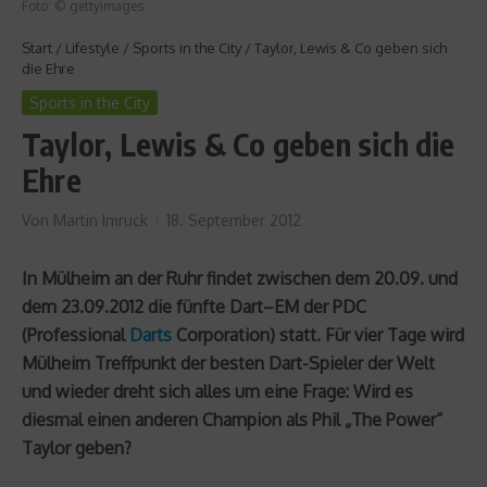
Foto: © gettyimages
Start
/
Lifestyle
/
Sports in the City
/
Taylor, Lewis & Co geben sich
die Ehre
Sports in the City
Taylor, Lewis & Co geben sich die
Ehre
Von
Martin Imruck
18. September 2012
In Mülheim an der Ruhr findet zwischen dem 20.09. und
dem 23.09.2012 die fünfte Dart–EM der PDC
(Professional
Darts
Corporation) statt. Für vier Tage wird
Mülheim Treffpunkt der besten Dart-Spieler der Welt
und wieder dreht sich alles um eine Frage: Wird es
diesmal einen anderen Champion als Phil „The Power“
Taylor geben?