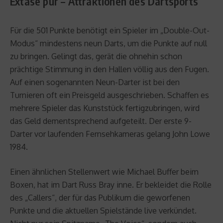
Extase pur – Attraktionen des Dartsports
Für die 501 Punkte benötigt ein Spieler im „Double-Out-
Modus“ mindestens neun Darts, um die Punkte auf null
zu bringen. Gelingt das, gerät die ohnehin schon
prächtige Stimmung in den Hallen völlig aus den Fugen.
Auf einen sogenannten Neun-Darter ist bei den
Turnieren oft ein Preisgeld ausgeschrieben. Schaffen es
mehrere Spieler das Kunststück fertigzubringen, wird
das Geld dementsprechend aufgeteilt. Der erste 9-
Darter vor laufenden Fernsehkameras gelang John Lowe
1984.
Einen ähnlichen Stellenwert wie Michael Buffer beim
Boxen, hat im Dart Russ Bray inne. Er bekleidet die Rolle
des „Callers“, der für das Publikum die geworfenen
Punkte und die aktuellen Spielstände live verkündet.