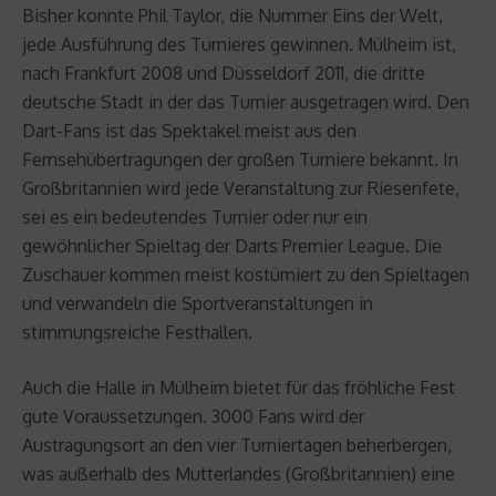
Bisher konnte Phil Taylor, die Nummer Eins der Welt,
jede Ausführung des Turnieres gewinnen. Mülheim ist,
nach Frankfurt 2008 und Düsseldorf 2011, die dritte
deutsche Stadt in der das Turnier ausgetragen wird. Den
Dart-Fans ist das Spektakel meist aus den
Fernsehübertragungen der großen Turniere bekannt. In
Großbritannien wird jede Veranstaltung zur Riesenfete,
sei es ein bedeutendes Turnier oder nur ein
gewöhnlicher Spieltag der Darts Premier League. Die
Zuschauer kommen meist kostümiert zu den Spieltagen
und verwandeln die Sportveranstaltungen in
stimmungsreiche Festhallen.
Auch die Halle in Mülheim bietet für das fröhliche Fest
gute Voraussetzungen. 3000 Fans wird der
Austragungsort an den vier Turniertagen beherbergen,
was außerhalb des Mutterlandes (Großbritannien) eine