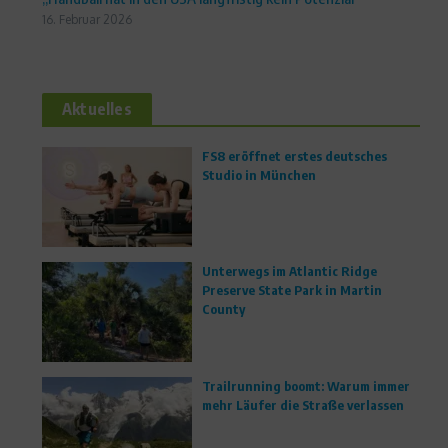
16. Februar 2026
Aktuelles
FS8 eröffnet erstes deutsches
Studio in München
Unterwegs im Atlantic Ridge
Preserve State Park in Martin
County
Trailrunning boomt: Warum immer
mehr Läufer die Straße verlassen