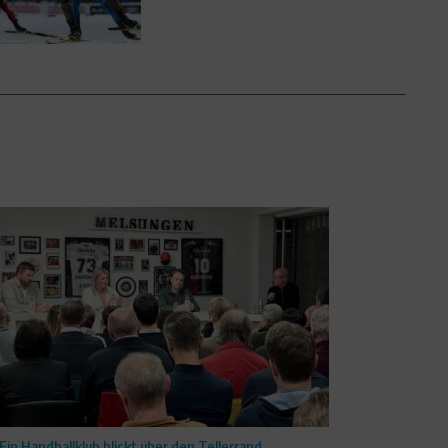
Ein Handballklub blickt über den Tellerrand