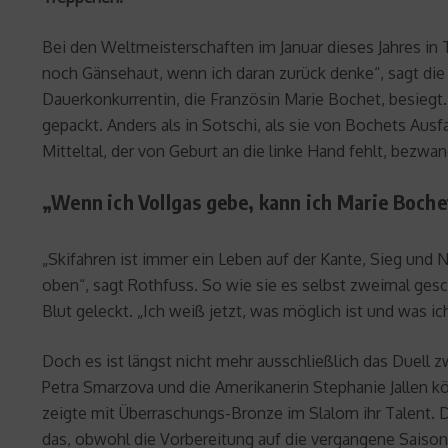
Bei den Weltmeisterschaften im Januar dieses Jahres in 
noch Gänsehaut, wenn ich daran zurück denke“, sagt die 
Dauerkonkurrentin, die Französin Marie Bochet, besieg
gepackt. Anders als in Sotschi, als sie von Bochets Ausf
Mitteltal, der von Geburt an die linke Hand fehlt, bezwa
„Wenn ich Vollgas gebe, kann ich Marie Boch
„Skifahren ist immer ein Leben auf der Kante, Sieg und N
oben“, sagt Rothfuss. So wie sie es selbst zweimal gesc
Blut geleckt. „Ich weiß jetzt, was möglich ist und was i
Doch es ist längst nicht mehr ausschließlich das Duell 
Petra Smarzova und die Amerikanerin Stephanie Jallen 
zeigte mit Überraschungs-Bronze im Slalom ihr Talent.
das, obwohl die Vorbereitung auf die vergangene Saison