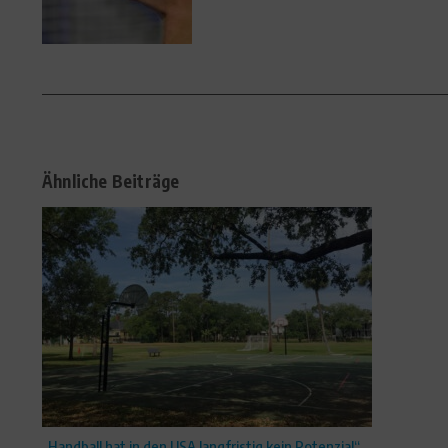
Ähnliche Beiträge
„Handball hat in den USA langfristig kein Potenzial“