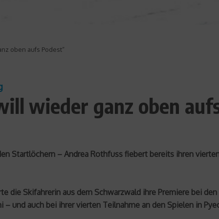
ganz oben aufs Podest“
g
will wieder ganz oben auf
n Startlöchern – Andrea Rothfuss fiebert bereits ihren viert
rte die Skifahrerin aus dem Schwarzwald ihre Premiere bei den 
hi – und auch bei ihrer vierten Teilnahme an den Spielen in P