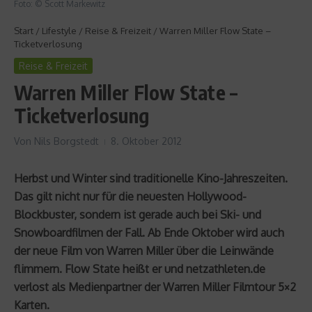
Foto: © Scott Markewitz
Start
/
Lifestyle
/
Reise & Freizeit
/
Warren Miller Flow State –
Ticketverlosung
Reise & Freizeit
Warren Miller Flow State –
Ticketverlosung
Von
Nils Borgstedt
8. Oktober 2012
Herbst und Winter sind traditionelle Kino-Jahreszeiten.
Das gilt nicht nur für die neuesten Hollywood-
Blockbuster, sondern ist gerade auch bei Ski- und
Snowboardfilmen der Fall. Ab Ende Oktober wird auch
der neue Film von Warren Miller über die Leinwände
flimmern. Flow State heißt er und netzathleten.de
verlost als Medienpartner der Warren Miller Filmtour 5×2
Karten.