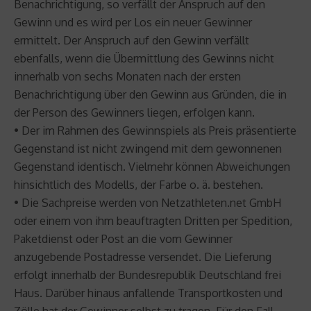
Benachrichtigung, so verfällt der Anspruch auf den
Gewinn und es wird per Los ein neuer Gewinner
ermittelt. Der Anspruch auf den Gewinn verfällt
ebenfalls, wenn die Übermittlung des Gewinns nicht
innerhalb von sechs Monaten nach der ersten
Benachrichtigung über den Gewinn aus Gründen, die in
der Person des Gewinners liegen, erfolgen kann.
• Der im Rahmen des Gewinnspiels als Preis präsentierte
Gegenstand ist nicht zwingend mit dem gewonnenen
Gegenstand identisch. Vielmehr können Abweichungen
hinsichtlich des Modells, der Farbe o. ä. bestehen.
• Die Sachpreise werden von Netzathleten.net GmbH
oder einem von ihm beauftragten Dritten per Spedition,
Paketdienst oder Post an die vom Gewinner
anzugebende Postadresse versendet. Die Lieferung
erfolgt innerhalb der Bundesrepublik Deutschland frei
Haus. Darüber hinaus anfallende Transportkosten und
Zölle hat der Gewinner selbst zu tragen. Für den Fall,