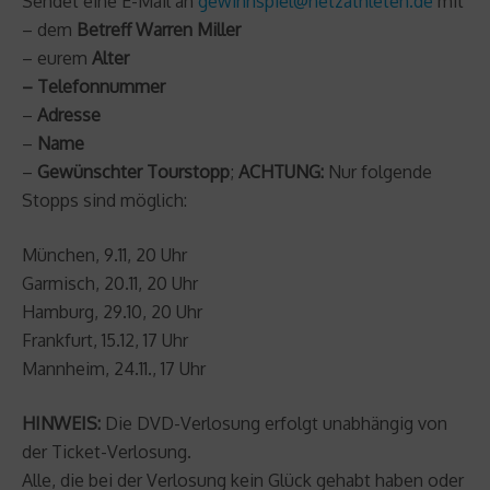
Sendet eine E-Mail an
gewinnspiel@netzathleten.de
mit
– dem
Betreff Warren Miller
– eurem
Alter
– Telefonnummer
–
Adresse
–
Name
–
Gewünschter Tourstopp
;
ACHTUNG:
Nur folgende
Stopps sind möglich:
München, 9.11, 20 Uhr
Garmisch, 20.11, 20 Uhr
Hamburg, 29.10, 20 Uhr
Frankfurt, 15.12, 17 Uhr
Mannheim, 24.11., 17 Uhr
HINWEIS:
Die DVD-Verlosung erfolgt unabhängig von
der Ticket-Verlosung.
Alle, die bei der Verlosung kein Glück gehabt haben oder