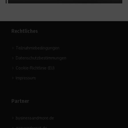
Rechtliches
Teilnahmebedingungen
Datenschutzbestimmungen
Cookie-Richtlinie (EU)
Impressum
Partner
businessandmore.de
gesuendernet.de