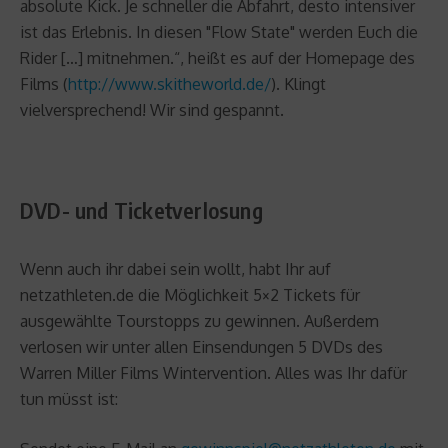
absolute Kick. Je schneller die Abfahrt, desto intensiver
ist das Erlebnis. In diesen "Flow State" werden Euch die
Rider […] mitnehmen.“, heißt es auf der Homepage des
Films (
http://www.skitheworld.de/
). Klingt
vielversprechend! Wir sind gespannt.
DVD- und Ticketverlosung
Wenn auch ihr dabei sein wollt, habt Ihr auf
netzathleten.de die Möglichkeit 5×2 Tickets für
ausgewählte Tourstopps zu gewinnen. Außerdem
verlosen wir unter allen Einsendungen 5 DVDs des
Warren Miller Films Wintervention. Alles was Ihr dafür
tun müsst ist: