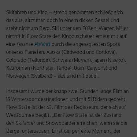
Skifahren und Kino – streng genommen schließt sich
das aus, sitzt man doch in einem dicken Sessel und
steht nicht am Berg, Ski unter den Füßen. Warren Miller
nimmt in Flow State den Kinozuschauer erneut mit auf
eine rasante
Abfahrt
durch die angesagtesten Spots
unseres Planeten. Alaska (Girdwood und Cordova),
Colorado (Telluride), Schweiz (Murren), Japan (Niseko),
Kalifornien (Northstar, Tahoe), Utah (Canyons) und
Norwegen (Svalbard) – alle sind mit dabei.
Insgesamt wurde der knapp zwei Stunden lange Film an
15 Wintersportdestinationen und mit 51 Ridern gedreht.
Flow State ist der 63. Film des Regisseurs, der sich auf
Welttournee begibt. „Der Flow State ist der Zustand,
den Skifahrer und Snowboarder erreichen, wenn sie die
Berge runtersausen. Er ist der perfekte Moment, der