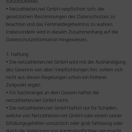
zurückzutreten.
• Netzathleten.net GmbH verpflichtet sich, die
gesetzlichen Bestimmungen des Datenschutzes zu
beachten und das Fernmeldegeheimnis zu wahren.
Insbesondere wird in diesem Zusammenhang auf die
Datenschutzinformation hingewiesen.
7. Haftung
• Die netzathleten.net GmbH wird mit der Aushändigung
des Gewinns von allen Verpflichtungen frei, sofern sich
nicht aus diesen Regelungen schon ein früherer
Zeitpunkt ergibt.
• Für Sachmängel an dem Gewinn haftet die
netzathleten.net GmbH nicht.
• Die netzathleten.net GmbH haftet nur für Schäden,
welche von Netzathleten.net GmbH oder einem seiner
Erfüllungsgehilfen vorsätzlich oder grob fahrlässig oder
durch die Verletzung von Kardinalspflichten verursacht