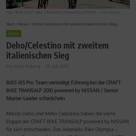
Foto: © © CRAFT BIKE TRANSALP powered by NISSAN – Hans Mayer
Start
/
News
/
Deho/Celestino mit zweitem italienischen Sieg
News
Deho/Celestino mit zweitem
italienischen Sieg
Von
Derk Hoberg
20. Juli 2010
BiXS iXS Pro Team verteidigt Führung bei der CRAFT
BIKE TRANSALP 2010 powered by NISSAN / Senior
Master-Leader schwächeln
Marzio Deho und Mirko Celestino haben die vierte
Etappe der CRAFT BIKE TRANSALP powered by NISSAN
für sich entschieden. Das Adamello Bike Olympia –