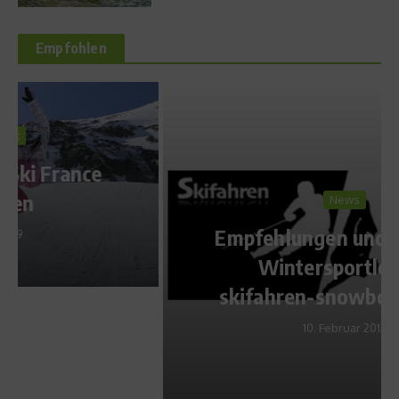
Empfohlen
News
Empfehlungen und Tipps für
Wintersportler auf
skifahren-snowboarden.de
10. Februar 2012