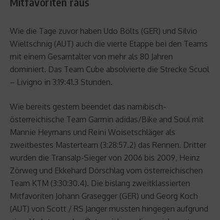
Mitfavoriten raus
Wie die Tage zuvor haben Udo Bölts (GER) und Silvio
Wieltschnig (AUT) auch die vierte Etappe bei den Teams
mit einem Gesamtalter von mehr als 80 Jahren
dominiert. Das Team Cube absolvierte die Strecke Scuol
– Livigno in 3:19:41.3 Stunden.
Wie bereits gestern beendet das namibisch-
österreichische Team Garmin adidas/Bike and Soul mit
Mannie Heymans und Reini Woisetschläger als
zweitbestes Masterteam (3:28:57.2) das Rennen. Dritter
wurden die Transalp-Sieger von 2006 bis 2009, Heinz
Zörweg und Ekkehard Dörschlag vom österreichischen
Team KTM (3:30:30.4). Die bislang zweitklassierten
Mitfavoriten Johann Grasegger (GER) und Georg Koch
(AUT) von Scott / RS Janger mussten hingegen aufgrund