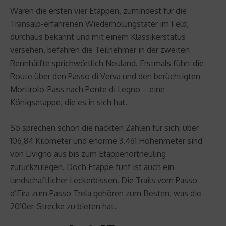
Waren die ersten vier Etappen, zumindest für die
Transalp-erfahrenen Wiederholungstäter im Feld,
durchaus bekannt und mit einem Klassikerstatus
versehen, befahren die Teilnehmer in der zweiten
Rennhälfte sprichwörtlich Neuland. Erstmals führt die
Route über den Passo di Verva und den berüchtigten
Mortirolo-Pass nach Ponte di Legno – eine
Königsetappe, die es in sich hat.
So sprechen schon die nackten Zahlen für sich: über
106,84 Kilometer und enorme 3.461 Höhenmeter sind
von Livigno aus bis zum Etappenortneuling
zurückzulegen. Doch Etappe fünf ist auch ein
landschaftlicher Leckerbissen. Die Trails vom Passo
d’Eira zum Passo Trela gehören zum Besten, was die
2010er-Strecke zu bieten hat.