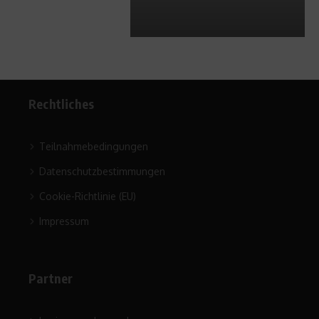
Rechtliches
Teilnahmebedingungen
Datenschutzbestimmungen
Cookie-Richtlinie (EU)
Impressum
Partner