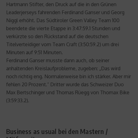
Hartmann Stifter, den Druck auf die in den Grünen
Leaderjerseys fahrenden Ferdinand Ganser und Georg
Niggl erhöht. Das Südtiroler Green Valley Team 100
beendete die vierte Etappe in 3:47:59.1 Stunden und
verkürzte so den Rückstand auf die deutschen
Titelverteidiger vom Team Craft (3:50:59.2) um drei
Minuten auf 9:51 Minuten.
Ferdinand Ganser musste dann auch, ob seiner
anhaltenden Kreislaufprobleme, zugeben: „Das wird
noch richtig eng. Normalerweise bin ich stärker. Aber mir
fehlen 20 Prozent.“ Dritter wurde das Schweizer Duo
Max Bertschinger und Thomas Rüegg von Thomax Bike
(3:59:33.2).
Business as usual bei den Mastern /