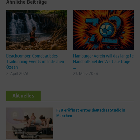
Ähnliche Beiträge
Beachcomber: Comeback des
Hamburger Verein will das längste
Trailrunning-Events im Indischen
Handballspiel der Welt austrage
Ozean
...
2. April 2026
27. März 2026
Aktuelles
FS8 eröffnet erstes deutsches Studio in
München