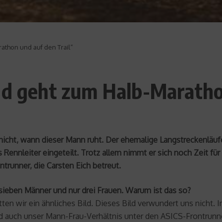
athon und auf den Trail“
nd geht zum Halb-Maratho
icht, wann dieser Mann ruht. Der ehemalige Langstreckenläufer i
ennleiter eingeteilt. Trotz allem nimmt er sich noch Zeit für 
trunner, die Carsten Eich betreut.
 sieben Männer und nur drei Frauen. Warum ist das so?
tten wir ein ähnliches Bild. Dieses Bild verwundert uns nicht. I
d auch unser Mann-Frau-Verhältnis unter den ASICS-Frontrunn