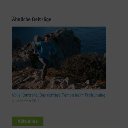
Ähnliche Beiträge
Volle Kontrolle: Das richtige Tempo beim Trailrunning
6. Dezember 2012
Aktuelles