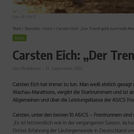
Foto: © ASICS
Start
/
Specials
/
Asics
/
Carsten Eich: „Der Trend geht zum Halb-Mar
Asics
Carsten Eich: „Der Tre
Von
Redaktion
13. September 2012
Carsten Eich hat immer zu tun. Man weiß ehrlich gesagt n
Wachau-Marathons, vergibt die Startnummern und ist als R
Allgemeinen und über die Leistungsklasse der ASICS Fron
Carsten, unter den besten 10 ASICS – Frontrunnern sind
„Es ist letztendlich wie in der vergangenen Saison, da ha
Drittel-Erfahrung der Läufergemeinde in Deutschland un