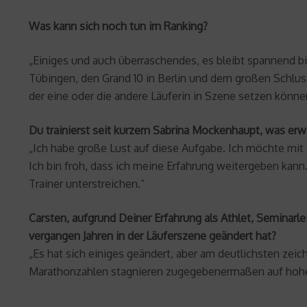
Was kann sich noch tun im Ranking?
„Einiges und auch überraschendes, es bleibt spannend b
Tübingen, den Grand 10 in Berlin und dem großen Schlus
der eine oder die andere Läuferin in Szene setzen könne
Du trainierst seit kurzem Sabrina Mockenhaupt, was erw
„Ich habe große Lust auf diese Aufgabe. Ich möchte mit i
Ich bin froh, dass ich meine Erfahrung weitergeben kann
Trainer unterstreichen.“
Carsten, aufgrund Deiner Erfahrung als Athlet, Seminarl
vergangen Jahren in der Läuferszene geändert hat?
„Es hat sich einiges geändert, aber am deutlichsten zei
Marathonzahlen stagnieren zugegebenermaßen auf hoh