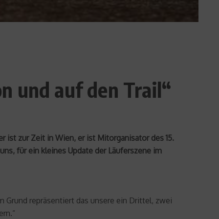
n und auf den Trail“
st zur Zeit in Wien, er ist Mitorganisator des 15.
uns, für ein kleines Update der Läuferszene im
m Grund repräsentiert das unsere ein Drittel, zwei
ern.“