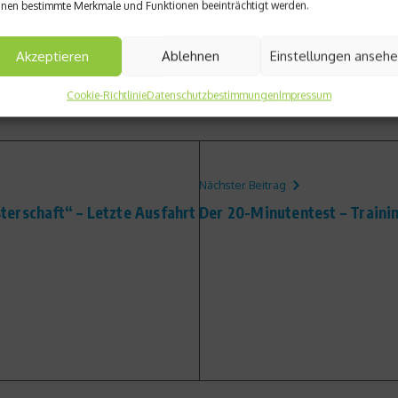
nen bestimmte Merkmale und Funktionen beeinträchtigt werden.
Akzeptieren
Ablehnen
Einstellungen anseh
Cookie-Richtlinie
Datenschutzbestimmungen
Impressum
Nächster Beitrag
erschaft“ – Letzte Ausfahrt
Der 20-Minutentest – Train