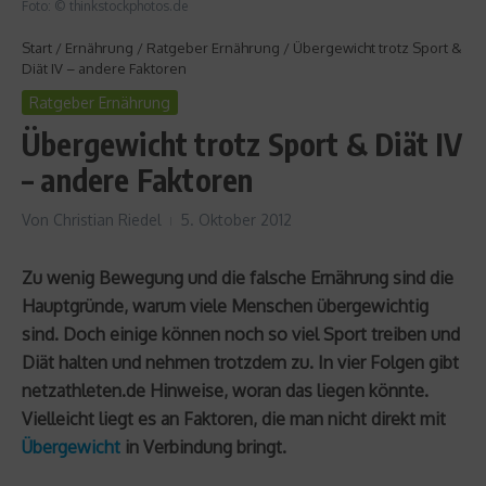
Foto: © thinkstockphotos.de
Start
/
Ernährung
/
Ratgeber Ernährung
/
Übergewicht trotz Sport &
Diät IV – andere Faktoren
Ratgeber Ernährung
Übergewicht trotz Sport & Diät IV
– andere Faktoren
Von
Christian Riedel
5. Oktober 2012
Zu wenig Bewegung und die falsche Ernährung sind die
Hauptgründe, warum viele Menschen übergewichtig
sind. Doch einige können noch so viel Sport treiben und
Diät halten und nehmen trotzdem zu. In vier Folgen gibt
netzathleten.de Hinweise, woran das liegen könnte.
Vielleicht liegt es an Faktoren, die man nicht direkt mit
Übergewicht
in Verbindung bringt.