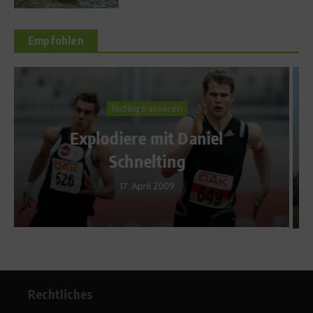
Empfohlen
Produktvorstellungen
Vorhang auf für den
Insta360 Flow Pro 2
26. Februar 2026
Rechtliches