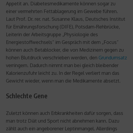
Appetit an. Diabetesmedikamente können sogar zu
einer vermehrten Fettablagerung im Gewebe führen.
Laut Prof. Dr. rer. nat. Susanne Klaus, Deutsches Institut
für Ernährungsforschung (DIFE), Potsdam-Rehbrücke,
Leiterin der Arbeitsgruppe „Physiologie des
Energiestoffwechsels“ im Gespräch mit dem „Focus“
können auch Betablocker, die von Medizinern gegen zu
hohen Blutdruck verschrieben werden, den
Grundumsatz
verringern. Dadurch nimmt man bei gleich bleibender
Kalorienzufuhr leicht zu. In der Regel verliert man das
Gewicht wieder, wenn man die Medikamente absetzt.
Schlechte Gene
Zuletzt können auch Erbkrankheiten dafür sorgen, dass
man trotz Diät und Sport nicht abnehmen kann. Dazu
zählt auch ein angeborener Leptinmangel. Allerdings