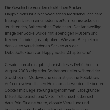
Die Geschichte von den glücklichen Socken
Happy Socks ist ein schwedisches Modelabel, das dem
traurigen Dasein einer jeden weißen Tennissocke ein
leuchtendes, farbenfrohes Ende setzt. Das langweilige
Image der Socke wurde mit lebendigen Mustern und
frechen Farbdesigns aufpoliert. Wie zum Beispiel mit
den vielen verschiedenen Socken aus der
Debütkollektion von Happy Socks „Chapter One”.
Gerade einmal ein gutes Jahr ist dieses Debüt her. Im
August 2008 zeigte der Sockenhersteller während der
Stockholmer Modewoche erstmalig seine Kollektion.
Auf dem schwedischen Heimatmarkt wurden die bunten
Socken mit Begeisterung angenommen. Labelgründer
Mikael Söderlindh und Viktor Tell entschieden sich
daraufhin für eine breite, globale Verteilung und
begannen sofort mit dem Export ihrer knalligen