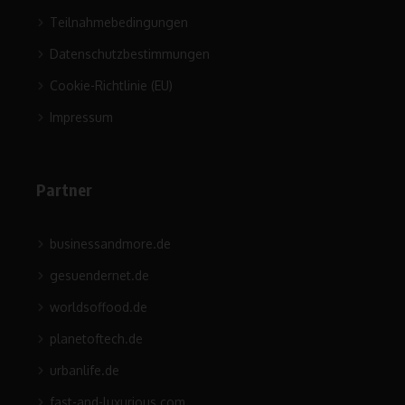
Teilnahmebedingungen
Datenschutzbestimmungen
Cookie-Richtlinie (EU)
Impressum
Partner
businessandmore.de
gesuendernet.de
worldsoffood.de
planetoftech.de
urbanlife.de
fast-and-luxurious.com