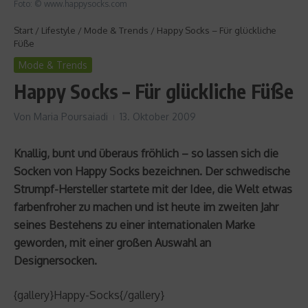
Foto: © www.happysocks.com
Start
/
Lifestyle
/
Mode & Trends
/
Happy Socks – Für glückliche
Füße
Mode & Trends
Happy Socks – Für glückliche Füße
Von
Maria Poursaiadi
13. Oktober 2009
Knallig, bunt und überaus fröhlich – so lassen sich die
Socken von Happy Socks bezeichnen. Der schwedische
Strumpf-Hersteller startete mit der Idee, die Welt etwas
farbenfroher zu machen und ist heute im zweiten Jahr
seines Bestehens zu einer internationalen Marke
geworden, mit einer großen Auswahl an
Designersocken.
{gallery}Happy-Socks{/gallery}