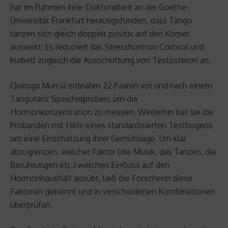
hat im Rahmen ihrer Doktorarbeit an der Goethe-
Universität Frankfurt herausgefunden, dass Tango
tanzen sich gleich doppelt positiv auf den Körper
auswirkt: Es reduziert das Stresshormon Cortisol und
kurbelt zugleich die Ausschüttung von Testosteron an.
Quiroga Murcia entnahm 22 Paaren vor und nach einem
Tangotanz Speichelproben, um die
Hormonkonzentration zu messen. Weiterhin bat sie die
Probanden mit Hilfe eines standardisierten Testbogens
um eine Einschätzung ihrer Gemütslage. Um klar
abzugrenzen, welcher Faktor (die Musik, das Tanzen, die
Berührungen etc.) welchen Einfluss auf den
Hormonhaushalt ausübt, ließ die Forscherin diese
Faktoren getrennt und in verschiedenen Kombinationen
überprüfen.