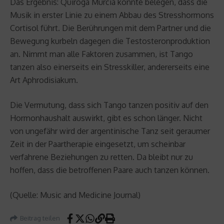
Das Ergebnis: Quiroga Murcia konnte belegen, dass die
Musik in erster Linie zu einem Abbau des Stresshormons
Cortisol führt. Die Berührungen mit dem Partner und die
Bewegung kurbeln dagegen die Testosteronproduktion
an. Nimmt man alle Faktoren zusammen, ist Tango
tanzen also einerseits ein Stresskiller, andererseits eine
Art Aphrodisiakum.
Die Vermutung, dass sich Tango tanzen positiv auf den
Hormonhaushalt auswirkt, gibt es schon länger. Nicht
von ungefähr wird der argentinische Tanz seit geraumer
Zeit in der Paartherapie eingesetzt, um scheinbar
verfahrene Beziehungen zu retten. Da bleibt nur zu
hoffen, dass die betroffenen Paare auch tanzen können.
(Quelle: Music and Medicine Journal)
Beitrag teilen