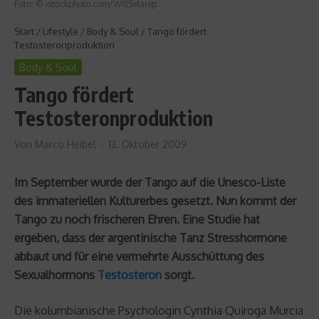
Foto: © istockphoto.com/WillSelarep
Start
/
Lifestyle
/
Body & Soul
/
Tango fördert
Testosteronproduktion
Body & Soul
Tango fördert
Testosteronproduktion
Von
Marco Heibel
13. Oktober 2009
Im September wurde der Tango auf die Unesco-Liste
des immateriellen Kulturerbes gesetzt. Nun kommt der
Tango zu noch frischeren Ehren. Eine Studie hat
ergeben, dass der argentinische Tanz Stresshormone
abbaut und für eine vermehrte Ausschüttung des
Sexualhormons
Testosteron
sorgt.
Die kolumbianische Psychologin Cynthia Quiroga Murcia