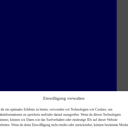
Einwilligung verwalten
dir ein optimales Erlebnis zu bieten, verwenden wir Technologien wie Cookies, um
äteinformationen zu speichern und/oder darauf zuzugreifen. Wenn du diesen Technologien
timmst, können wir Daten wie das Surfverhalten oder eindeutige IDs auf dieser Website
arbeiten. Wenn du deine Einwillligung nicht erteilst oder zurückziehst, können bestimmte Merk