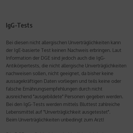
IgG-Tests
Bei diesen nicht allergischen Unverträglichkeiten kann
der IgE-basierte Test keinen Nachweis erbringen. Laut
Information der DGE sind jedoch auch die IgG-
Antikörpertests, die nicht allergische Unverträglichkeiten
nachweisen sollen, nicht geeignet, da bisher keine
aussagekräftigen Daten vorliegen und teils keine oder
falsche Ernährungsempfehlungen durch nicht
ausreichend "ausgebildete" Personen gegeben werden.
Bei den IgG-Tests werden mittels Bluttest zahlreiche
Lebensmittel auf "Unverträglichkeit ausgetestet".
Beim Unverträglichkeiten unbedingt zum Arzt!