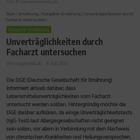
Foto: © siepmannH/pixelio.de
Start
/
Ernährung
/
Ratgeber Ernährung
/
Unverträglichkeiten durch
Facharzt untersuchen
Ratgeber Ernährung
Unverträglichkeiten durch
Facharzt untersuchen
Von
issgesund.at
8. Juli 2010
Die DGE (Deutsche Gesellschaft für Ernährung)
informiert aktuell darüber, dass
Lebensmittelunverträglichkeiten vom Facharzt
untersucht werden sollten. Hintergründig möchte die
DGE darüber aufklären, da einige Unverträglichkeitstests
(IgG-Test) laut Allergiegesellschaften nicht geeignet
sein sollen, vor allem in Verbindung mit dem Nachweis
von chronischen Krankheiten und Heilungsversprechen.