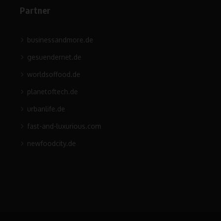
Partner
businessandmore.de
gesuendernet.de
worldsoffood.de
planetoftech.de
urbanlife.de
fast-and-luxurious.com
newfoodcity.de