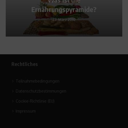
Ernährungspyramide?
22. März 2010
Rechtliches
Teilnahmebedingungen
Datenschutzbestimmungen
Cookie-Richtlinie (EU)
Impressum