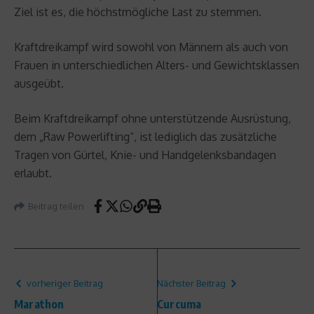
Ziel ist es, die höchstmögliche Last zu stemmen.
Kraftdreikampf wird sowohl von Männern als auch von
Frauen in unterschiedlichen Alters- und Gewichtsklassen
ausgeübt.
Beim Kraftdreikampf ohne unterstützende Ausrüstung,
dem „Raw Powerlifting“, ist lediglich das zusätzliche
Tragen von Gürtel, Knie- und Handgelenksbandagen
erlaubt.
Beitrag teilen
vorheriger Beitrag
Nächster Beitrag
Marathon
Curcuma