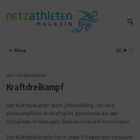
Zum Inhalt springen
Menu
Start
/
Kraftdreikampf
Kraftdreikampf
Der Kraftdreikampf (auch „Powerlifting“) ist eine
Wettkampfform im Kraftsport, bestehend aus den
Disziplinen Kniebeugen, Bankdrücken und Kreuzheben.
Der Kraftdreikämpfer hat in jeder Disziplin drei Versuche.