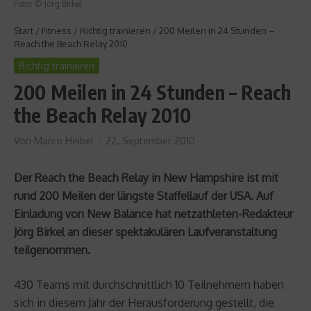
Foto: © Jörg Birkel
Start
/
Fitness
/
Richtig trainieren
/
200 Meilen in 24 Stunden –
Reach the Beach Relay 2010
Richtig trainieren
200 Meilen in 24 Stunden – Reach
the Beach Relay 2010
Von
Marco Heibel
22. September 2010
Der Reach the Beach Relay in New Hampshire ist mit
rund 200 Meilen der längste Staffellauf der USA. Auf
Einladung von New Balance hat netzathleten-Redakteur
Jörg Birkel an dieser spektakulären Laufveranstaltung
teilgenommen.
430 Teams mit durchschnittlich 10 Teilnehmern haben
sich in diesem Jahr der Herausforderung gestellt, die