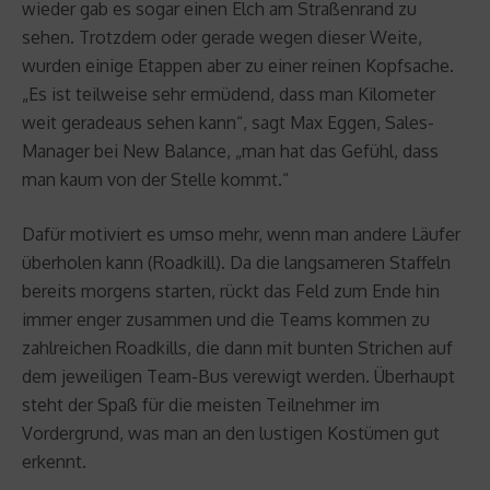
wieder gab es sogar einen Elch am Straßenrand zu
sehen. Trotzdem oder gerade wegen dieser Weite,
wurden einige Etappen aber zu einer reinen Kopfsache.
„Es ist teilweise sehr ermüdend, dass man Kilometer
weit geradeaus sehen kann“, sagt Max Eggen, Sales-
Manager bei New Balance, „man hat das Gefühl, dass
man kaum von der Stelle kommt.“
Dafür motiviert es umso mehr, wenn man andere Läufer
überholen kann (Roadkill). Da die langsameren Staffeln
bereits morgens starten, rückt das Feld zum Ende hin
immer enger zusammen und die Teams kommen zu
zahlreichen Roadkills, die dann mit bunten Strichen auf
dem jeweiligen Team-Bus verewigt werden. Überhaupt
steht der Spaß für die meisten Teilnehmer im
Vordergrund, was man an den lustigen Kostümen gut
erkennt.