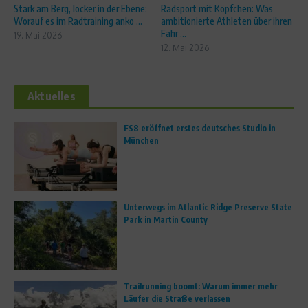
Stark am Berg, locker in der Ebene:
Radsport mit Köpfchen: Was
Worauf es im Radtraining anko ...
ambitionierte Athleten über ihren
Fahr ...
19. Mai 2026
12. Mai 2026
Aktuelles
FS8 eröffnet erstes deutsches Studio in
München
Unterwegs im Atlantic Ridge Preserve State
Park in Martin County
Trailrunning boomt: Warum immer mehr
Läufer die Straße verlassen