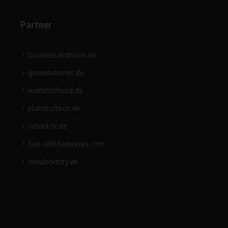
Partner
businessandmore.de
gesuendernet.de
worldsoffood.de
planetoftech.de
urbanlife.de
fast-and-luxurious.com
newfoodcity.de