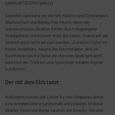
{gallery}RTB2010{/gallery}
Gelaufen wird rund um die Uhr. Nachts sind Stirnlampen,
Warnwesten und Blinklichter Pflicht, denn die
unbeleuchteten Straßen führen durch abgelegene
Waldgebiete und können trotz der vielen Teams auf der
Strecke doch recht einsam werden. „Zunächst hatte ich
etwas Bedenken, wegen der Nachtetappe, aber im
Nachhinein hat mir diese am meisten Spaß gemacht“,
berichtet der Triathlet und Sportshop-Inhaber Ingmar
Lundström.
Der mit dem Elch tanzt
Außerdem wurden die Läufer für ihre Strapazen durch
eine wunderschöne Landschaft entschädigt. Endlose
Wälder, Seen und Berge säumen die Strecke, hin und