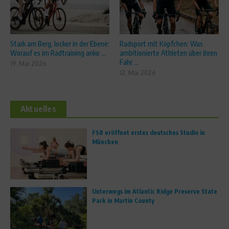
Stark am Berg, locker in der Ebene:
Radsport mit Köpfchen: Was
Worauf es im Radtraining anko ...
ambitionierte Athleten über ihren
Fahr ...
19. Mai 2026
12. Mai 2026
Aktuelles
FS8 eröffnet erstes deutsches Studio in
München
Unterwegs im Atlantic Ridge Preserve State
Park in Martin County