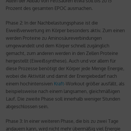
Allein der Abbau von Fettsäuren etwa soll bis zu 15
Prozent des gesamten EPOC ausmachen.
Phase 2: In der Nachbelastungsphase ist die
Eiweißverwertung im Körper besonders aktiv. Zum einen
werden Proteine zu Aminosäureverbindungen
umgewandelt und dem Körper schnell zugänglich
gemacht, zum anderen werden in den Zellen Proteine
hergestellt (Eiweißsynthese). Auch und vor allem für
diese Prozesse benötigt der Körper jede Menge Energie,
wobei die Aktivität und damit der Energiebedarf nach
einem hochintensiven
Kraft
-Workout größer ausfällt, als
beispielsweise nach einem langsamen, gleichmäßigen
Lauf. Die zweite Phase soll innerhalb weniger Stunden
abgeschlossen sein.
Phase 3: In einer weiteren Phase, die bis zu zwei Tage
andauern kann, wird nicht mehr übermäßig viel Energie