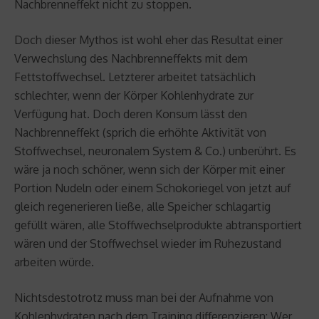
Nachbrenneffekt nicht zu stoppen.
Doch dieser Mythos ist wohl eher das Resultat einer
Verwechslung des Nachbrenneffekts mit dem
Fettstoffwechsel. Letzterer arbeitet tatsächlich
schlechter, wenn der Körper Kohlenhydrate zur
Verfügung hat. Doch deren Konsum lässt den
Nachbrenneffekt (sprich die erhöhte Aktivität von
Stoffwechsel, neuronalem System & Co.) unberührt. Es
wäre ja noch schöner, wenn sich der Körper mit einer
Portion Nudeln oder einem Schokoriegel von jetzt auf
gleich regenerieren ließe, alle Speicher schlagartig
gefüllt wären, alle Stoffwechselprodukte abtransportiert
wären und der Stoffwechsel wieder im Ruhezustand
arbeiten würde.
Nichtsdestotrotz muss man bei der Aufnahme von
Kohlenhydraten nach dem Training differenzieren: Wer