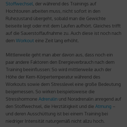
Stoffwechsel
, der während des Trainings auf
Hochtouren arbeiten muss, nicht sofort in den
Ruhezustand übergeht, sobald man die Gewichte
beiseite legt oder mit dem Laufen aufhört. Gleiches trifft
auf die Sauerstoffaufnahme zu. Auch diese ist noch nach
dem
Workout
eine Zeit lang erhöht.
Mittlerweile geht man aber davon aus, dass noch ein
paar andere Faktoren den Energieverbrauch nach dem
Training beeinflussen: So wird mittlerweile auch der
Höhe der Kern-Körpertemperatur während des
Workouts sowie dem Stresslevel eine große Bedeutung
beigemessen. So wirken beispielsweise die
Stresshormone
Adrenalin
und Noradrenalin anregend auf
den Stoffwechsel, die Herztätigkeit und die
Atmung
–
und deren Ausschüttung ist bei einem Training bei
niedriger Intensität naturgemäß nicht allzu hoch.