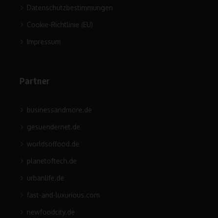
Datenschutzbestimmungen
Cookie-Richtlinie (EU)
Impressum
Partner
businessandmore.de
gesuendernet.de
worldsoffood.de
planetoftech.de
urbanlife.de
fast-and-luxurious.com
newfoodcity.de