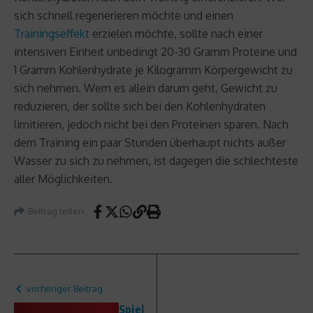
sich schnell regenerieren möchte und einen
Trainingseffekt
erzielen möchte, sollte nach einer
intensiven Einheit unbedingt 20-30 Gramm Proteine und
1 Gramm Kohlenhydrate je Kilogramm Körpergewicht zu
sich nehmen. Wem es allein darum geht, Gewicht zu
reduzieren, der sollte sich bei den Kohlenhydraten
limitieren, jedoch nicht bei den Proteinen sparen. Nach
dem Training ein paar Stunden überhaupt nichts außer
Wasser zu sich zu nehmen, ist dagegen die schlechteste
aller Möglichkeiten.
Beitrag teilen
vorheriger Beitrag
Spiel