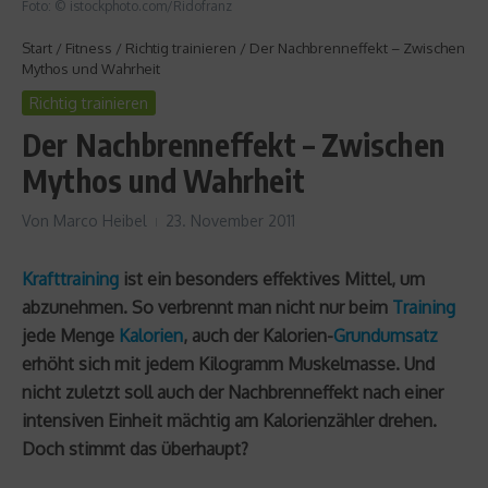
Foto: © istockphoto.com/Ridofranz
Start
/
Fitness
/
Richtig trainieren
/
Der Nachbrenneffekt – Zwischen
Mythos und Wahrheit
Richtig trainieren
Der Nachbrenneffekt – Zwischen
Mythos und Wahrheit
Von
Marco Heibel
23. November 2011
Krafttraining
ist ein besonders effektives Mittel, um
abzunehmen. So verbrennt man nicht nur beim
Training
jede Menge
Kalorien
, auch der Kalorien-
Grundumsatz
erhöht sich mit jedem Kilogramm Muskelmasse. Und
nicht zuletzt soll auch der Nachbrenneffekt nach einer
intensiven Einheit mächtig am Kalorienzähler drehen.
Doch stimmt das überhaupt?