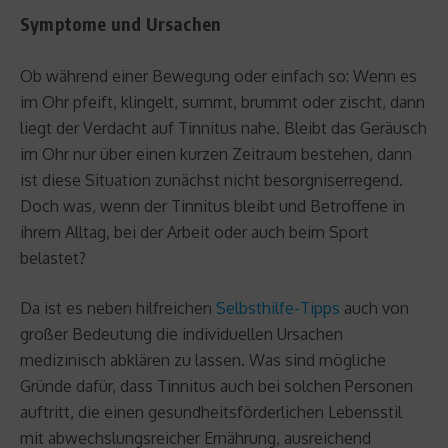
Symptome und Ursachen
Ob während einer Bewegung oder einfach so: Wenn es
im Ohr pfeift, klingelt, summt, brummt oder zischt, dann
liegt der Verdacht auf Tinnitus nahe. Bleibt das Geräusch
im Ohr nur über einen kurzen Zeitraum bestehen, dann
ist diese Situation zunächst nicht besorgniserregend.
Doch was, wenn der Tinnitus bleibt und Betroffene in
ihrem Alltag, bei der Arbeit oder auch beim Sport
belastet?
Da ist es neben hilfreichen
Selbsthilfe-Tipps
auch von
großer Bedeutung die individuellen Ursachen
medizinisch abklären zu lassen. Was sind mögliche
Gründe dafür, dass Tinnitus auch bei solchen Personen
auftritt, die einen gesundheitsförderlichen Lebensstil
mit abwechslungsreicher Ernährung, ausreichend