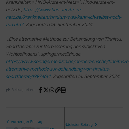
Krankheiten » HNO-Ärzte-im-Netz »“. Hno-aerzte-im-
netz.de,
https://www.hno-aerzte-im-
netz.de/krankheiten/tinnitus/was-kann-ich-selbst-noch-
tun.html.
Zugegriffen 16. September 2024.
„Eine alternative Methode zur Behandlung von Tinnitus:
Sporttherapie zur Verbesserung des subjektiven
Wohlbefindens“. springermedizin.de,
https://www.springermedizin.de/ohrgeraeusche/tinnitus/e
alternative-methode-zur-behandlung-von-tinnitus-
sporttherap/19974614.
Zugegriffen 16. September 2024.
Beitrag teilen
vorheriger Beitrag
Nächster Beitrag