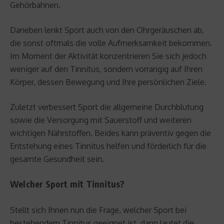
Gehörbahnen.
Daneben lenkt Sport auch von den Ohrgeräuschen ab,
die sonst oftmals die volle Aufmerksamkeit bekommen.
Im Moment der Aktivität konzentrieren Sie sich jedoch
weniger auf den Tinnitus, sondern vorrangig auf Ihren
Körper, dessen Bewegung und Ihre persönlichen Ziele.
Zuletzt verbessert Sport die allgemeine Durchblutung
sowie die Versorgung mit Sauerstoff und weiteren
wichtigen Nährstoffen. Beides kann präventiv gegen die
Entstehung eines Tinnitus helfen und förderlich für die
gesamte Gesundheit sein.
Welcher Sport mit Tinnitus?
Stellt sich Ihnen nun die Frage, welcher Sport bei
bestehendem Tinnitus geeignet ist, dann lautet die