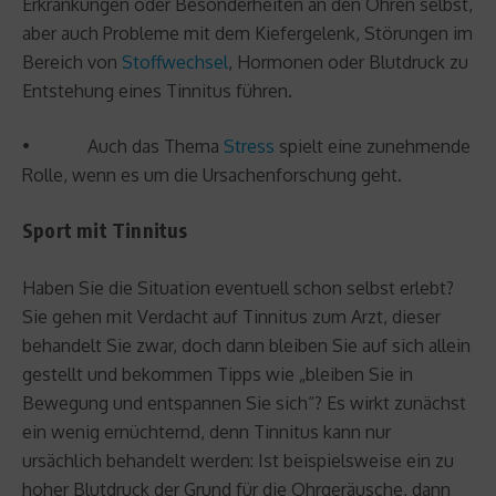
Erkrankungen oder Besonderheiten an den Ohren selbst,
aber auch Probleme mit dem Kiefergelenk, Störungen im
Bereich von
Stoffwechsel
, Hormonen oder Blutdruck zu
Entstehung eines Tinnitus führen.
• Auch das Thema
Stress
spielt eine zunehmende
Rolle, wenn es um die Ursachenforschung geht.
Sport mit Tinnitus
Haben Sie die Situation eventuell schon selbst erlebt?
Sie gehen mit Verdacht auf Tinnitus zum Arzt, dieser
behandelt Sie zwar, doch dann bleiben Sie auf sich allein
gestellt und bekommen Tipps wie „bleiben Sie in
Bewegung und entspannen Sie sich“? Es wirkt zunächst
ein wenig ernüchternd, denn Tinnitus kann nur
ursächlich behandelt werden: Ist beispielsweise ein zu
hoher Blutdruck der Grund für die Ohrgeräusche, dann