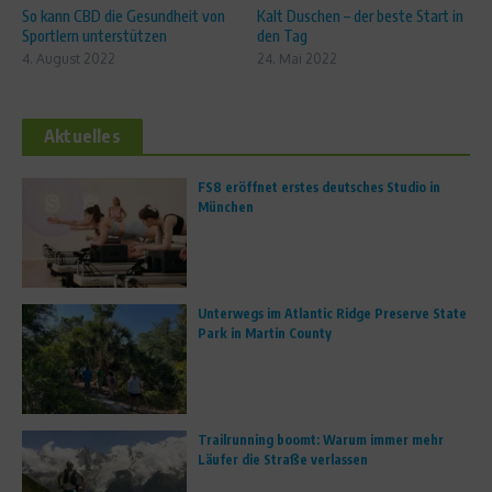
So kann CBD die Gesundheit von
Kalt Duschen – der beste Start in
Sportlern unterstützen
den Tag
4. August 2022
24. Mai 2022
Aktuelles
FS8 eröffnet erstes deutsches Studio in
München
Unterwegs im Atlantic Ridge Preserve State
Park in Martin County
Trailrunning boomt: Warum immer mehr
Läufer die Straße verlassen