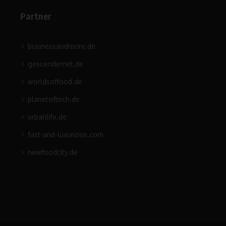
Partner
businessandmore.de
gesuendernet.de
worldsoffood.de
planetoftech.de
urbanlife.de
fast-and-luxurious.com
newfoodcity.de