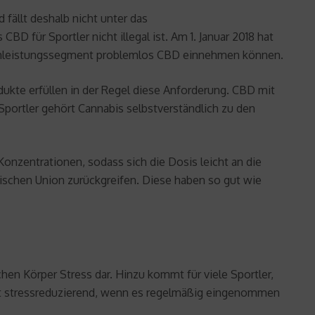
 fällt deshalb nicht unter das
 für Sportler nicht illegal ist. Am 1. Januar 2018 hat
Hochleistungssegment problemlos CBD einnehmen können.
ukte erfüllen in der Regel diese Anforderung. CBD mit
portler gehört Cannabis selbstverständlich zu den
onzentrationen, sodass sich die Dosis leicht an die
ischen Union zurückgreifen. Diese haben so gut wie
chen Körper Stress dar. Hinzu kommt für viele Sportler,
irkt stressreduzierend, wenn es regelmäßig eingenommen