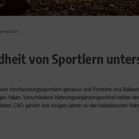
terstützen
dheit von Sportlern unter
n Hochleistungssportlern genauso wie Proteine und Ballastst
en fallen. Verschiedene Nahrungsergänzungsmittel helfen den S
fühlen. CBD gehört seit einigen Jahren zu den beliebtesten N