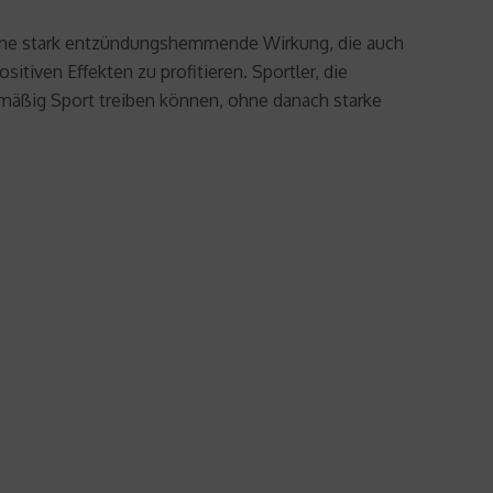
eine stark entzündungshemmende Wirkung, die auch
tiven Effekten zu profitieren. Sportler, die
mäßig Sport treiben können, ohne danach starke