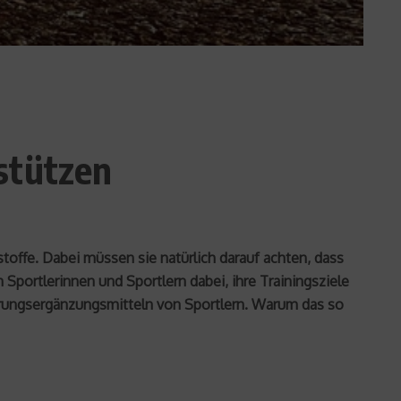
stützen
offe. Dabei müssen sie natürlich darauf achten, dass
portlerinnen und Sportlern dabei, ihre Trainingsziele
ahrungsergänzungsmitteln von Sportlern. Warum das so