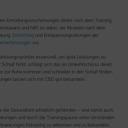
en Ermüdungserscheinungen direkt nach dem Training.
elrelaxans und hilft so dabei, die Muskeln nach dem
hlung,
Stretching
und Entspannungsübungen der
rtverletzungen
vor.
leistungssportler essenziell, um gute Leistungen zu
 Schlaf fehlt, schlägt sich das im Umkehrschluss direkt
er zur Ruhe kommen und schneller in den Schlaf finden.
ungen lassen sich mit CBD gut behandeln.
e die Gesundheit erheblich gefährden – und somit auch
ankungen und durch die Trainingspause unter Umständen
Erkrankungen frühzeitig zu erkennen und zu behandeln.