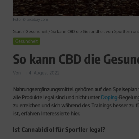
Foto: © pixabay.com
Start
/
Gesundheit
/
So kann CBD die Gesundheit von Sportlern un
Gesundheit
So kann CBD die Gesun
Von
-
4. August 2022
Nahrungsergänzungsmittel gehören auf den Speiseplan vo
alle Produkte legal sind und nicht unter
Doping
-Regelung
zu erreichen und sich während des Trainings besser zu 
ist, erfahren Interessierte hier.
Ist Cannabidiol für Sportler legal?