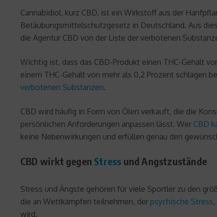
Cannabidiol, kurz CBD, ist ein Wirkstoff aus der Hanfpfl
Betäubungsmittelschutzgesetz in Deutschland. Aus diesem
die Agentur CBD von der Liste der verbotenen Substan
Wichtig ist, dass das CBD-Produkt einen THC-Gehalt von
einem THC-Gehalt von mehr als 0,2 Prozent schlagen bei
verbotenen Substanzen
.
CBD wird häufig in Form von Ölen verkauft, die die Kons
persönlichen Anforderungen anpassen lässt. Wer
CBD k
keine Nebenwirkungen und erfüllen genau den gewünsc
CBD wirkt gegen
Stress
und Angstzustände
Stress und Ängste gehören für viele Sportler zu den größ
die an Wettkämpfen teilnehmen, der
psychische Stress
,
wird.