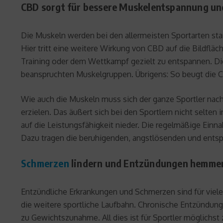
CBD sorgt für bessere Muskelentspannung un
Die Muskeln werden bei den allermeisten Sportarten star
Hier tritt eine weitere Wirkung von CBD auf die Bildflä
Training oder dem Wettkampf gezielt zu entspannen. D
beanspruchten Muskelgruppen. Übrigens: So beugt die
Wie auch die Muskeln muss sich der ganze Sportler nach 
erzielen. Das äußert sich bei den Sportlern nicht selten
auf die Leistungsfähigkeit nieder. Die regelmäßige Ein
Dazu tragen die beruhigenden, angstlösenden und entsp
Schmerzen
lindern und Entzündungen hemme
Entzündliche Erkrankungen und Schmerzen sind für viel
die weitere sportliche Laufbahn. Chronische Entzündun
zu Gewichtszunahme. All dies ist für Sportler möglichst