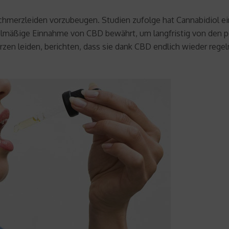
chmerzleiden vorzubeugen. Studien zufolge hat Cannabidiol 
elmäßige Einnahme von CBD bewährt, um langfristig von den posi
en leiden, berichten, dass sie dank CBD endlich wieder regel