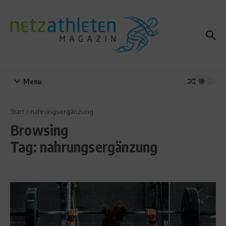
Zum Inhalt springen
Menu
Start
/
nahrungsergänzung
Browsing
Tag: nahrungsergänzung