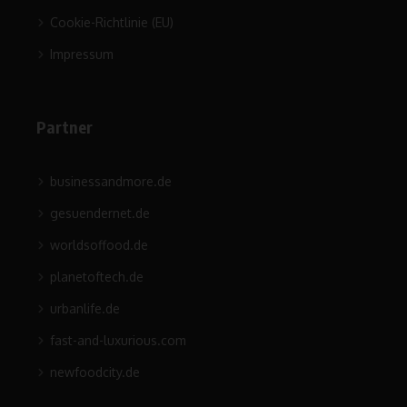
Cookie-Richtlinie (EU)
Impressum
Partner
businessandmore.de
gesuendernet.de
worldsoffood.de
planetoftech.de
urbanlife.de
fast-and-luxurious.com
newfoodcity.de