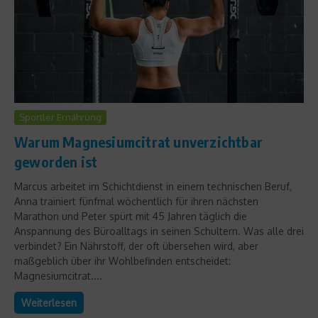
Sportler Ernährung
Warum Magnesiumcitrat unverzichtbar
geworden ist
Marcus arbeitet im Schichtdienst in einem technischen Beruf,
Anna trainiert fünfmal wöchentlich für ihren nächsten
Marathon und Peter spürt mit 45 Jahren täglich die
Anspannung des Büroalltags in seinen Schultern. Was alle drei
verbindet? Ein Nährstoff, der oft übersehen wird, aber
maßgeblich über ihr Wohlbefinden entscheidet:
Magnesiumcitrat....
Weiterlesen