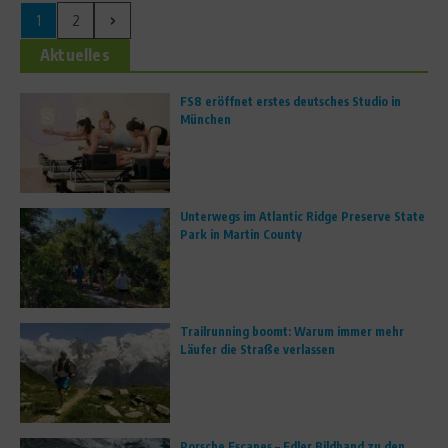
1
2
Aktuelles
FS8 eröffnet erstes deutsches Studio in
München
Unterwegs im Atlantic Ridge Preserve State
Park in Martin County
Trailrunning boomt: Warum immer mehr
Läufer die Straße verlassen
Porsche Escapes – Edler Bildband zu den