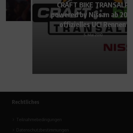
CRAFT BIKE TRANSALP
powered by Nissan ab 2010
offizielles UCI Rennen
5. Mai 2010
Rechtliches
Teilnahmebedingungen
Datenschutzbestimmungen