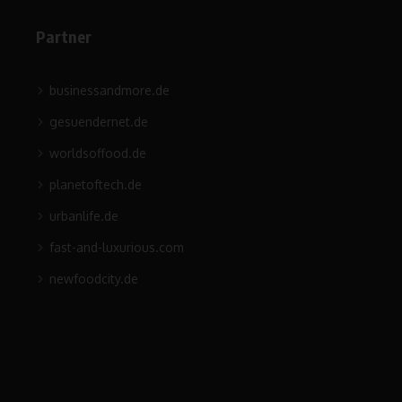
Partner
businessandmore.de
gesuendernet.de
worldsoffood.de
planetoftech.de
urbanlife.de
fast-and-luxurious.com
newfoodcity.de