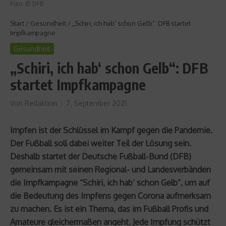
Foto: © DFB
Start
/
Gesundheit
/
„Schiri, ich hab‘ schon Gelb“: DFB startet
Impfkampagne
Gesundheit
„Schiri, ich hab‘ schon Gelb“: DFB
startet Impfkampagne
Von
Redaktion
7. September 2021
Impfen ist der Schlüssel im Kampf gegen die Pandemie.
Der Fußball soll dabei weiter Teil der Lösung sein.
Deshalb startet der Deutsche Fußball-Bund (DFB)
gemeinsam mit seinen Regional- und Landesverbänden
die Impfkampagne “Schiri, ich hab’ schon Gelb”, um auf
die Bedeutung des Impfens gegen Corona aufmerksam
zu machen. Es ist ein Thema, das im Fußball Profis und
Amateure gleichermaßen angeht. Jede Impfung schützt