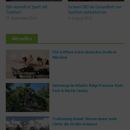
Wie sinnvoll ist Sport mit
So kann CBD die Gesundheit von
Tinnitus?
Sportlern unterstützen
19. September 2024
4. August 2022
Aktuelles
FS8 eröffnet erstes deutsches Studio in
München
Unterwegs im Atlantic Ridge Preserve State
Park in Martin County
Trailrunning boomt: Warum immer mehr
Läufer die Straße verlassen