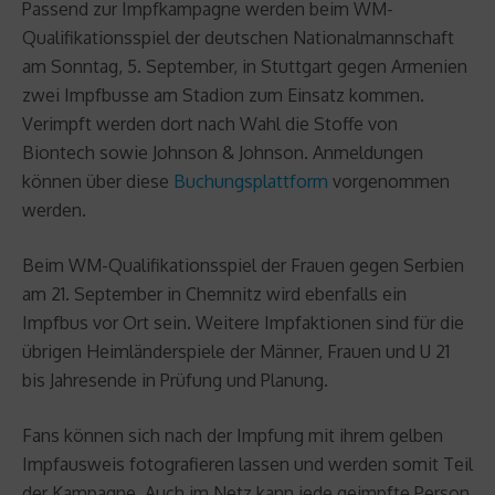
Passend zur Impfkampagne werden beim WM-
Qualifikationsspiel der deutschen Nationalmannschaft
am Sonntag, 5. September, in Stuttgart gegen Armenien
zwei Impfbusse am Stadion zum Einsatz kommen.
Verimpft werden dort nach Wahl die Stoffe von
Biontech sowie Johnson & Johnson. Anmeldungen
können über diese
Buchungsplattform
vorgenommen
werden.
Beim WM-Qualifikationsspiel der Frauen gegen Serbien
am 21. September in Chemnitz wird ebenfalls ein
Impfbus vor Ort sein. Weitere Impfaktionen sind für die
übrigen Heimländerspiele der Männer, Frauen und U 21
bis Jahresende in Prüfung und Planung.
Fans können sich nach der Impfung mit ihrem gelben
Impfausweis fotografieren lassen und werden somit Teil
der Kampagne. Auch im Netz kann jede geimpfte Person