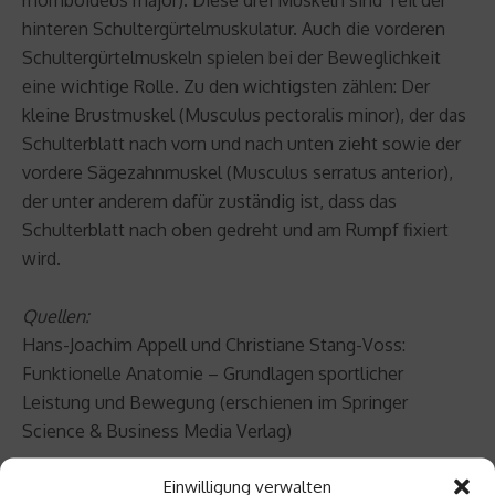
hinteren Schultergürtelmuskulatur. Auch die vorderen
Schultergürtelmuskeln spielen bei der Beweglichkeit
eine wichtige Rolle. Zu den wichtigsten zählen: Der
kleine Brustmuskel (Musculus pectoralis minor), der das
Schulterblatt nach vorn und nach unten zieht sowie der
vordere Sägezahnmuskel (Musculus serratus anterior),
der unter anderem dafür zuständig ist, dass das
Schulterblatt nach oben gedreht und am Rumpf fixiert
wird.
Quellen:
Hans-Joachim Appell und Christiane Stang-Voss:
Funktionelle Anatomie – Grundlagen sportlicher
Leistung und Bewegung (erschienen im Springer
Science & Business Media Verlag)
Thorsten Gehrke: Sport-Anatomie (erschienen im Nikol
Einwilligung verwalten