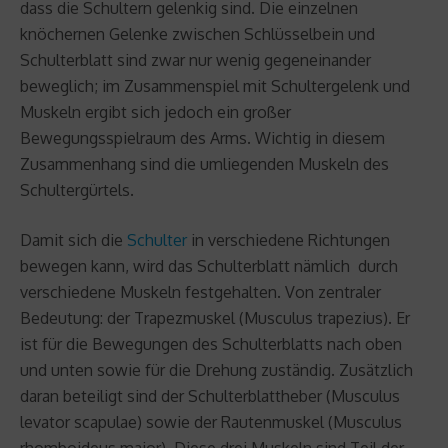
dass die Schultern gelenkig sind. Die einzelnen
knöchernen Gelenke zwischen Schlüsselbein und
Schulterblatt sind zwar nur wenig gegeneinander
beweglich; im Zusammenspiel mit Schultergelenk und
Muskeln ergibt sich jedoch ein großer
Bewegungsspielraum des Arms. Wichtig in diesem
Zusammenhang sind die umliegenden Muskeln des
Schultergürtels.
Damit sich die
Schulter
in verschiedene Richtungen
bewegen kann, wird das Schulterblatt nämlich durch
verschiedene Muskeln festgehalten. Von zentraler
Bedeutung: der Trapezmuskel (Musculus trapezius). Er
ist für die Bewegungen des Schulterblatts nach oben
und unten sowie für die Drehung zuständig. Zusätzlich
daran beteiligt sind der Schulterblattheber (Musculus
levator scapulae) sowie der Rautenmuskel (Musculus
rhomboideus major). Diese drei Muskeln sind Teil der