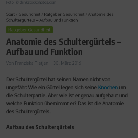
Foto: © thinkstockphotos.com
Start
/
Gesundheit
/
Ratgeber Gesundheit
/
Anatomie des
Schultergürtels – Aufbau und Funktion
Ratgeber Gesundheit
Anatomie des Schultergürtels –
Aufbau und Funktion
Von
Franziska Tietjen
30. März 2016
Der Schultergürtel hat seinen Namen nicht von
ungefähr: Wie ein Gürtel legen sich seine
Knochen
um
die Schulterpartie. Aber wie ist er genau aufgebaut und
welche Funktion übernimmt er? Das ist die Anatomie
des Schultergürtels.
Aufbau des Schultergürtels