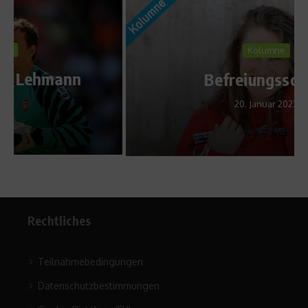
Kolumne
Befreiungsschlag
20. Januar 2023
Rechtliches
Teilnahmebedingungen
Datenschutzbestimmungen