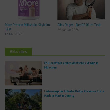
More Protein Milkshake Style im
Alles Roger – Der RF 01 im Test
Test
29. Januar 2025
19. Mai 2026
Aktuelles
FS8 eröffnet erstes deutsches Studio in
München
Unterwegs im Atlantic Ridge Preserve State
Park in Martin County