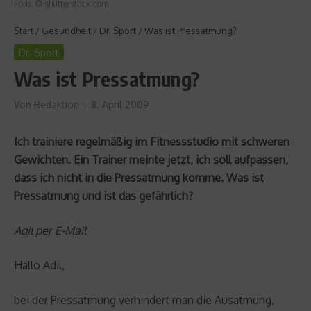
Foto: © shutterstock.com
Start
/
Gesundheit
/
Dr. Sport
/
Was ist Pressatmung?
Dr. Sport
Was ist Pressatmung?
Von
Redaktion
8. April 2009
Ich trainiere regelmäßig im Fitnessstudio mit schweren
Gewichten. Ein Trainer meinte jetzt, ich soll aufpassen,
dass ich nicht in die Pressatmung komme. Was ist
Pressatmung und ist das gefährlich?
Adil per E-Mail
Hallo Adil,
bei der Pressatmung verhindert man die Ausatmung,