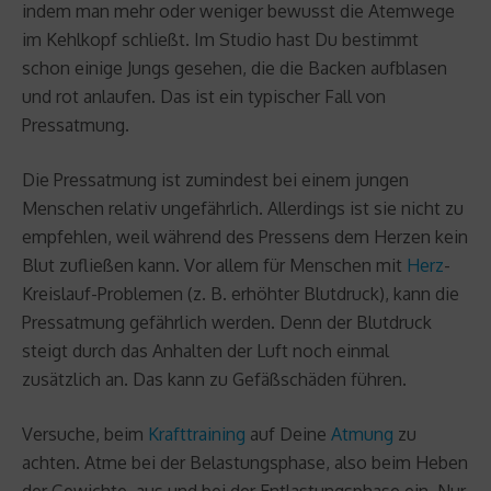
indem man mehr oder weniger bewusst die Atemwege
im Kehlkopf schließt. Im Studio hast Du bestimmt
schon einige Jungs gesehen, die die Backen aufblasen
und rot anlaufen. Das ist ein typischer Fall von
Pressatmung.
Die Pressatmung ist zumindest bei einem jungen
Menschen relativ ungefährlich. Allerdings ist sie nicht zu
empfehlen, weil während des Pressens dem Herzen kein
Blut zufließen kann. Vor allem für Menschen mit
Herz
-
Kreislauf-Problemen (z. B. erhöhter Blutdruck), kann die
Pressatmung gefährlich werden. Denn der Blutdruck
steigt durch das Anhalten der Luft noch einmal
zusätzlich an. Das kann zu Gefäßschäden führen.
Versuche, beim
Krafttraining
auf Deine
Atmung
zu
achten. Atme bei der Belastungsphase, also beim Heben
der Gewichte, aus und bei der Entlastungsphase ein. Nur