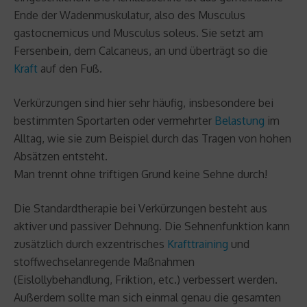
Ende der Wadenmuskulatur, also des Musculus
gastocnemicus und Musculus soleus. Sie setzt am
Fersenbein, dem Calcaneus, an und überträgt so die
Kraft
auf den Fuß.
Verkürzungen sind hier sehr häufig, insbesondere bei
bestimmten Sportarten oder vermehrter
Belastung
im
Alltag, wie sie zum Beispiel durch das Tragen von hohen
Absätzen entsteht.
Man trennt ohne triftigen Grund keine Sehne durch!
Die Standardtherapie bei Verkürzungen besteht aus
aktiver und passiver Dehnung. Die Sehnenfunktion kann
zusätzlich durch exzentrisches
Krafttraining
und
stoffwechselanregende Maßnahmen
(Eislollybehandlung, Friktion, etc.) verbessert werden.
Außerdem sollte man sich einmal genau die gesamten