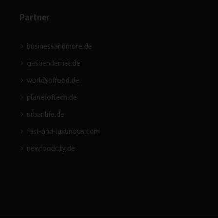
Partner
businessandmore.de
gesuendernet.de
worldsoffood.de
planetoftech.de
urbanlife.de
fast-and-luxurious.com
newfoodcity.de