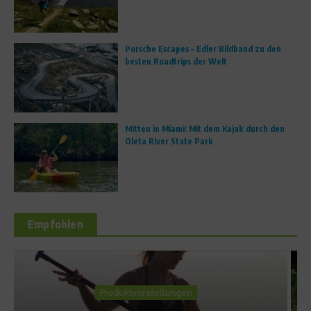
Porsche Escapes – Edler Bildband zu den
besten Roadtrips der Welt
Mitten in Miami: Mit dem Kajak durch den
Oleta River State Park
Empfohlen
Fit mit den Stars
Zeitfahren: Von Materia