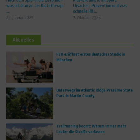
was ist dran an der Kältetherapi
Ursachen, Prävention und was
...
schnelle Hil ...
22. Januar 2025
7. Oktober 2024
Aktuelles
FS8 eröffnet erstes deutsches Studio in
München
Unterwegs im Atlantic Ridge Preserve State
Park in Martin County
Trailrunning boomt: Warum immer mehr
Läufer die Straße verlassen