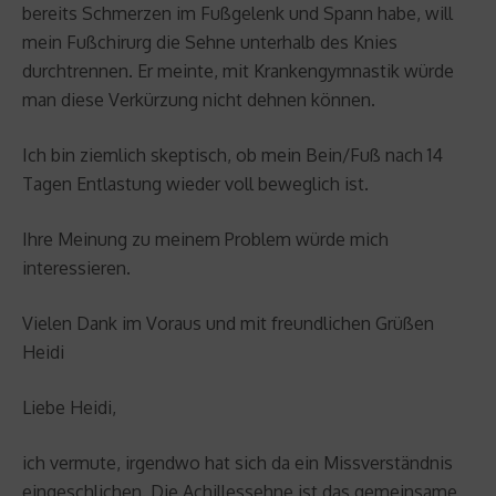
bereits Schmerzen im Fußgelenk und Spann habe, will
mein Fußchirurg die Sehne unterhalb des Knies
durchtrennen. Er meinte, mit Krankengymnastik würde
man diese Verkürzung nicht dehnen können.
Ich bin ziemlich skeptisch, ob mein Bein/Fuß nach 14
Tagen Entlastung wieder voll beweglich ist.
Ihre Meinung zu meinem Problem würde mich
interessieren.
Vielen Dank im Voraus und mit freundlichen Grüßen
Heidi
Liebe Heidi,
ich vermute, irgendwo hat sich da ein Missverständnis
eingeschlichen. Die Achillessehne ist das gemeinsame