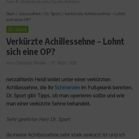
Foto: © shutterstock.com/Claudio Bertoloni
Start
/
Gesundheit
/
Dr. Sport
/
Verkürzte Achillessehne – Lohnt
sich eine OP?
Dr. Sport
Verkürzte Achillessehne – Lohnt
sich eine OP?
Von
Christian Riedel
17. März 2011
netzathletin Heidi leidet unter einer verkürzten
Achillessehne, die ihr
Schmerzen
im Fußgelenk bereiten.
Dr. Sport gibt Tipps, ob man operieren sollte und wie
man einer verkürzte Sehne behandelt.
Sehr geehrter Herr Dr. Sport
da meine Achillessehne sehr stark verkürzt ist und ich