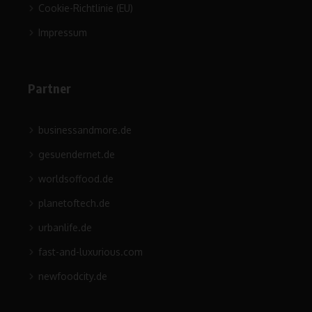
Cookie-Richtlinie (EU)
Impressum
Partner
businessandmore.de
gesuendernet.de
worldsoffood.de
planetoftech.de
urbanlife.de
fast-and-luxurious.com
newfoodcity.de