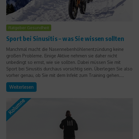
Ratgeber Gesundheit
Sport bei Sinusitis – was Sie wissen sollten
Manchmal macht die Nasennebenhöhlenentzündung keine
großen Probleme. Einige Aktive nehmen sie daher nicht
unbedingt so ernst, wie sie sollten. Dabei müssen Sie mit
Sport bei Sinusitis durchaus vorsichtig sein. Überlegen Sie also
vorher genau, ob Sie mit dem Infekt zum Training gehen....
Weiterlesen