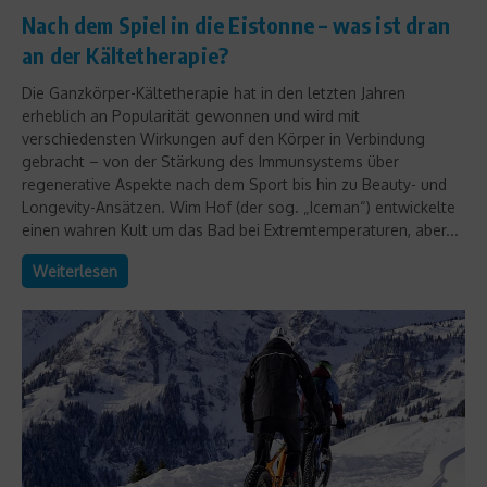
Nach dem Spiel in die Eistonne – was ist dran
an der Kältetherapie?
Die Ganzkörper-Kältetherapie hat in den letzten Jahren
erheblich an Popularität gewonnen und wird mit
verschiedensten Wirkungen auf den Körper in Verbindung
gebracht – von der Stärkung des Immunsystems über
regenerative Aspekte nach dem Sport bis hin zu Beauty- und
Longevity-Ansätzen. Wim Hof (der sog. „Iceman“) entwickelte
einen wahren Kult um das Bad bei Extremtemperaturen, aber...
Weiterlesen