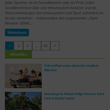
Jeder Sportler, ob im Freizeitbereich oder als Profi, sollte
Grundkenntnisse über sein Immunsystem besitzen und die
Wechselwirkungen von Immunsystem und Sport zumindest im
Ansatz verstehen – insbesondere den sogenannten „Open
Window“-Effekt....
Weiterlesen
1
2
3
...
85
Aktuelles
FS8 eröffnet erstes deutsches Studio in
München
Unterwegs im Atlantic Ridge Preserve State
Park in Martin County