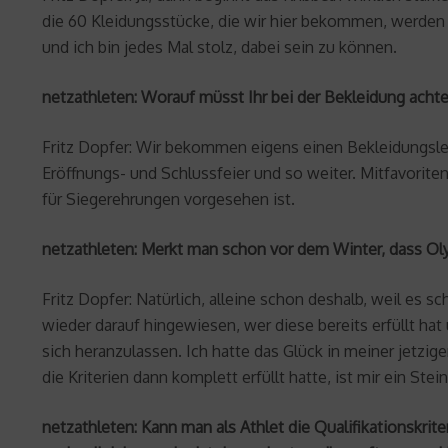
die 60 Kleidungsstücke, die wir hier bekommen, werden v
und ich bin jedes Mal stolz, dabei sein zu können.
netzathleten: Worauf müsst Ihr bei der Bekleidung acht
Fritz Dopfer: Wir bekommen eigens einen Bekleidungsleit
Eröffnungs- und Schlussfeier und so weiter. Mitfavori
für Siegerehrungen vorgesehen ist.
netzathleten: Merkt man schon vor dem Winter, dass Ol
Fritz Dopfer: Natürlich, alleine schon deshalb, weil es 
wieder darauf hingewiesen, wer diese bereits erfüllt ha
sich heranzulassen. Ich hatte das Glück in meiner jetzi
die Kriterien dann komplett erfüllt hatte, ist mir ein St
netzathleten: Kann man als Athlet die Qualifikationskri