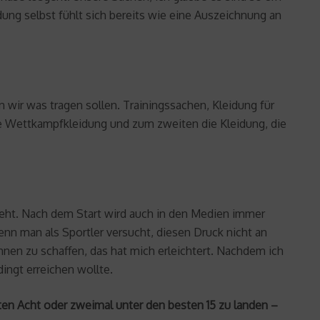
ung selbst fühlt sich bereits wie eine Auszeichnung an
 wir was tragen sollen. Trainingssachen, Kleidung für
ie Wettkampfkleidung und zum zweiten die Kleidung, die
a geht. Nach dem Start wird auch in den Medien immer
nn man als Sportler versucht, diesen Druck nicht an
nnen zu schaffen, das hat mich erleichtert. Nachdem ich
dingt erreichen wollte.
ten Acht oder zweimal unter den besten 15 zu landen –