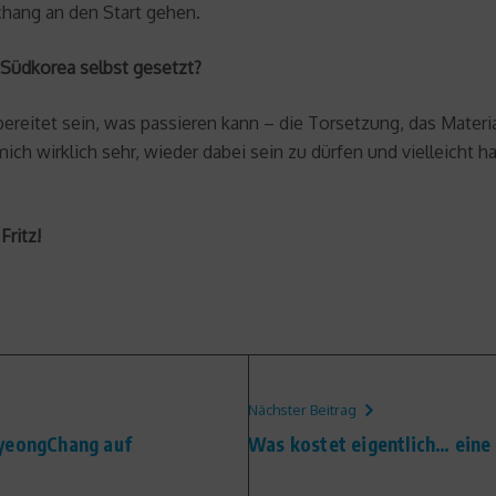
gchang an den Start gehen.
 Südkorea selbst gesetzt?
ereitet sein, was passieren kann – die Torsetzung, das Materia
mich wirklich sehr, wieder dabei sein zu dürfen und vielleicht 
Fritz!
Nächster Beitrag
PyeongChang auf
Was kostet eigentlich… eine