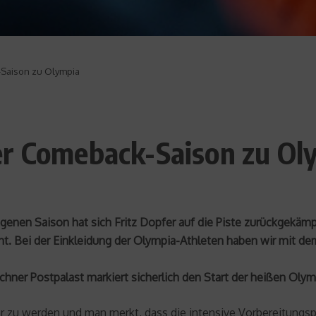
-Saison zu Olympia
er Comeback-Saison zu Ol
enen Saison hat sich Fritz Dopfer auf die Piste zurückgekämp
eht. Bei der Einkleidung der Olympia-Athleten haben wir mit
ünchner Postpalast markiert sicherlich den Start der heißen Ol
ärker zu werden und man merkt, dass die intensive Vorbereitung