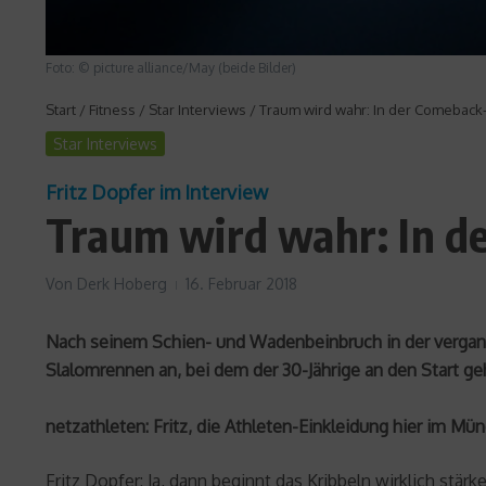
Foto: © picture alliance/May (beide Bilder)
Start
/
Fitness
/
Star Interviews
/
Traum wird wahr: In der Comeback
Star Interviews
Fritz Dopfer im Interview
Traum wird wahr: In d
Von
Derk Hoberg
16. Februar 2018
Nach seinem Schien- und Wadenbeinbruch in der vergang
Slalomrennen an, bei dem der 30-Jährige an den Start g
netzathleten: Fritz, die Athleten-Einkleidung hier im M
Fritz Dopfer: Ja, dann beginnt das Kribbeln wirklich st