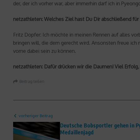
der, der ich vorher war, aber immerhin darf ich in Pyeon
netzathleten: Welches Ziel hast Du Dir abschließend für
Fritz Dopfer: Ich möchte in meinen Rennen auf alles vorb
bringen will, die dem gerecht wird. Ansonsten freue ich 
vorne dabei sein zu können.
netzathleten: Dafür drücken wir die Daumen! Viel Erfolg, 
Beitrag teilen
vorheriger Beitrag
Deutsche Bobsportler gehen in 
Medaillenjagd