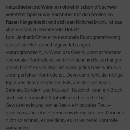
netzathleten.de: Wenn ein ohnehin schon oft schwer
verletzter Spieler wie Badstuber mit den Stollen im
Rasen hängenbleibt und sich den Knöchel bricht, ist das
also ein fast zu erwartender Unfall?
Lars Lienhard: Ohne eine neuronale Reprogrammierung
parallel zur Reha sind Folgeverletzungen
vorprogrammiert, ja. Wenn das Gelenk unter schlechter
neuronaler Kontrolle ist und man dann im Rasen hängen
bleibt, bricht es viel eher, als wenn jedes Gelenk im Fuß
unter perfekter Kontrolle ist. Denn dann fehlt der nötige
Input aus dem betroffenen Fuß, aus den Gelenken,
Sehnen, Bändern und Muskeln. Natürlich kann ein Bruch
auch mit neuronaler Kontrolle durch eine heftige
Gewalteinwirkung von außen – ein brutales Foul –
passieren, aber ohne Fremdeinwirkung brechen Knochen
nicht so schnell, es sei denn, es ist keinerlei Kontrolle
vorhanden.