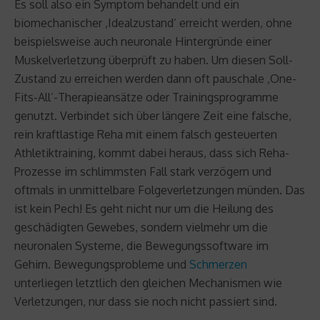
Es soll also ein Symptom behandelt und ein
biomechanischer ‚Idealzustand‘ erreicht werden, ohne
beispielsweise auch neuronale Hintergründe einer
Muskelverletzung überprüft zu haben. Um diesen Soll-
Zustand zu erreichen werden dann oft pauschale ‚One-
Fits-All’-Therapieansätze oder Trainingsprogramme
genutzt. Verbindet sich über längere Zeit eine falsche,
rein kraftlastige Reha mit einem falsch gesteuerten
Athletiktraining, kommt dabei heraus, dass sich Reha-
Prozesse im schlimmsten Fall stark verzögern und
oftmals in unmittelbare Folgeverletzungen münden. Das
ist kein Pech! Es geht nicht nur um die Heilung des
geschädigten Gewebes, sondern vielmehr um die
neuronalen Systeme, die Bewegungssoftware im
Gehirn. Bewegungsprobleme und
Schmerzen
unterliegen letztlich den gleichen Mechanismen wie
Verletzungen, nur dass sie noch nicht passiert sind.