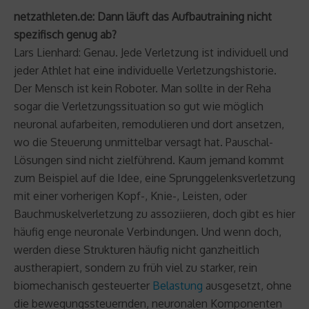
netzathleten.de: Dann läuft das Aufbautraining nicht
spezifisch genug ab?
Lars Lienhard: Genau. Jede Verletzung ist individuell und
jeder Athlet hat eine individuelle Verletzungshistorie.
Der Mensch ist kein Roboter. Man sollte in der Reha
sogar die Verletzungssituation so gut wie möglich
neuronal aufarbeiten, remodulieren und dort ansetzen,
wo die Steuerung unmittelbar versagt hat. Pauschal-
Lösungen sind nicht zielführend. Kaum jemand kommt
zum Beispiel auf die Idee, eine Sprunggelenksverletzung
mit einer vorherigen Kopf-, Knie-, Leisten, oder
Bauchmuskelverletzung zu assoziieren, doch gibt es hier
häufig enge neuronale Verbindungen. Und wenn doch,
werden diese Strukturen häufig nicht ganzheitlich
austherapiert, sondern zu früh viel zu starker, rein
biomechanisch gesteuerter
Belastung
ausgesetzt, ohne
die bewegungssteuernden, neuronalen Komponenten