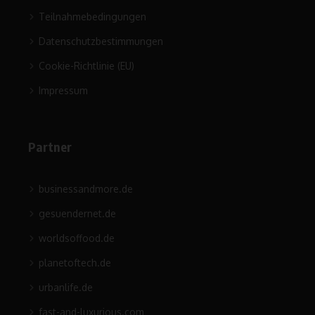
Teilnahmebedingungen
Datenschutzbestimmungen
Cookie-Richtlinie (EU)
Impressum
Partner
businessandmore.de
gesuendernet.de
worldsoffood.de
planetoftech.de
urbanlife.de
fast-and-luxurious.com