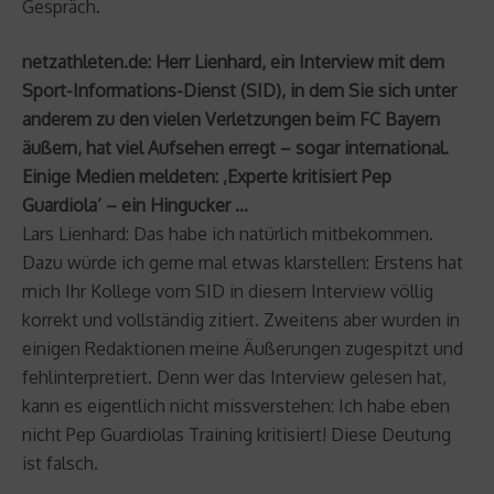
Gespräch.
netzathleten.de: Herr Lienhard, ein Interview mit dem
Sport-Informations-Dienst (SID), in dem Sie sich unter
anderem zu den vielen Verletzungen beim FC Bayern
äußern, hat viel Aufsehen erregt – sogar international.
Einige Medien meldeten: ‚Experte kritisiert Pep
Guardiola’ – ein Hingucker …
Lars Lienhard: Das habe ich natürlich mitbekommen.
Dazu würde ich gerne mal etwas klarstellen: Erstens hat
mich Ihr Kollege vom SID in diesem Interview völlig
korrekt und vollständig zitiert. Zweitens aber wurden in
einigen Redaktionen meine Äußerungen zugespitzt und
fehlinterpretiert. Denn wer das Interview gelesen hat,
kann es eigentlich nicht missverstehen: Ich habe eben
nicht Pep Guardiolas Training kritisiert! Diese Deutung
ist falsch.