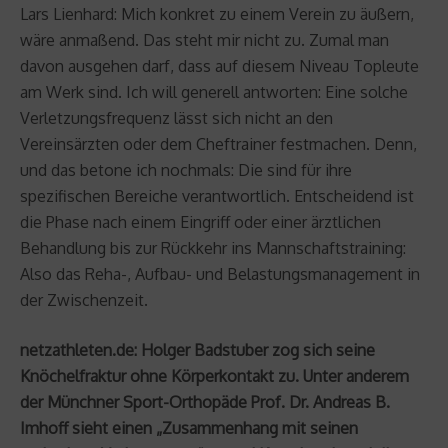
Lars Lienhard: Mich konkret zu einem Verein zu äußern,
wäre anmaßend. Das steht mir nicht zu. Zumal man
davon ausgehen darf, dass auf diesem Niveau Topleute
am Werk sind. Ich will generell antworten: Eine solche
Verletzungsfrequenz lässt sich nicht an den
Vereinsärzten oder dem Cheftrainer festmachen. Denn,
und das betone ich nochmals: Die sind für ihre
spezifischen Bereiche verantwortlich. Entscheidend ist
die Phase nach einem Eingriff oder einer ärztlichen
Behandlung bis zur Rückkehr ins Mannschaftstraining:
Also das Reha-, Aufbau- und Belastungsmanagement in
der Zwischenzeit.
netzathleten.de: Holger Badstuber zog sich seine
Knöchelfraktur ohne Körperkontakt zu. Unter anderem
der Münchner Sport-Orthopäde Prof. Dr. Andreas B.
Imhoff sieht einen „Zusammenhang mit seinen