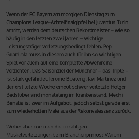
Wenn der FC Bayern am morgigen Dienstag zum
Champions League-Achtelfinalgipfel bei Juventus Turin
antritt, werden dem deutschen Rekordmeister – wie so
häufig in den letzten zwei Jahren – wichtige
Leistungsträger verletzungsbedingt fehlen. Pep
Guardiola muss in diesem auch für ihn so wichtigen
Spiel vor allem auf eine komplette Abwehrreihe
verzichten. Das Saisonziel der Münchner – das Triple –
ist stark gefährdet: Jerome Boateng, Javi Martinez und
der erst letzte Woche erneut schwer verletzte Holger
Badstuber sind monatelang im Krankenstand. Medhi
Benatia ist zwar im Aufgebot, jedoch selbst gerade erst
zum wiederholten Male aus der Rekonvaleszenz zurück.
Woher aber kommen die unzähligen
Muskelverletzungen beim Branchenprimus? Warum