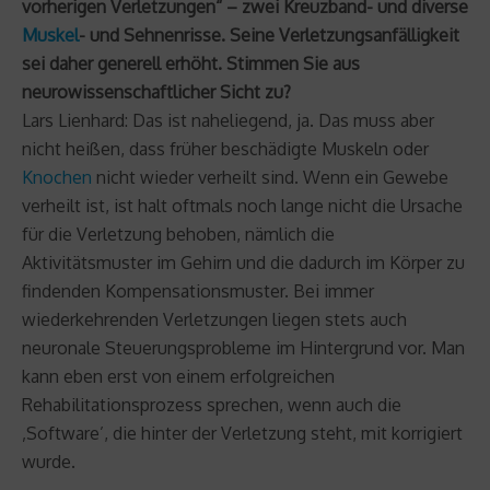
vorherigen Verletzungen“ – zwei Kreuzband- und diverse
Muskel
- und Sehnenrisse. Seine Verletzungsanfälligkeit
sei daher generell erhöht. Stimmen Sie aus
neurowissenschaftlicher Sicht zu?
Lars Lienhard: Das ist naheliegend, ja. Das muss aber
nicht heißen, dass früher beschädigte Muskeln oder
Knochen
nicht wieder verheilt sind. Wenn ein Gewebe
verheilt ist, ist halt oftmals noch lange nicht die Ursache
für die Verletzung behoben, nämlich die
Aktivitätsmuster im Gehirn und die dadurch im Körper zu
findenden Kompensationsmuster. Bei immer
wiederkehrenden Verletzungen liegen stets auch
neuronale Steuerungsprobleme im Hintergrund vor. Man
kann eben erst von einem erfolgreichen
Rehabilitationsprozess sprechen, wenn auch die
‚Software’, die hinter der Verletzung steht, mit korrigiert
wurde.