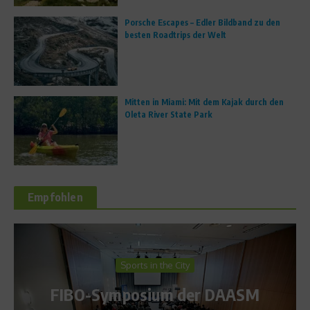
Porsche Escapes – Edler Bildband zu den
besten Roadtrips der Welt
Mitten in Miami: Mit dem Kajak durch den
Oleta River State Park
Empfohlen
Sports in the City
FIBO-Symposium der DAASM