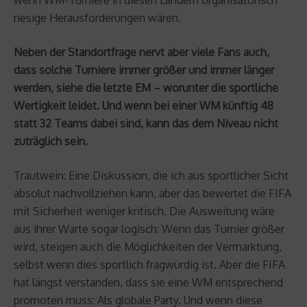
wenn WM-Turniere in diesen Ländern organisatorisch
riesige Herausforderungen wären.
Neben der Standortfrage nervt aber viele Fans auch,
dass solche Turniere immer größer und immer länger
werden, siehe die letzte EM – worunter die sportliche
Wertigkeit leidet. Und wenn bei einer WM künftig 48
statt 32 Teams dabei sind, kann das dem Niveau nicht
zuträglich sein.
Trautwein: Eine Diskussion, die ich aus sportlicher Sicht
absolut nachvollziehen kann, aber das bewertet die FIFA
mit Sicherheit weniger kritisch. Die Ausweitung wäre
aus ihrer Warte sogar logisch: Wenn das Turnier größer
wird, steigen auch die Möglichkeiten der Vermarktung,
selbst wenn dies sportlich fragwürdig ist. Aber die FIFA
hat längst verstanden, dass sie eine WM entsprechend
promoten muss: Als globale Party. Und wenn diese