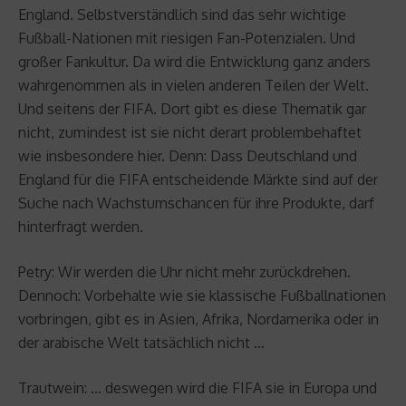
England. Selbstverständlich sind das sehr wichtige
Fußball-Nationen mit riesigen Fan-Potenzialen. Und
großer Fankultur. Da wird die Entwicklung ganz anders
wahrgenommen als in vielen anderen Teilen der Welt.
Und seitens der FIFA. Dort gibt es diese Thematik gar
nicht, zumindest ist sie nicht derart problembehaftet
wie insbesondere hier. Denn: Dass Deutschland und
England für die FIFA entscheidende Märkte sind auf der
Suche nach Wachstumschancen für ihre Produkte, darf
hinterfragt werden.
Petry: Wir werden die Uhr nicht mehr zurückdrehen.
Dennoch: Vorbehalte wie sie klassische Fußballnationen
vorbringen, gibt es in Asien, Afrika, Nordamerika oder in
der arabische Welt tatsächlich nicht …
Trautwein: … deswegen wird die FIFA sie in Europa und