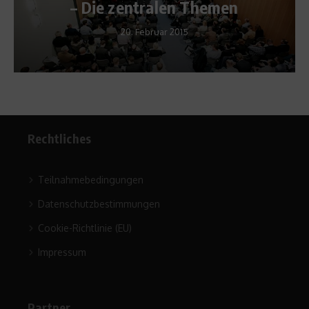
– Die zentralen Themen
20. Februar 2015
Rechtliches
Teilnahmebedingungen
Datenschutzbestimmungen
Cookie-Richtlinie (EU)
Impressum
Partner