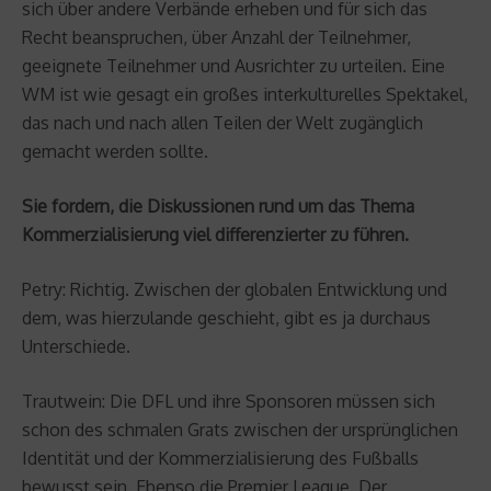
sich über andere Verbände erheben und für sich das
Recht beanspruchen, über Anzahl der Teilnehmer,
geeignete Teilnehmer und Ausrichter zu urteilen. Eine
WM ist wie gesagt ein großes interkulturelles Spektakel,
das nach und nach allen Teilen der Welt zugänglich
gemacht werden sollte.
Sie fordern, die Diskussionen rund um das Thema
Kommerzialisierung viel differenzierter zu führen.
Petry: Richtig. Zwischen der globalen Entwicklung und
dem, was hierzulande geschieht, gibt es ja durchaus
Unterschiede.
Trautwein: Die DFL und ihre Sponsoren müssen sich
schon des schmalen Grats zwischen der ursprünglichen
Identität und der Kommerzialisierung des Fußballs
bewusst sein. Ebenso die Premier League. Der