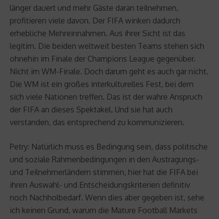
länger dauert und mehr Gäste daran teilnehmen,
profitieren viele davon. Der FIFA winken dadurch
erhebliche Mehreinnahmen. Aus ihrer Sicht ist das
legitim. Die beiden weltweit besten Teams stehen sich
ohnehin im Finale der Champions League gegenüber.
Nicht im WM-Finale. Doch darum geht es auch gar nicht.
Die WM ist ein großes interkulturelles Fest, bei dem
sich viele Nationen treffen. Das ist der wahre Anspruch
der FIFA an dieses Spektakel. Und sie hat auch
verstanden, das entsprechend zu kommunizieren.
Petry: Natürlich muss es Bedingung sein, dass politische
und soziale Rahmenbedingungen in den Austragungs-
und Teilnehmerländern stimmen, hier hat die FIFA bei
ihren Auswahl- und Entscheidungskriterien definitiv
noch Nachholbedarf. Wenn dies aber gegeben ist, sehe
ich keinen Grund, warum die Mature Football Markets