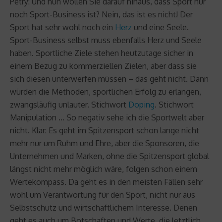
Petry: Und nun wollen Sie darauf hinaus, dass Sport nur
noch Sport-Business ist? Nein, das ist es nicht! Der
Sport hat sehr wohl noch ein
Herz
und eine Seele.
Sport-Business selbst muss ebenfalls Herz und Seele
haben. Sportliche Ziele stehen heutzutage sicher in
einem Bezug zu kommerziellen Zielen, aber dass sie
sich diesen unterwerfen müssen – das geht nicht. Dann
würden die Methoden, sportlichen Erfolg zu erlangen,
zwangsläufig unlauter. Stichwort
Doping
. Stichwort
Manipulation … So negativ sehe ich die Sportwelt aber
nicht. Klar: Es geht im Spitzensport schon lange nicht
mehr nur um Ruhm und Ehre, aber die Sponsoren, die
Unternehmen und Marken, ohne die Spitzensport global
längst nicht mehr möglich wäre, folgen schon einem
Wertekompass. Da geht es in den meisten Fällen sehr
wohl um Verantwortung für den Sport, nicht nur aus
Selbstschutz und wirtschaftlichem Interesse. Denen
geht es auch um Botschaften und Werte, die letztlich