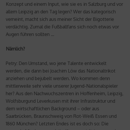
Konzept und einem Input, wie sie es in Salzburg und vor
allem Leipzig an den Tag legen? Wer das kategorisch
verneint, macht sich aus meiner Sicht der Bigotterie
verdächtig. Zumal die Fußballfans sich noch etwas vor
Augen führen sollten …
Nämlich?
Petry: Den Umstand, wo jene Talente entwickelt
werden, die dann bei Joachim Löw das Nationaltrikot
anziehen und bejubelt werden. Wo kommen denn
mittlerweile sehr viele unserer Jugend-Nationalspieler
her? Aus den Nachwuchszentren in Hoffenheim, Leipzig,
Wolfsburgund Leverkusen mit ihrer Infrastruktur und
dem wirtschaftlichen Background – oder aus
Saarbrücken, Braunschweig von Rot-Weiß Essen und
1860 München? Letzten Endes ist es doch so: Die