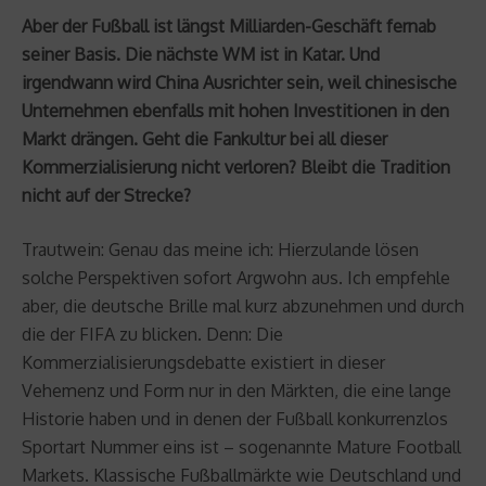
Aber der Fußball ist längst Milliarden-Geschäft fernab
seiner Basis. Die nächste WM ist in Katar. Und
irgendwann wird China Ausrichter sein, weil chinesische
Unternehmen ebenfalls mit hohen Investitionen in den
Markt drängen. Geht die Fankultur bei all dieser
Kommerzialisierung nicht verloren? Bleibt die Tradition
nicht auf der Strecke?
Trautwein: Genau das meine ich: Hierzulande lösen
solche Perspektiven sofort Argwohn aus. Ich empfehle
aber, die deutsche Brille mal kurz abzunehmen und durch
die der FIFA zu blicken. Denn: Die
Kommerzialisierungsdebatte existiert in dieser
Vehemenz und Form nur in den Märkten, die eine lange
Historie haben und in denen der Fußball konkurrenzlos
Sportart Nummer eins ist – sogenannte Mature Football
Markets. Klassische Fußballmärkte wie Deutschland und