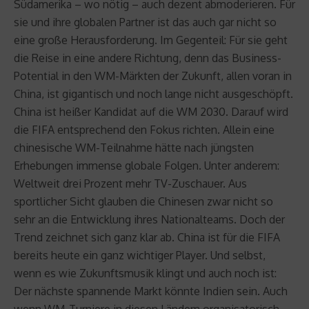
Südamerika – wo nötig – auch dezent abmoderieren. Für
sie und ihre globalen Partner ist das auch gar nicht so
eine große Herausforderung. Im Gegenteil: Für sie geht
die Reise in eine andere Richtung, denn das Business-
Potential in den WM-Märkten der Zukunft, allen voran in
China, ist gigantisch und noch lange nicht ausgeschöpft.
China ist heißer Kandidat auf die WM 2030. Darauf wird
die FIFA entsprechend den Fokus richten. Allein eine
chinesische WM-Teilnahme hätte nach jüngsten
Erhebungen immense globale Folgen. Unter anderem:
Weltweit drei Prozent mehr TV-Zuschauer. Aus
sportlicher Sicht glauben die Chinesen zwar nicht so
sehr an die Entwicklung ihres Nationalteams. Doch der
Trend zeichnet sich ganz klar ab. China ist für die FIFA
bereits heute ein ganz wichtiger Player. Und selbst,
wenn es wie Zukunftsmusik klingt und auch noch ist:
Der nächste spannende Markt könnte Indien sein. Auch