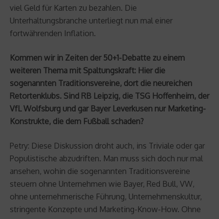
viel Geld für Karten zu bezahlen. Die
Unterhaltungsbranche unterliegt nun mal einer
fortwährenden Inflation.
Kommen wir in Zeiten der 50+1-Debatte zu einem
weiteren Thema mit Spaltungskraft: Hier die
sogenannten Traditionsvereine, dort die neureichen
Retortenklubs. Sind RB Leipzig, die TSG Hoffenheim, der
VfL Wolfsburg und gar Bayer Leverkusen nur Marketing-
Konstrukte, die dem Fußball schaden?
Petry: Diese Diskussion droht auch, ins Triviale oder gar
Populistische abzudriften. Man muss sich doch nur mal
ansehen, wohin die sogenannten Traditionsvereine
steuern ohne Unternehmen wie Bayer, Red Bull, VW,
ohne unternehmerische Führung, Unternehmenskultur,
stringente Konzepte und Marketing-Know-How. Ohne