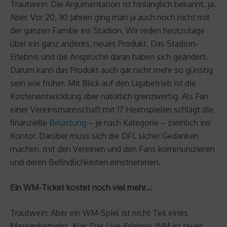
Trautwein: Die Argumentation ist hinlänglich bekannt, ja.
Aber: Vor 20, 30 Jahren ging man ja auch noch nicht mit
der ganzen Familie ins Stadion. Wir reden heutzutage
über ein ganz anderes, neues Produkt. Das Stadion-
Erlebnis und die Ansprüche daran haben sich geändert.
Darum kann das Produkt auch gar nicht mehr so günstig
sein wie früher. Mit Blick auf den Ligabetrieb ist die
Kostenentwicklung aber natürlich grenzwertig. Als Fan
einer Vereinsmannschaft mit 17 Heimspielen schlägt die
finanzielle
Belastung
– je nach Kategorie – ziemlich ins
Kontor. Darüber muss sich die DFL sicher Gedanken
machen, mit den Vereinen und den Fans kommunizieren
und deren Befindlichkeiten ernstnehmen.
Ein WM-Ticket kostet noch viel mehr…
Trautwein: Aber ein WM-Spiel ist nicht Teil eines
Massenbetriebs. Klar: Das Live-Erlebnis WM ist teuer.