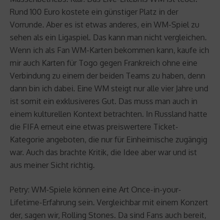
Rund 100 Euro kostete ein günstiger Platz in der
Vorrunde. Aber es ist etwas anderes, ein WM-Spiel zu
sehen als ein Ligaspiel. Das kann man nicht vergleichen.
Wenn ich als Fan WM-Karten bekommen kann, kaufe ich
mir auch Karten für Togo gegen Frankreich ohne eine
Verbindung zu einem der beiden Teams zu haben, denn
dann bin ich dabei. Eine WM steigt nur alle vier Jahre und
ist somit ein exklusiveres Gut. Das muss man auch in
einem kulturellen Kontext betrachten. In Russland hatte
die FIFA erneut eine etwas preiswertere Ticket-
Kategorie angeboten, die nur für Einheimische zugängig
war. Auch das brachte Kritik, die Idee aber war und ist
aus meiner Sicht richtig.
Petry: WM-Spiele können eine Art Once-in-your-
Lifetime-Erfahrung sein. Vergleichbar mit einem Konzert
der, sagen wir, Rolling Stones. Da sind Fans auch bereit,