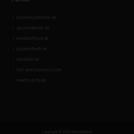
businessandmore.de
gesuendernet.de
worldsoffood.de
planetoftech.de
urbanlife.de
fast-and-luxurious.com
newfoodcity.de
Copyright © 2026 Netzathleten