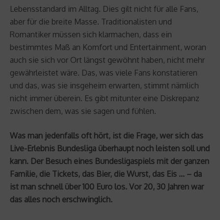
Lebensstandard im Alltag. Dies gilt nicht für alle Fans,
aber für die breite Masse. Traditionalisten und
Romantiker müssen sich klarmachen, dass ein
bestimmtes Maß an Komfort und Entertainment, woran
auch sie sich vor Ort längst gewöhnt haben, nicht mehr
gewährleistet wäre. Das, was viele Fans konstatieren
und das, was sie insgeheim erwarten, stimmt nämlich
nicht immer überein. Es gibt mitunter eine Diskrepanz
zwischen dem, was sie sagen und fühlen.
Was man jedenfalls oft hört, ist die Frage, wer sich das
Live-Erlebnis Bundesliga überhaupt noch leisten soll und
kann. Der Besuch eines Bundesligaspiels mit der ganzen
Familie, die Tickets, das Bier, die Wurst, das Eis … – da
ist man schnell über 100 Euro los. Vor 20, 30 Jahren war
das alles noch erschwinglich.