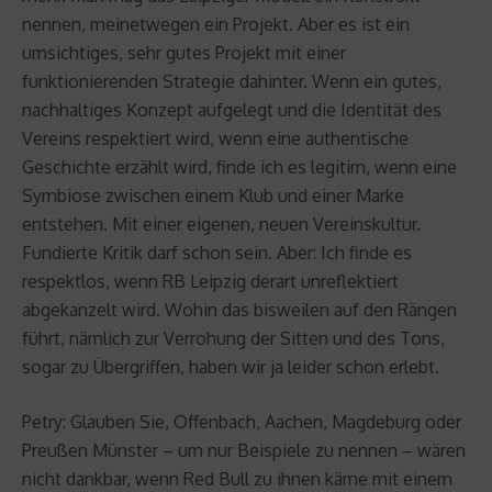
nennen, meinetwegen ein Projekt. Aber es ist ein
umsichtiges, sehr gutes Projekt mit einer
funktionierenden Strategie dahinter. Wenn ein gutes,
nachhaltiges Konzept aufgelegt und die Identität des
Vereins respektiert wird, wenn eine authentische
Geschichte erzählt wird, finde ich es legitim, wenn eine
Symbiose zwischen einem Klub und einer Marke
entstehen. Mit einer eigenen, neuen Vereinskultur.
Fundierte Kritik darf schon sein. Aber: Ich finde es
respektlos, wenn RB Leipzig derart unreflektiert
abgekanzelt wird. Wohin das bisweilen auf den Rängen
führt, nämlich zur Verrohung der Sitten und des Tons,
sogar zu Übergriffen, haben wir ja leider schon erlebt.
Petry: Glauben Sie, Offenbach, Aachen, Magdeburg oder
Preußen Münster – um nur Beispiele zu nennen – wären
nicht dankbar, wenn Red Bull zu ihnen käme mit einem