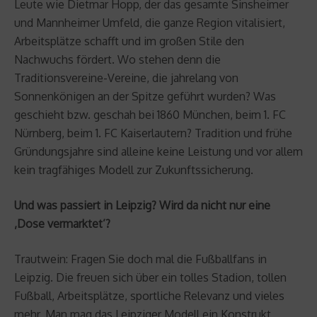
Leute wie Dietmar Hopp, der das gesamte Sinsheimer
und Mannheimer Umfeld, die ganze Region vitalisiert,
Arbeitsplätze schafft und im großen Stile den
Nachwuchs fördert. Wo stehen denn die
Traditionsvereine-Vereine, die jahrelang von
Sonnenkönigen an der Spitze geführt wurden? Was
geschieht bzw. geschah bei 1860 München, beim 1. FC
Nürnberg, beim 1. FC Kaiserlautern? Tradition und frühe
Gründungsjahre sind alleine keine Leistung und vor allem
kein tragfähiges Modell zur Zukunftssicherung.
Und was passiert in Leipzig? Wird da nicht nur eine
‚Dose vermarktet’?
Trautwein: Fragen Sie doch mal die Fußballfans in
Leipzig. Die freuen sich über ein tolles Stadion, tollen
Fußball, Arbeitsplätze, sportliche Relevanz und vieles
mehr. Man mag das Leipziger Modell ein Konstrukt