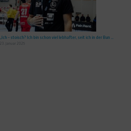
„Ich – stoisch? Ich bin schon viel lebhafter, seit ich in der Bun ...
23. Januar 2025