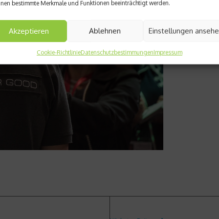
nen bestimmte Merkmale und Funktionen beeinträchtigt werden.
Akzeptieren
Ablehnen
Einstellungen anseh
Cookie-Richtlinie
Datenschutzbestimmungen
Impressum