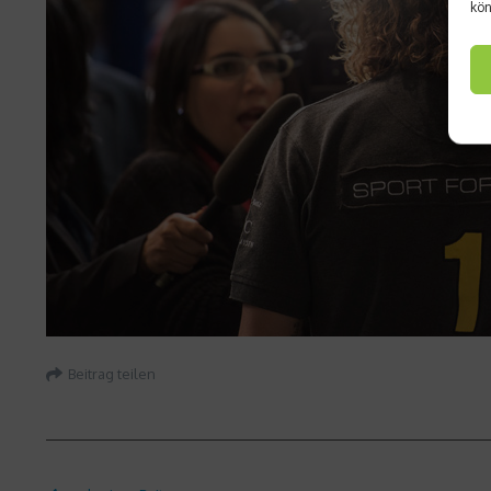
kön
Beitrag teilen