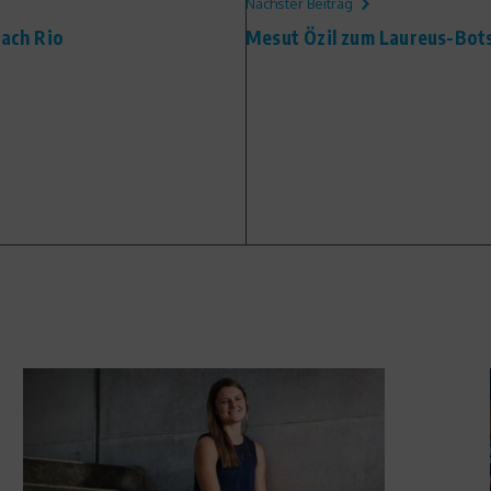
Nächster Beitrag
nach Rio
Mesut Özil zum Laureus-Bots