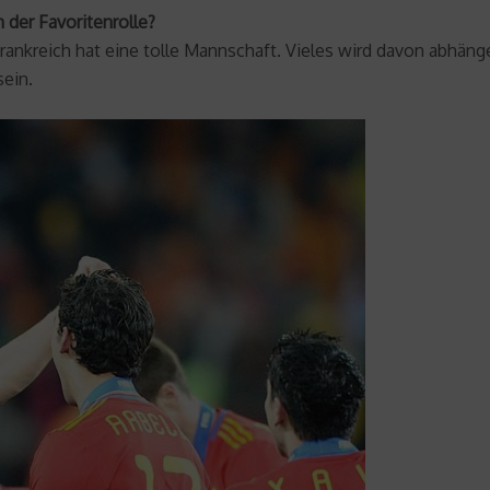
 der Favoritenrolle?
 Frankreich hat eine tolle Mannschaft. Vieles wird davon abhäng
sein.