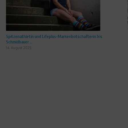
Spitzenathletin und Lifeplus-Markenbotschafterin Iris
Schmidbauer ...
14. August 2025