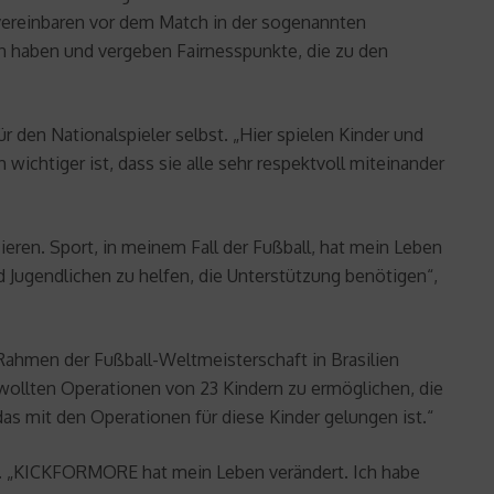
vereinbaren vor dem Match in der sogenannten
en haben und vergeben Fairnesspunkte, die zu den
r den Nationalspieler selbst. „Hier spielen Kinder und
wichtiger ist, dass sie alle sehr respektvoll miteinander
eren. Sport, in meinem Fall der Fußball, hat mein Leben
d Jugendlichen zu helfen, die Unterstützung benötigen“,
ahmen der Fußball-Weltmeisterschaft in Brasilien
 wollten Operationen von 23 Kindern zu ermöglichen, die
as mit den Operationen für diese Kinder gelungen ist.“
en. „KICKFORMORE hat mein Leben verändert. Ich habe