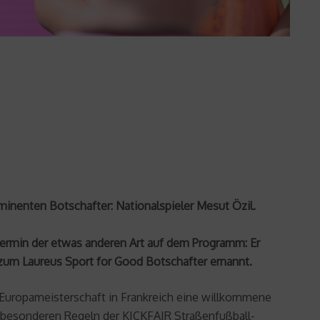
minenten Botschafter: Nationalspieler Mesut Özil.
Termin der etwas anderen Art auf dem Programm: Er
um Laureus Sport for Good Botschafter ernannt.
-Europameisterschaft in Frankreich eine willkommene
n besonderen Regeln der KICKFAIR Straßenfußball-