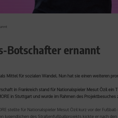
nannt
s-Botschafter ernannt
ls Mittel für sozialen Wandel. Nun hat sie einen weiteren pro
haft in Frankreich stand für Nationalspieler Mesut Özil ein 
ORE in Stuttgart und wurde im Rahmen des Projektbesuches z
 stellte für Nationalspieler Mesut Özil kurz vor der Fußball
n Jugendlichen des Straßenfußballprojekts kickte er nach de