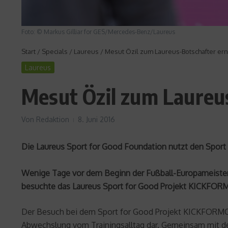
Foto: © Markus Gilliar for GES/Mercedes-Benz/Laureus
Start
/
Specials
/
Laureus
/
Mesut Özil zum Laureus-Botschafter er
Laureus
Mesut Özil zum Laureu
Von
Redaktion
8. Juni 2016
Die Laureus Sport for Good Foundation nutzt den Sport a
Wenige Tage vor dem Beginn der Fußball-Europameistersc
besuchte das Laureus Sport for Good Projekt KICKFORM
Der Besuch bei dem Sport for Good Projekt KICKFORMORE
Abwechslung vom Trainingsalltag dar. Gemeinsam mit de