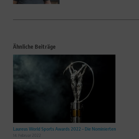
Ähnliche Beiträge
Laureus World Sports Awards 2022 – Die Nominierten
14. Februar 2022