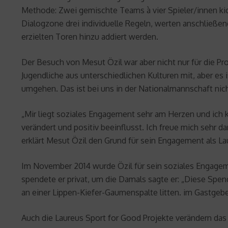
Methode: Zwei gemischte Teams à vier Spieler/innen ki
Dialogzone drei individuelle Regeln, werten anschließe
erzielten Toren hinzu addiert werden.
Der Besuch von Mesut Özil war aber nicht nur für die Pro
Jugendliche aus unterschiedlichen Kulturen mit, aber es 
umgehen. Das ist bei uns in der Nationalmannschaft nich
„Mir liegt soziales Engagement sehr am Herzen und ich k
verändert und positiv beeinflusst. Ich freue mich sehr 
erklärt Mesut Özil den Grund für sein Engagement als La
Im November 2014 wurde Özil für sein soziales Engagem
spendete er privat, um die Damals sagte er: „Diese Spe
an einer Lippen-Kiefer-Gaumenspalte litten. im Gastgebe
Auch die Laureus Sport for Good Projekte verändern da