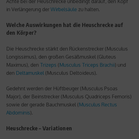
Achte bei der Heuschrecke unbedingt darauf, den Kopf
in Verlängerung der
Wirbelsäule
zu halten.
Welche Auswirkungen hat die Heuschrecke auf
den Körper?
Die Heuschrecke stärkt den Rückenstrecker (Musculus
Longissimus), den großen Gesäßmuskel (Gluteus
Maximus), den
Trizeps
(
Musculus Triceps Brachii
) und
den
Deltamuskel
(Musculus Deltoideus).
Gedehnt werden der Hüftbeuger (Musculus Psoas
Major), der Beinstrecker (Musculus Quadriceps Femoris)
sowie der gerade Bauchmuskel (
Musculus Rectus
Abdominis
).
Heuschrecke – Variationen