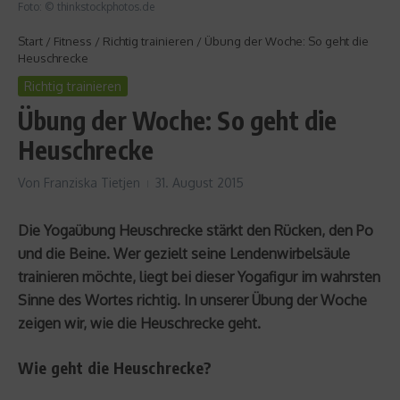
Foto: © thinkstockphotos.de
Start
/
Fitness
/
Richtig trainieren
/
Übung der Woche: So geht die
Heuschrecke
Richtig trainieren
Übung der Woche: So geht die
Heuschrecke
Von
Franziska Tietjen
31. August 2015
Die Yogaübung Heuschrecke stärkt den Rücken, den Po
und die Beine. Wer gezielt seine Lendenwirbelsäule
trainieren möchte, liegt bei dieser Yogafigur im wahrsten
Sinne des Wortes richtig. In unserer Übung der Woche
zeigen wir, wie die Heuschrecke geht.
Wie geht die Heuschrecke?