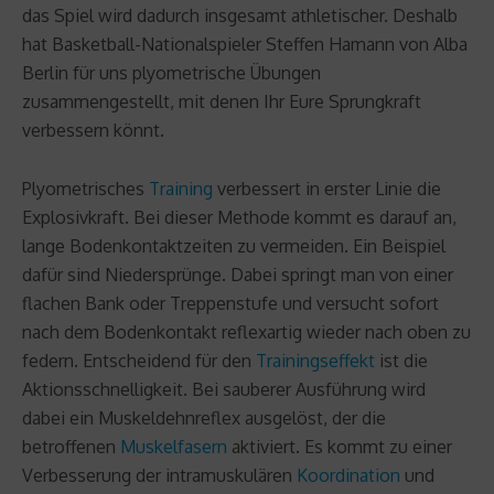
das Spiel wird dadurch insgesamt athletischer. Deshalb
hat Basketball-Nationalspieler Steffen Hamann von Alba
Berlin für uns plyometrische Übungen
zusammengestellt, mit denen Ihr Eure Sprungkraft
verbessern könnt.
Plyometrisches
Training
verbessert in erster Linie die
Explosivkraft. Bei dieser Methode kommt es darauf an,
lange Bodenkontaktzeiten zu vermeiden. Ein Beispiel
dafür sind Niedersprünge. Dabei springt man von einer
flachen Bank oder Treppenstufe und versucht sofort
nach dem Bodenkontakt reflexartig wieder nach oben zu
federn. Entscheidend für den
Trainingseffekt
ist die
Aktionsschnelligkeit. Bei sauberer Ausführung wird
dabei ein Muskeldehnreflex ausgelöst, der die
betroffenen
Muskelfasern
aktiviert. Es kommt zu einer
Verbesserung der intramuskulären
Koordination
und