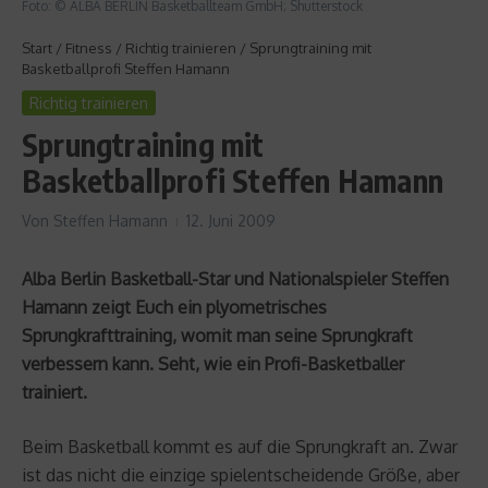
Foto: © ALBA BERLIN Basketballteam GmbH; Shutterstock
Start
/
Fitness
/
Richtig trainieren
/
Sprungtraining mit
Basketballprofi Steffen Hamann
Richtig trainieren
Sprungtraining mit
Basketballprofi Steffen Hamann
Von
Steffen Hamann
12. Juni 2009
Alba Berlin Basketball-Star und Nationalspieler Steffen
Hamann zeigt Euch ein plyometrisches
Sprungkrafttraining, womit man seine Sprungkraft
verbessern kann. Seht, wie ein Profi-Basketballer
trainiert.
Beim Basketball kommt es auf die Sprungkraft an. Zwar
ist das nicht die einzige spielentscheidende Größe, aber