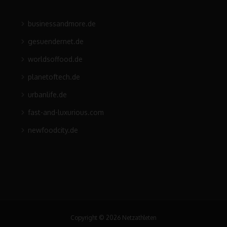
businessandmore.de
gesuendernet.de
worldsoffood.de
planetoftech.de
urbanlife.de
fast-and-luxurious.com
newfoodcity.de
Copyright © 2026 Netzathleten