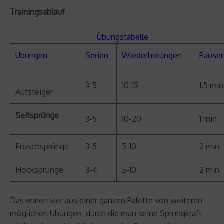
Trainingsablauf
Übungstabelle
Übungen
Serien
Wiederholungen
Pause
3-5
10-15
1,5 min
Aufsteiger
Seitsprünge
3-5
10-20
1 min
Froschsprünge
3-5
5-10
2 min
Hocksprünge
3-4
5-10
2 min
Das waren vier aus einer ganzen Palette von weiteren
möglichen Übungen, durch die man seine Sprungkraft