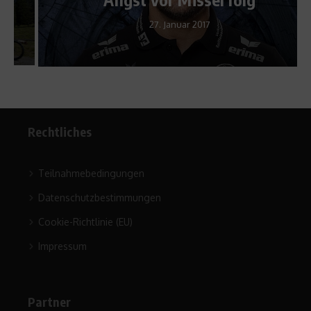
27. Januar 2017
Rechtliches
Teilnahmebedingungen
Datenschutzbestimmungen
Cookie-Richtlinie (EU)
Impressum
Partner