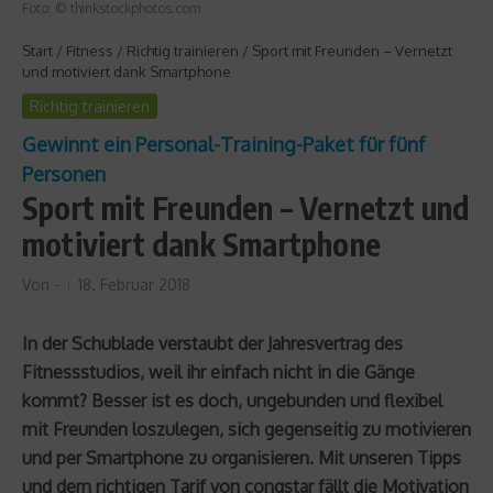
Foto: © thinkstockphotos.com
Start
/
Fitness
/
Richtig trainieren
/
Sport mit Freunden – Vernetzt
und motiviert dank Smartphone
Richtig trainieren
Gewinnt ein Personal-Training-Paket für fünf
Personen
Sport mit Freunden – Vernetzt und
motiviert dank Smartphone
Von
-
18. Februar 2018
In der Schublade verstaubt der Jahresvertrag des
Fitnessstudios, weil ihr einfach nicht in die Gänge
kommt? Besser ist es doch, ungebunden und flexibel
mit Freunden loszulegen, sich gegenseitig zu motivieren
und per Smartphone zu organisieren. Mit unseren Tipps
und dem richtigen Tarif von congstar fällt die Motivation