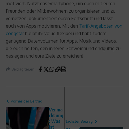
motiviert. Nutzt das Smartphone, um euch mit euren
Freunden oder Mitbewohnern zu organisieren und zu
vernetzen, dokumentiert euren Fortschritt und lasst
euch von Apps motivieren. Mit den
Tarif-Angeboten von
congstar
bleibt ihr völlig flexibel und habt zudem
genügend Datenvolumen für Apps, Musik und Videos,
die euch helfen, den inneren Schweinhund endgültig zu
besiegen und eure Ziele zu erreichen!
Beitrag teilen
vorheriger Beitrag
Verma
rktung
: Was
Nächster Beitrag
ist