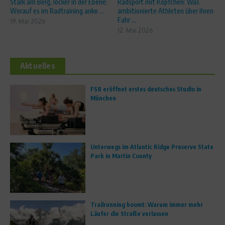
Stark am Berg, locker in der Ebene:
Radsport mit Köpfchen: Was
Worauf es im Radtraining anko ...
ambitionierte Athleten über ihren
Fahr ...
19. Mai 2026
12. Mai 2026
Aktuelles
FS8 eröffnet erstes deutsches Studio in
München
Unterwegs im Atlantic Ridge Preserve State
Park in Martin County
Trailrunning boomt: Warum immer mehr
Läufer die Straße verlassen