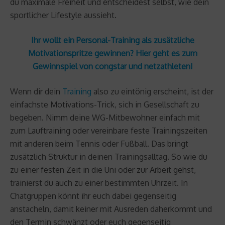
du maximale Freiheit und entscheidest selbst, wie dein
sportlicher Lifestyle aussieht.
Ihr wollt ein Personal-Training als zusätzliche
Motivationspritze gewinnen? Hier geht es zum
Gewinnspiel von congstar und netzathleten!
Wenn dir dein
Training
also zu eintönig erscheint, ist der
einfachste Motivations-Trick, sich in Gesellschaft zu
begeben. Nimm deine WG-Mitbewohner einfach mit
zum Lauftraining oder vereinbare feste Trainingszeiten
mit anderen beim Tennis oder Fußball. Das bringt
zusätzlich Struktur in deinen Trainingsalltag. So wie du
zu einer festen Zeit in die Uni oder zur Arbeit gehst,
trainierst du auch zu einer bestimmten Uhrzeit. In
Chatgruppen könnt ihr euch dabei gegenseitig
anstacheln, damit keiner mit Ausreden daherkommt und
den Termin schwänzt oder euch gegenseitig