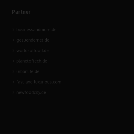
Partner
businessandmore.de
gesuendernet.de
worldsoffood.de
planetoftech.de
urbanlife.de
fast-and-luxurious.com
newfoodcity.de