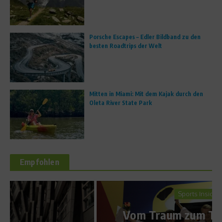
Porsche Escapes – Edler Bildband zu den
besten Roadtrips der Welt
Mitten in Miami: Mit dem Kajak durch den
Oleta River State Park
Empfohlen
Sports Inside
Vom Traum zum Titelträger –