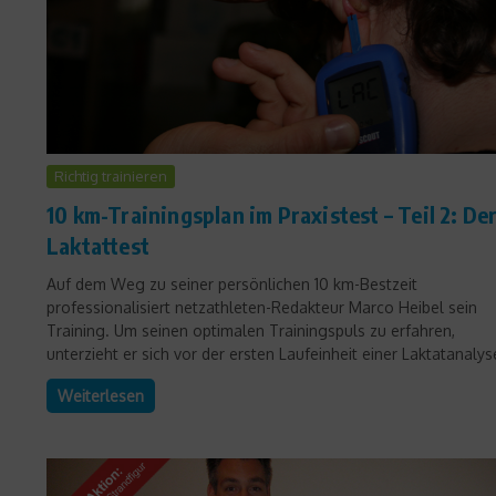
Richtig trainieren
10 km-Trainingsplan im Praxistest – Teil 2: De
Laktattest
Auf dem Weg zu seiner persönlichen 10 km-Bestzeit
professionalisiert netzathleten-Redakteur Marco Heibel sein
Training. Um seinen optimalen Trainingspuls zu erfahren,
unterzieht er sich vor der ersten Laufeinheit einer Laktatanalyse
Weiterlesen