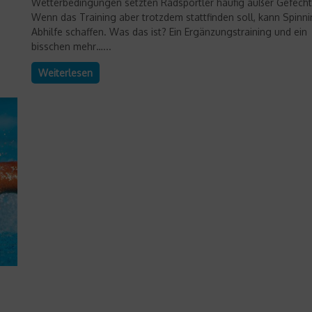
Wetterbedingungen setzten Radsportler häufig außer Gefecht
Wenn das Training aber trotzdem stattfinden soll, kann Spinn
Abhilfe schaffen. Was das ist? Ein Ergänzungstraining und ein
bisschen mehr…...
Weiterlesen