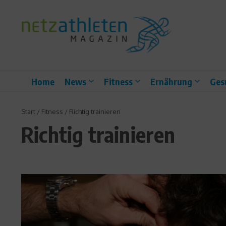
Zum Inhalt springen
Home
News
Fitness
Ernährung
Ges
Start
/
Fitness
/
Richtig trainieren
Richtig trainieren