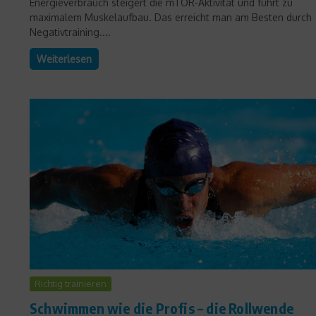
Energieverbrauch steigert die mTOR-Aktivität und führt zu
maximalem Muskelaufbau. Das erreicht man am Besten durch
Negativtraining....
Weiterlesen
Richtig trainieren
Schwimmen wie die Profis – die Rollwende