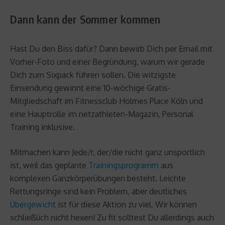
Dann kann der Sommer kommen
Hast Du den Biss dafür? Dann bewirb Dich per Email mit
Vorher-Foto und einer Begründung, warum wir gerade
Dich zum Sixpack führen sollen. Die witzigste
Einsendung gewinnt eine 10-wöchige Gratis-
Mitgliedschaft im Fitnessclub Holmes Place Köln und
eine Hauptrolle im netzathleten-Magazin, Personal
Training inklusive.
Mitmachen kann Jede/r, der/die nicht ganz unsportlich
ist, weil das geplante
Trainingsprogramm
aus
komplexen Ganzkörperübungen besteht. Leichte
Rettungsringe sind kein Problem, aber deutliches
Übergewicht
ist für diese Aktion zu viel. Wir können
schließlich nicht hexen! Zu fit solltest Du allerdings auch