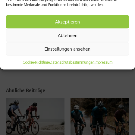
Britisc
bestimmte Merkmale und Funktionen beeinträchtigt werden.
Tipps
he
für
Männe
den
Akzeptieren
r
Laufsc
stehen
huhkau
auf
Ablehnen
f
Trikot
s
Einstellungen ansehen
Cookie-Richtlinie
Datenschutzbestimmungen
Impressum
Ähnliche Beiträge