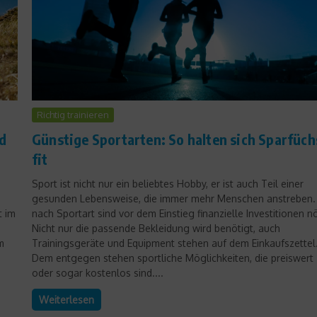
Richtig trainieren
nd
Günstige Sportarten: So halten sich Sparfüch
fit
Sport ist nicht nur ein beliebtes Hobby, er ist auch Teil einer
gesunden Lebensweise, die immer mehr Menschen anstreben. 
t im
nach Sportart sind vor dem Einstieg finanzielle Investitionen nö
Nicht nur die passende Bekleidung wird benötigt, auch
m
Trainingsgeräte und Equipment stehen auf dem Einkaufszettel
Dem entgegen stehen sportliche Möglichkeiten, die preiswert
oder sogar kostenlos sind....
Weiterlesen