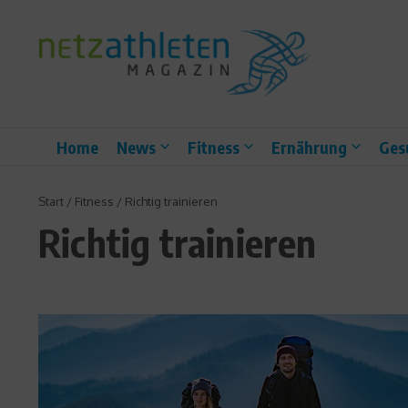
Zum Inhalt springen
Home
News
Fitness
Ernährung
Ges
Start
/
Fitness
/
Richtig trainieren
Richtig trainieren