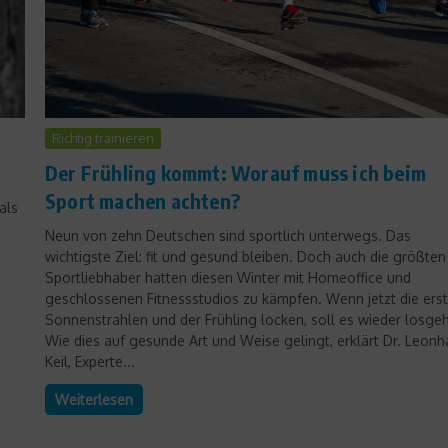
Richtig trainieren
Der Frühling kommt: Worauf muss ich beim
Sport machen achten?
als
Neun von zehn Deutschen sind sportlich unterwegs. Das
wichtigste Ziel: fit und gesund bleiben. Doch auch die größten
Sportliebhaber hatten diesen Winter mit Homeoffice und
geschlossenen Fitnessstudios zu kämpfen. Wenn jetzt die ers
Sonnenstrahlen und der Frühling locken, soll es wieder losge
Wie dies auf gesunde Art und Weise gelingt, erklärt Dr. Leonh
Keil, Experte...
Weiterlesen