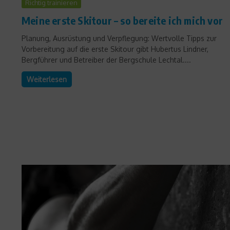
Richtig trainieren
Meine erste Skitour – so bereite ich mich vor
Planung, Ausrüstung und Verpflegung: Wertvolle Tipps zur
Vorbereitung auf die erste Skitour gibt Hubertus Lindner,
Bergführer und Betreiber der Bergschule Lechtal....
Weiterlesen