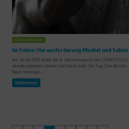
Richtig trainieren
Im Fokus: Herausforderung Muskel und Sehne
Am 26.06.2021 findet der 8. Jahreskongress des OSINSTITUTs 
interdisziplinäres Online-Live-Event statt. Ein Tag. Drei Blöcke.
Neun Vorträge....
Weiterlesen