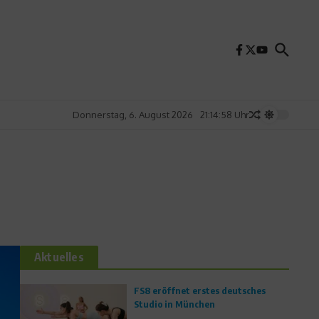
Donnerstag, 6. August 2026
21:15:00 Uhr
Aktuelles
FS8 eröffnet erstes deutsches
Studio in München