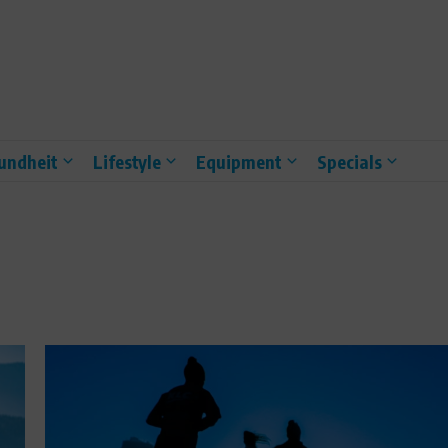
undheit
Lifestyle
Equipment
Specials