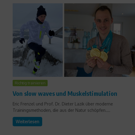
Richtig trainieren
Von slow waves und Muskelstimulation
Eric Frenzel und Prof. Dr. Dieter Lazik über moderne
Trainingsmethoden, die aus der Natur schöpfen....
Weiterlesen