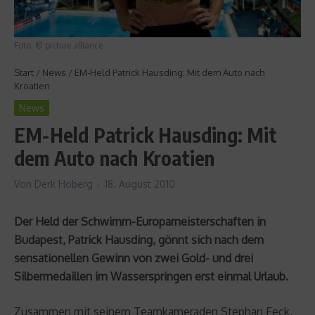
Foto: © picture alliance
Start
/
News
/
EM-Held Patrick Hausding: Mit dem Auto nach
Kroatien
News
EM-Held Patrick Hausding: Mit
dem Auto nach Kroatien
Von
Derk Hoberg
18. August 2010
Der Held der Schwimm-Europameisterschaften in
Budapest, Patrick Hausding, gönnt sich nach dem
sensationellen Gewinn von zwei Gold- und drei
Silbermedaillen im Wasserspringen erst einmal Urlaub.
Zusammen mit seinem Teamkameraden Stephan Feck,