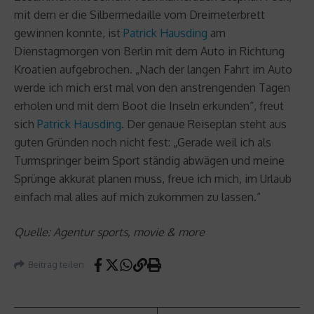
mit dem er die Silbermedaille vom Dreimeterbrett
gewinnen konnte, ist
Patrick Hausding
am
Dienstagmorgen von Berlin mit dem Auto in Richtung
Kroatien aufgebrochen. „Nach der langen Fahrt im Auto
werde ich mich erst mal von den anstrengenden Tagen
erholen und mit dem Boot die Inseln erkunden“, freut
sich
Patrick Hausding
. Der genaue Reiseplan steht aus
guten Gründen noch nicht fest: „Gerade weil ich als
Turmspringer beim Sport ständig abwägen und meine
Sprünge akkurat planen muss, freue ich mich, im Urlaub
einfach mal alles auf mich zukommen zu lassen.“
Quelle: Agentur sports, movie & more
Beitrag teilen