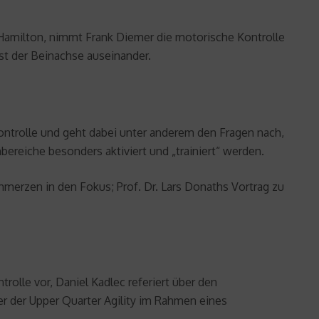
 Hamilton, nimmt Frank Diemer die motorische Kontrolle
ust der Beinachse auseinander.
Kontrolle und geht dabei unter anderem den Fragen nach,
reiche besonders aktiviert und „trainiert“ werden.
hmerzen in den Fokus; Prof. Dr. Lars Donaths Vortrag zu
olle vor, Daniel Kadlec referiert über den
r der Upper Quarter Agility im Rahmen eines