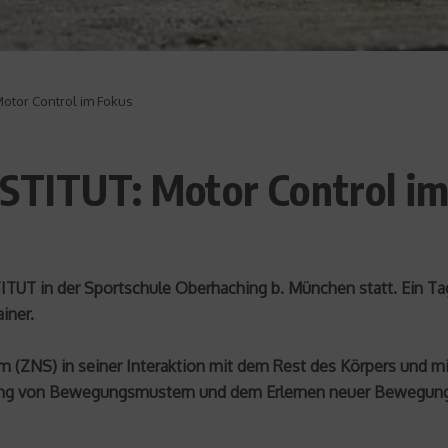
otor Control im Fokus
NSTITUT: Motor Control i
TUT in der Sportschule Oberhaching b. München statt. Ein Tag.
iner.
m (ZNS) in seiner Interaktion mit dem Rest des Körpers und m
sserung von Bewegungsmustern und dem Erlernen neuer Bewegun