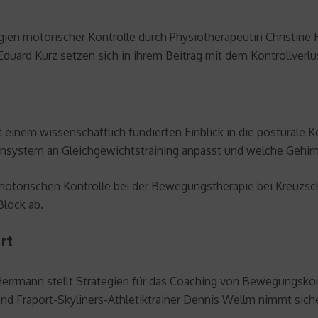
gien motorischer Kontrolle durch Physiotherapeutin Christine
. Eduard Kurz setzen sich in ihrem Beitrag mit dem Kontrollverl
t einem wissenschaftlich fundierten Einblick in die posturale 
nsystem an Gleichgewichtstraining anpasst und welche Gehirnbe
 motorischen Kontrolle bei der Bewegungstherapie bei Kreuzsc
Block ab.
rt
errmann stellt Strategien für das Coaching von Bewegungskontr
nd Fraport-Skyliners-Athletiktrainer Dennis Wellm nimmt siche