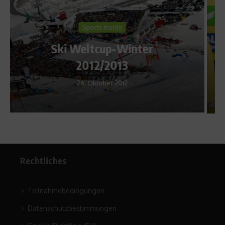
News
Löwen-Talk feiert Premier
8. Mai 2019
Rechtliches
Teilnahmebedingungen
Datenschutzbestimmungen