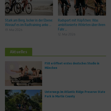
Stark am Berg, locker in der Ebene:
Radsport mit Köpfchen: Was
Worauf es im Radtraining anko ...
ambitionierte Athleten über ihren
Fahr ...
19. Mai 2026
12. Mai 2026
Aktuelles
FS8 eröffnet erstes deutsches Studio in
München
Unterwegs im Atlantic Ridge Preserve State
Park in Martin County