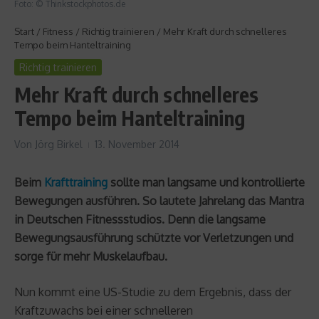
Foto: © Thinkstockphotos.de
Start
/
Fitness
/
Richtig trainieren
/
Mehr Kraft durch schnelleres
Tempo beim Hanteltraining
Richtig trainieren
Mehr Kraft durch schnelleres
Tempo beim Hanteltraining
Von
Jörg Birkel
13. November 2014
Beim
Krafttraining
sollte man langsame und kontrollierte
Bewegungen ausführen. So lautete Jahrelang das Mantra
in Deutschen Fitnessstudios. Denn die langsame
Bewegungsausführung schützte vor Verletzungen und
sorge für mehr Muskelaufbau.
Nun kommt eine US-Studie zu dem Ergebnis, dass der
Kraftzuwachs bei einer schnelleren