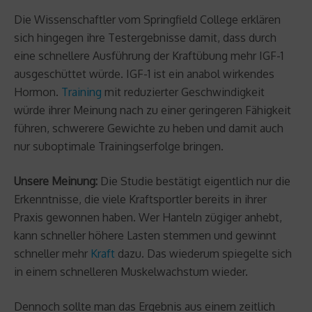
Die Wissenschaftler vom Springfield College erklären
sich hingegen ihre Testergebnisse damit, dass durch
eine schnellere Ausführung der Kraftübung mehr IGF-1
ausgeschüttet würde. IGF-1 ist ein anabol wirkendes
Hormon.
Training
mit reduzierter Geschwindigkeit
würde ihrer Meinung nach zu einer geringeren Fähigkeit
führen, schwerere Gewichte zu heben und damit auch
nur suboptimale Trainingserfolge bringen.
Unsere Meinung:
Die Studie bestätigt eigentlich nur die
Erkenntnisse, die viele Kraftsportler bereits in ihrer
Praxis gewonnen haben. Wer Hanteln zügiger anhebt,
kann schneller höhere Lasten stemmen und gewinnt
schneller mehr
Kraft
dazu. Das wiederum spiegelte sich
in einem schnelleren Muskelwachstum wieder.
Dennoch sollte man das Ergebnis aus einem zeitlich