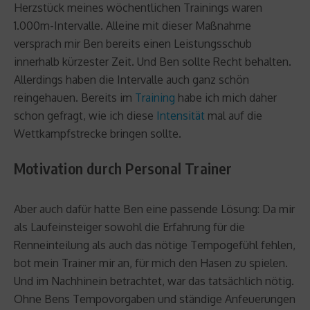
Herzstück meines wöchentlichen Trainings waren
1.000m-Intervalle. Alleine mit dieser Maßnahme
versprach mir Ben bereits einen Leistungsschub
innerhalb kürzester Zeit. Und Ben sollte Recht behalten.
Allerdings haben die Intervalle auch ganz schön
reingehauen. Bereits im
Training
habe ich mich daher
schon gefragt, wie ich diese
Intensität
mal auf die
Wettkampfstrecke bringen sollte.
Motivation durch Personal Trainer
Aber auch dafür hatte Ben eine passende Lösung: Da mir
als Laufeinsteiger sowohl die Erfahrung für die
Renneinteilung als auch das nötige Tempogefühl fehlen,
bot mein Trainer mir an, für mich den Hasen zu spielen.
Und im Nachhinein betrachtet, war das tatsächlich nötig.
Ohne Bens Tempovorgaben und ständige Anfeuerungen