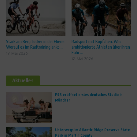
Stark am Berg, locker in der Ebene:
Radsport mit Köpfchen: Was
Worauf es im Radtraining anko ...
ambitionierte Athleten über ihren
Fahr ...
19. Mai 2026
12. Mai 2026
Aktuelles
FS8 eröffnet erstes deutsches Studio in
München
Unterwegs im Atlantic Ridge Preserve State
Park in Martin County