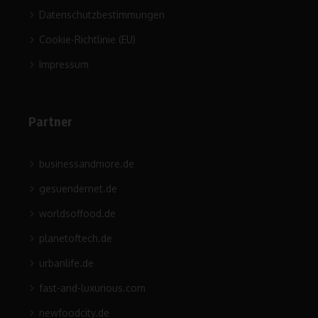
Datenschutzbestimmungen
Cookie-Richtlinie (EU)
Impressum
Partner
businessandmore.de
gesuendernet.de
worldsoffood.de
planetoftech.de
urbanlife.de
fast-and-luxurious.com
newfoodcity.de