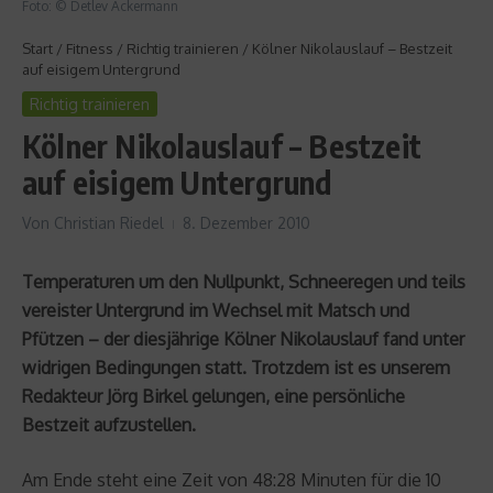
Foto: © Detlev Ackermann
Start
/
Fitness
/
Richtig trainieren
/
Kölner Nikolauslauf – Bestzeit
auf eisigem Untergrund
Richtig trainieren
Kölner Nikolauslauf – Bestzeit
auf eisigem Untergrund
Von
Christian Riedel
8. Dezember 2010
Temperaturen um den Nullpunkt, Schneeregen und teils
vereister Untergrund im Wechsel mit Matsch und
Pfützen – der diesjährige Kölner Nikolauslauf fand unter
widrigen Bedingungen statt. Trotzdem ist es unserem
Redakteur Jörg Birkel gelungen, eine persönliche
Bestzeit aufzustellen.
Am Ende steht eine Zeit von 48:28 Minuten für die 10