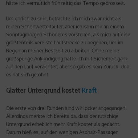
hätte ich vermutlich frühzeitig das Tempo gedrosselt.
Um ehrlich zu sein, betrachte ich mich zwar nicht als
reinen Schönwetterläufer, aber ich kann mir an einem
Sonntagmorgen Schöneres vorstellen, als mich auf eine
größtenteils vereiste Laufstrecke zu begeben, um im
Regen an meiner Bestzeit zu arbeiten. Ohne meine
großspurige Ankündigung hätte ich mit Sicherheit ganz
auf den Lauf verzichtet; aber so gab es kein Zurück. Und
es hat sich gelohnt.
Glatter Untergrund kostet
Kraft
Die erste von drei Runden sind wir locker angegangen.
Allerdings merkte ich bereits da, dass der rutschige
Untergrund erheblich mehr Kraft kostet als gedacht.
Darum hieß es, auf den wenigen Asphalt-Passagen