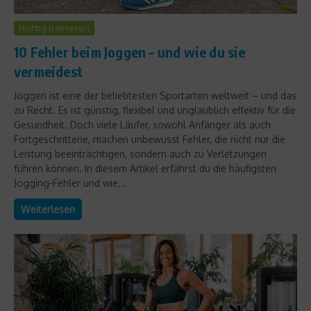
Richtig trainieren
10 Fehler beim Joggen – und wie du sie
vermeidest
Joggen ist eine der beliebtesten Sportarten weltweit – und das
zu Recht. Es ist günstig, flexibel und unglaublich effektiv für die
Gesundheit. Doch viele Läufer, sowohl Anfänger als auch
Fortgeschrittene, machen unbewusst Fehler, die nicht nur die
Leistung beeinträchtigen, sondern auch zu Verletzungen
führen können. In diesem Artikel erfährst du die häufigsten
Jogging-Fehler und wie...
Weiterlesen