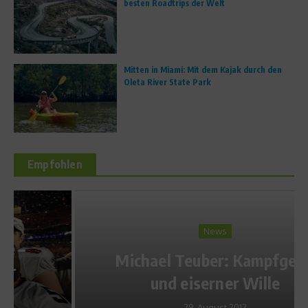
besten Roadtrips der Welt
Mitten in Miami: Mit dem Kajak durch den
Oleta River State Park
Empfohlen
News
Michael Teuber: Kampfgeist
und eiserner Wille
29. August 2012