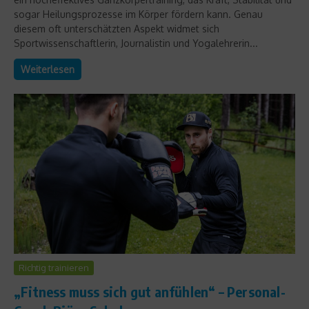
sogar Heilungsprozesse im Körper fördern kann. Genau
diesem oft unterschätzten Aspekt widmet sich
Sportwissenschaftlerin, Journalistin und Yogalehrerin...
Weiterlesen
Richtig trainieren
„Fitness muss sich gut anfühlen“ – Personal-