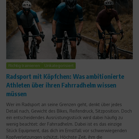
Richtig trainieren
Unkategorisiert
Radsport mit Köpfchen: Was ambitionierte
Athleten über ihren Fahrradhelm wissen
müssen
Wer im Radsport an seine Grenzen geht, denkt über jedes
Detail nach, Gewicht des Bikes, Reifendruck, Sitzposition. Doch
ein entscheidendes Ausrüstungsstück wird dabei häufig zu
wenig beachtet: der Fahrradhelm. Dabei ist es das einzige
Stück Equipment, das dich im Ernstfall vor schwerwiegenden
Kopfverletzungen schützt. Höchste Zeit, ihm die