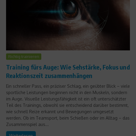
Richtig trainieren
Training fürs Auge: Wie Sehstärke, Fokus und
Reaktionszeit zusammenhängen
Ein schneller Pass, ein präziser Schlag, ein geübter Blick – viele
sportliche Leistungen beginnen nicht in den Muskeln, sondern
im Auge. Visuelle Leistungsfähigkeit ist ein oft unterschätzter
Teil des Trainings, obwohl sie entscheidend darüber bestimmt,
wie schnell Reize erkannt und Bewegungen umgesetzt
werden. Ob im Teamsport, beim Schießen oder im Alltag – das
Zusammenspiel aus...
Weiterlesen