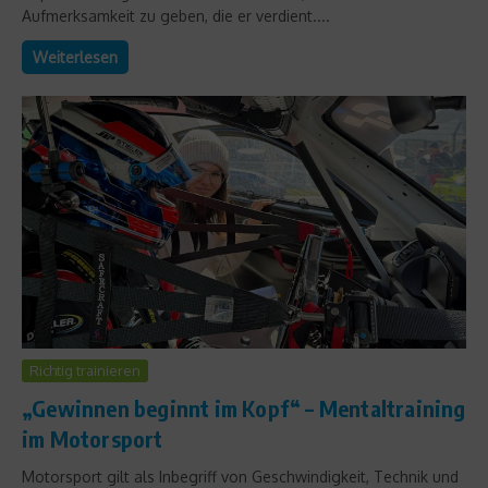
Aufmerksamkeit zu geben, die er verdient....
Weiterlesen
Richtig trainieren
„Gewinnen beginnt im Kopf“ – Mentaltraining
im Motorsport
Motorsport gilt als Inbegriff von Geschwindigkeit, Technik und