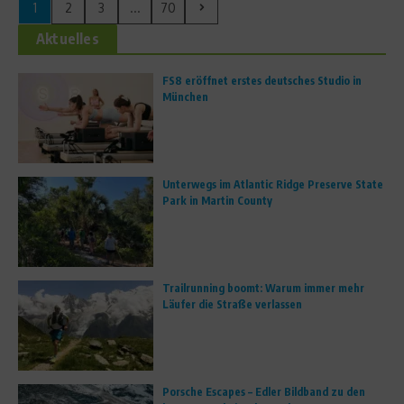
1
2
3
...
70
Aktuelles
FS8 eröffnet erstes deutsches Studio in
München
Unterwegs im Atlantic Ridge Preserve State
Park in Martin County
Trailrunning boomt: Warum immer mehr
Läufer die Straße verlassen
Porsche Escapes – Edler Bildband zu den