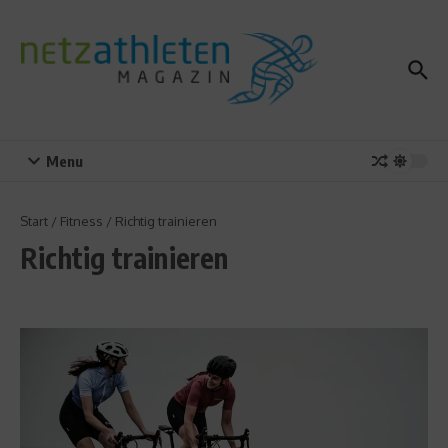
Zum Inhalt springen
Menu
Start
/
Fitness
/
Richtig trainieren
Richtig trainieren