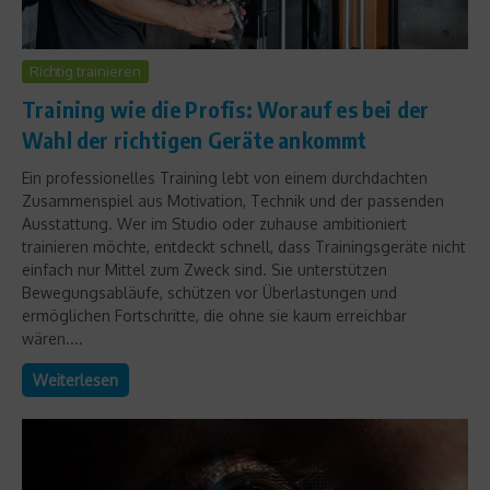
Richtig trainieren
Training wie die Profis: Worauf es bei der
Wahl der richtigen Geräte ankommt
Ein professionelles Training lebt von einem durchdachten
Zusammenspiel aus Motivation, Technik und der passenden
Ausstattung. Wer im Studio oder zuhause ambitioniert
trainieren möchte, entdeckt schnell, dass Trainingsgeräte nicht
einfach nur Mittel zum Zweck sind. Sie unterstützen
Bewegungsabläufe, schützen vor Überlastungen und
ermöglichen Fortschritte, die ohne sie kaum erreichbar
wären....
Weiterlesen