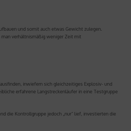
 aufbauen und somit auch etwas Gewicht zulegen.
da man verhältnismäßig weniger Zeit mit
ausfinden, inwiefern sich gleichzeitiges Explosiv- und
ibliche erfahrene Langstreckenläufer in eine Testgruppe
d die Kontrollgruppe jedoch „nur“ lief, investierten die