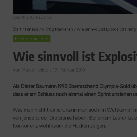
Foto: © picture alliance
Start
/
Fitness
/
Richtig trainieren
/
Wie sinnvoll ist Explosivtraining
Richtig trainieren
Wie sinnvoll ist Explos
Von
Marco Heibel
19. Februar 2010
Als Dieter Baumann 1992 überraschend Olympia-Gold übe
dass er am Schluss noch einmal einen Sprint anziehen un
Was man nicht trainiert, kann man auch im Wettkampf nic
von jenseits der Dreierlinie haben. Bei einem Läufer ist 
Konkurrenz wohl kaum die Hacken zeigen.