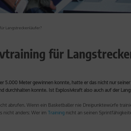
 für Langstreckenläufer?
ivtraining für Langstreck
r 5.000 Meter gewinnen konnte, hatte er das nicht nur seine
d durchhalten konnte. Ist Explosivkraft also auch auf der Lan
ht abrufen. Wenn ein Basketballer nie Dreipunktewürfe trainier
es nicht anders: Wer im
Training
nicht an seinen Sprintfähigkeit