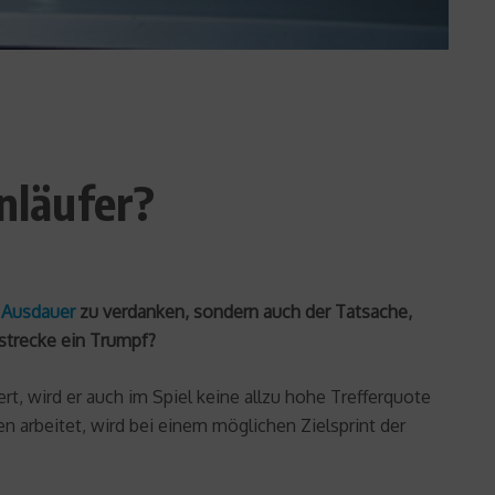
enläufer?
r
Ausdauer
zu verdanken, sondern auch der Tatsache,
gstrecke ein Trumpf?
t, wird er auch im Spiel keine allzu hohe Trefferquote
en arbeitet, wird bei einem möglichen Zielsprint der