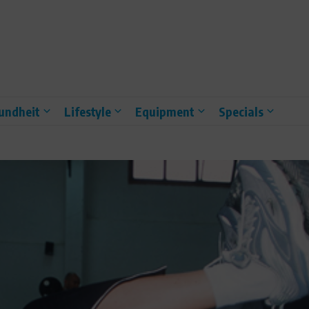
undheit
Lifestyle
Equipment
Specials