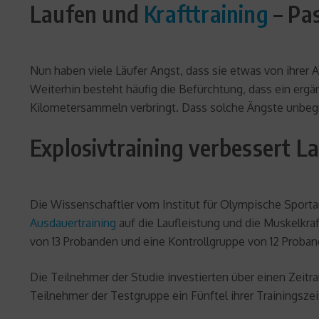
Laufen und
Krafttraining
– Pa
Nun haben viele Läufer Angst, dass sie etwas von ihre
Weiterhin besteht häufig die Befürchtung, dass ein ergä
Kilometersammeln verbringt. Dass solche Ängste unbegrü
Explosivtraining verbessert L
Die Wissenschaftler vom Institut für Olympische Sportart
Ausdauertraining
auf die Laufleistung und die Muskelkra
von 13 Probanden und eine Kontrollgruppe von 12 Proban
Die Teilnehmer der Studie investierten über einen Zeitra
Teilnehmer der Testgruppe ein Fünftel ihrer Trainingszei