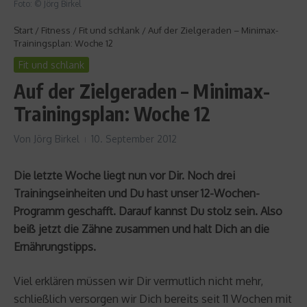
Foto: © Jörg Birkel
Start
/
Fitness
/
Fit und schlank
/
Auf der Zielgeraden – Minimax-
Trainingsplan: Woche 12
Fit und schlank
Auf der Zielgeraden – Minimax-
Trainingsplan: Woche 12
Von
Jörg Birkel
10. September 2012
Die letzte Woche liegt nun vor Dir. Noch drei
Trainingseinheiten und Du hast unser 12-Wochen-
Programm geschafft. Darauf kannst Du stolz sein. Also
beiß jetzt die Zähne zusammen und halt Dich an die
Ernährungstipps.
Viel erklären müssen wir Dir vermutlich nicht mehr,
schließlich versorgen wir Dich bereits seit 11 Wochen mit