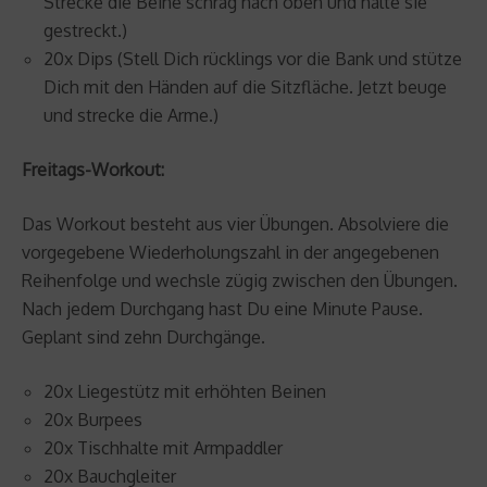
Strecke die Beine schräg nach oben und halte sie
gestreckt.)
20x Dips (Stell Dich rücklings vor die Bank und stütze
Dich mit den Händen auf die Sitzfläche. Jetzt beuge
und strecke die Arme.)
Freitags-Workout:
Das Workout besteht aus vier Übungen. Absolviere die
vorgegebene Wiederholungszahl in der angegebenen
Reihenfolge und wechsle zügig zwischen den Übungen.
Nach jedem Durchgang hast Du eine Minute Pause.
Geplant sind zehn Durchgänge.
20x Liegestütz mit erhöhten Beinen
20x Burpees
20x Tischhalte mit Armpaddler
20x Bauchgleiter