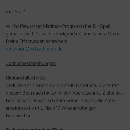
Viel Spaß
Wir hoffen, unser Minimax-Programm hat Dir Spaß
gemacht und Du warst erfolgreich. Gerne kannst Du uns
Deine Erfahrungen schreiben:
redaktion@netzathleten.de
Übungsbeschreibungen:
Gleitausfallschritte
Stell Dich mit einem Bein auf ein Handtuch. Gleite mit
diesem Bein nach hinten in den Ausfallschritt. Ziehe das
Bein danach dynamisch zum Körper zurück, die Arme
arbeiten aktiv mit. Nach 10 Wiederholungen
Beinwechsel.
Ruderzüge unter dem Tisch