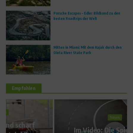
Porsche Escapes – Edler Bildband zu den
besten Roadtrips der Welt
Mitten in Miami: Mit dem Kajak durch den
Oleta River State Park
Empfohlen
News
Im Video: Die Spielberichte