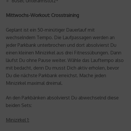
60sec Unterarmstütz*
Mittwochs-Workout: Crosstraining
Geplant ist ein 50-minütiger Dauerlauf mit
wechselndem Tempo. Die Laufpassagen werden an
jeder Parkbank unterbrochen und dort absolvierst Du
einen kleinen Minizirkel aus drei Fitnessübungen. Dann
läufst Du ohne Pause weiter. Wähle das Lauftempo also
mit bedacht, denn Du musst Dich aktiv erholen, bevor
Du die nächste Parkbank erreichst. Mache jeden
Minizirkel maximal dreimal.
An den Parkbänken absolvierst Du abwechselnd diese
beiden Sets:
Minizirkel 1: