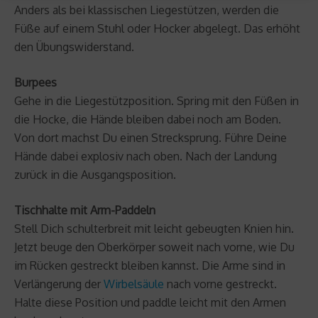
Anders als bei klassischen Liegestützen, werden die
Füße auf einem Stuhl oder Hocker abgelegt. Das erhöht
den Übungswiderstand.
Burpees
Gehe in die Liegestützposition. Spring mit den Füßen in
die Hocke, die Hände bleiben dabei noch am Boden.
Von dort machst Du einen Strecksprung. Führe Deine
Hände dabei explosiv nach oben. Nach der Landung
zurück in die Ausgangsposition.
Tischhalte mit Arm-Paddeln
Stell Dich schulterbreit mit leicht gebeugten Knien hin.
Jetzt beuge den Oberkörper soweit nach vorne, wie Du
im Rücken gestreckt bleiben kannst. Die Arme sind in
Verlängerung der
Wirbelsäule
nach vorne gestreckt.
Halte diese Position und paddle leicht mit den Armen