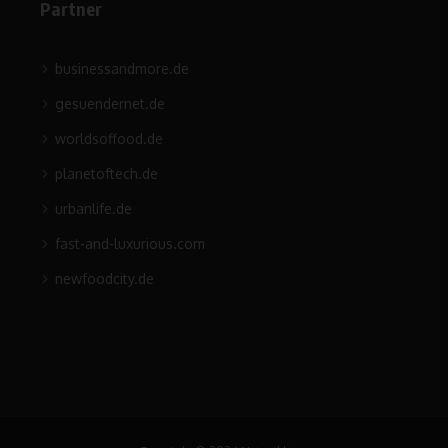
Partner
businessandmore.de
gesuendernet.de
worldsoffood.de
planetoftech.de
urbanlife.de
fast-and-luxurious.com
newfoodcity.de