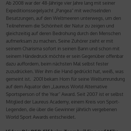
Ab 2008 war der 48-Jährige vier Jahre lang mit seiner
Expeditionssegelyacht „Pangea“ mit wechselnden
Besatzungen, auf den Weltmeeren unterwegs, um den
Teilnehmern die Schönheit der Natur zu zeigen und
gleichzeitig auf deren Bedrohung durch den Menschen
aufmerksam zu machen. Seine Zuhörer zieht er mit
seinem Charisma sofort in seinen Bann und schon mit
seinem Händedruck möchte er sein Gegenüber offenbar
dazu auffordern, beim nächsten Mal selbst fester
zuzudrücken. Wer ihm die Hand gedrückt hat, weiß, was
gemeint ist. 2001 bekam Horn für seine Weltumrundung
auf dem Äquator den „Laureus World Alternative
Sportsperson of the Year“ Award. Seit 2007 ist er selbst
Mitglied der Laureus Academy, einem Kreis von Sport-
Legenden, die über die Gewinner jährlich vergebenen
World Sport Awards entscheidet.