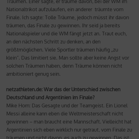
Träumen. Einer sagte, er träume davon, bei der WM im
Nationaltrikot aufzulaufen, ein anderer träumte vom
Finale. Ich sagte: Tolle Träume, jedoch müsst ihr davon
träumen, das Finale zu gewinnen. Ihr seid ja bereits
Nationalspieler und die WM fängt jetzt an. Traut euch,
an den nächsten Schritt zu denken, an den
größtmöglichen. Viele Sportler träumen häufig „zu
klein“. Das limitiert sie. Man sollte aber keine Angst vor
solchen Träumen haben, denn Träume können nicht
ambitioniert genug sein.
netzathleten.de: War das der Unterschied zwischen
Deutschland und Argentinien im Finale?
Mike Horn: Das Gesagte und der Teamgeist. Ein Lionel
Messi alleine kann eben die Weltmeisterschaft nicht
gewinnen – man braucht eine Mannschaft. Vielleicht hat
Argentinien sich eben wirklich nur getraut, vom Finale zu
träumen und nicht davon, es auch zu gewinnen. Das ist