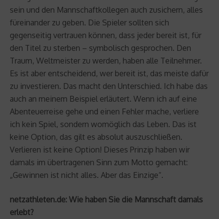
sein und den Mannschaftkollegen auch zusichern, alles
füreinander zu geben. Die Spieler sollten sich
gegenseitig vertrauen können, dass jeder bereit ist, für
den Titel zu sterben – symbolisch gesprochen. Den
Traum, Weltmeister zu werden, haben alle Teilnehmer.
Es ist aber entscheidend, wer bereit ist, das meiste dafür
zu investieren. Das macht den Unterschied. Ich habe das
auch an meinem Beispiel erläutert. Wenn ich auf eine
Abenteuerreise gehe und einen Fehler mache, verliere
ich kein Spiel, sondern womöglich das Leben. Das ist
keine Option, das gilt es absolut auszuschließen.
Verlieren ist keine Option! Dieses Prinzip haben wir
damals im übertragenen Sinn zum Motto gemacht:
„Gewinnen ist nicht alles. Aber das Einzige“.
netzathleten.de: Wie haben Sie die Mannschaft damals
erlebt?