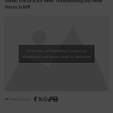
Video: Die DFB-Elf beim Teambuilding auf Mike
Horns Schiff
Klicke hier, um Marketing-Cookies zu
akzeptieren und diesen Inhalt zu aktivieren
Beitrag teilen