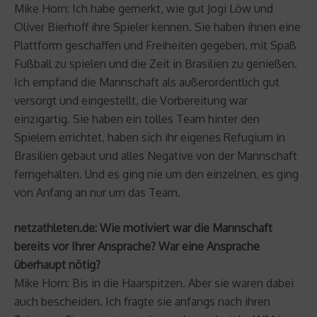
Mike Horn: Ich habe gemerkt, wie gut Jogi Löw und
Oliver Bierhoff ihre Spieler kennen. Sie haben ihnen eine
Plattform geschaffen und Freiheiten gegeben, mit Spaß
Fußball zu spielen und die Zeit in Brasilien zu genießen.
Ich empfand die Mannschaft als außerordentlich gut
versorgt und eingestellt, die Vorbereitung war
einzigartig. Sie haben ein tolles Team hinter den
Spielern errichtet, haben sich ihr eigenes Refugium in
Brasilien gebaut und alles Negative von der Mannschaft
ferngehalten. Und es ging nie um den einzelnen, es ging
von Anfang an nur um das Team.
netzathleten.de: Wie motiviert war die Mannschaft
bereits vor Ihrer Ansprache? War eine Ansprache
überhaupt nötig?
Mike Horn: Bis in die Haarspitzen. Aber sie waren dabei
auch bescheiden. Ich fragte sie anfangs nach ihren