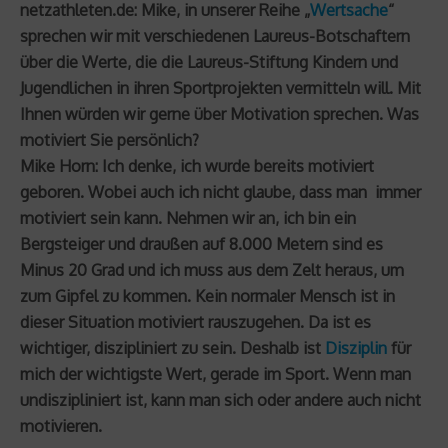
netzathleten.de: Mike, in unserer Reihe „
Wertsache
“
sprechen wir mit verschiedenen Laureus-Botschaftern
über die Werte, die die Laureus-Stiftung Kindern und
Jugendlichen in ihren Sportprojekten vermitteln will. Mit
Ihnen würden wir gerne über Motivation sprechen. Was
motiviert Sie persönlich?
Mike Horn: Ich denke, ich wurde bereits motiviert
geboren. Wobei auch ich nicht glaube, dass man immer
motiviert sein kann. Nehmen wir an, ich bin ein
Bergsteiger und draußen auf 8.000 Metern sind es
Minus 20 Grad und ich muss aus dem Zelt heraus, um
zum Gipfel zu kommen. Kein normaler Mensch ist in
dieser Situation motiviert rauszugehen. Da ist es
wichtiger, diszipliniert zu sein. Deshalb ist
Disziplin
für
mich der wichtigste Wert, gerade im Sport. Wenn man
undiszipliniert ist, kann man sich oder andere auch nicht
motivieren.