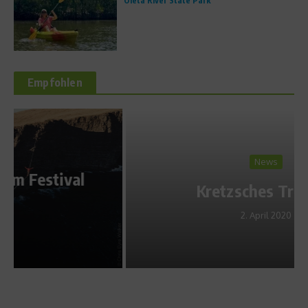
Oleta River State Park
Empfohlen
News
Kretzsches Traum 7
2. April 2020