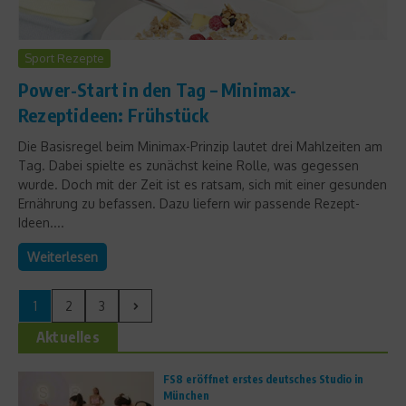
Sport Rezepte
Power-Start in den Tag – Minimax-
Rezeptideen: Frühstück
Die Basisregel beim Minimax-Prinzip lautet drei Mahlzeiten am
Tag. Dabei spielte es zunächst keine Rolle, was gegessen
wurde. Doch mit der Zeit ist es ratsam, sich mit einer gesunden
Ernährung zu befassen. Dazu liefern wir passende Rezept-
Ideen....
Weiterlesen
1
2
3
Aktuelles
FS8 eröffnet erstes deutsches Studio in
München