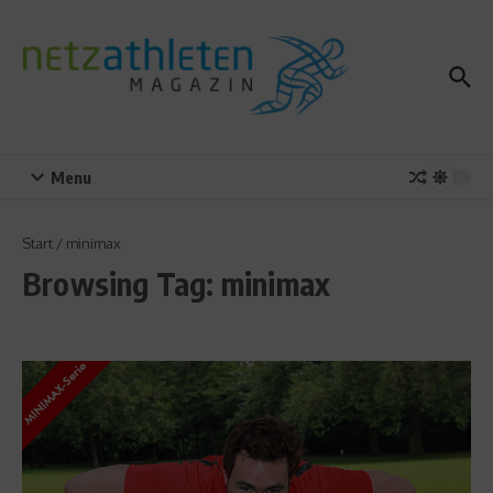
Zum Inhalt springen
Menu
Start
/
minimax
Browsing Tag: minimax