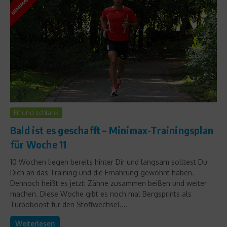
Fit und schlank
Bald ist es geschafft – Minimax-Trainingsplan
für Woche 11
10 Wochen liegen bereits hinter Dir und langsam solltest Du
Dich an das Training und die Ernährung gewöhnt haben.
Dennoch heißt es jetzt: Zähne zusammen beißen und weiter
machen. Diese Woche gibt es noch mal Bergsprints als
Turboboost für den Stoffwechsel....
Weiterlesen