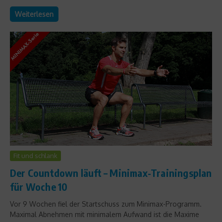
Weiterlesen
Fit und schlank
Der Countdown läuft – Minimax-Trainingsplan
für Woche 10
Vor 9 Wochen fiel der Startschuss zum Minimax-Programm.
Maximal Abnehmen mit minimalem Aufwand ist die Maxime