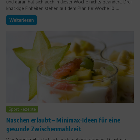
und daran hat sich auch in dieser Woche nichts geändert. Drei
knackige Einheiten stehen auf dem Plan für Woche 10....
Weiterlesen
Sport Rezepte
Naschen erlaubt – Minimax-Ideen für eine
gesunde Zwischenmahlzeit
Wer Sport treibt, darf sich auch mal was gönnen. Damit die