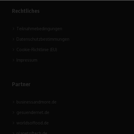
Rechtliches
Teilnahmebedingungen
Datenschutzbestimmungen
Cookie-Richtlinie (EU)
Impressum
Partner
businessandmore.de
gesuendernet.de
worldsoffood.de
planetoftech.de