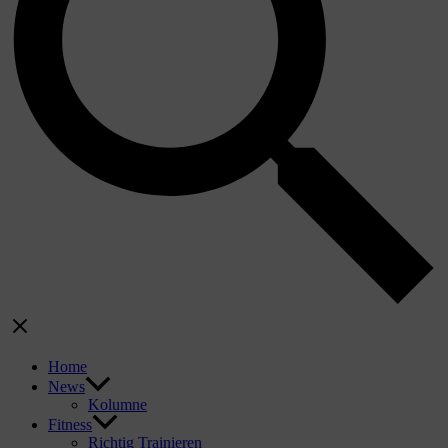
Home
News
Kolumne
Fitness
Richtig Trainieren