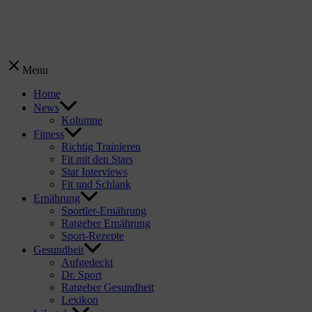
Menu
Home
News
Kolumne
Fitness
Richtig Trainieren
Fit mit den Stars
Star Interviews
Fit und Schlank
Ernährung
Sportler-Ernährung
Ratgeber Ernährung
Sport-Rezepte
Gesundheit
Aufgedeckt
Dr. Sport
Ratgeber Gesundheit
Lexikon