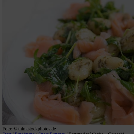
Foto: © thinkstockphotos.de