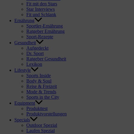
Fit mit den Stars
Star Interviews
Fit und Schlank
Ernährung
Sportler-Ernährung
Ratgeber Ernährung
Sport-Rezepte
Gesundheit
Aufgedeckt
Dr. Sport
Ratgeber Gesundheit
Lexikon
Lifestyle
Sports Inside
Body & Soul
Reise & Freizeit
Mode & Trends
Sports in the City
Equipment
Produkttest
Produktvorstellungen
Specials
Outdoor Spezial
Laufen Spezial