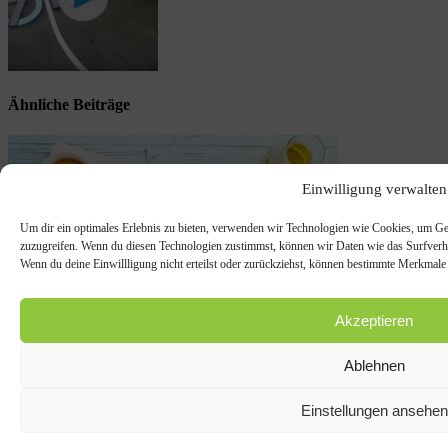
Ähnliche Beiträge
Einwilligung verwalten
Um dir ein optimales Erlebnis zu bieten, verwenden wir Technologien wie Cookies, um Ge
zuzugreifen. Wenn du diesen Technologien zustimmst, können wir Daten wie das Surfverhal
Wenn du deine Einwillligung nicht erteilst oder zurückziehst, können bestimmte Merkmale
Akzeptieren
Ablehnen
Kabeljau mit Petersiliengemüse und gebratenen Tomaten
Einstellungen ansehen
7. August 2018