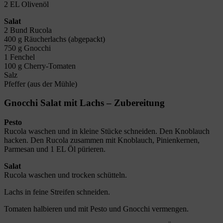
2 EL Olivenöl
Salat
2 Bund Rucola
400 g Räucherlachs (abgepackt)
750 g Gnocchi
1 Fenchel
100 g Cherry-Tomaten
Salz
Pfeffer (aus der Mühle)
Gnocchi Salat mit Lachs – Zubereitung
Pesto
Rucola waschen und in kleine Stücke schneiden. Den Knoblauch
hacken. Den Rucola zusammen mit Knoblauch, Pinienkernen,
Parmesan und 1 EL Öl pürieren.
Salat
Rucola waschen und trocken schütteln.
Lachs in feine Streifen schneiden.
Tomaten halbieren und mit Pesto und Gnocchi vermengen.