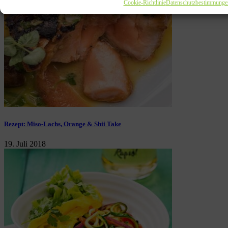
Cookie-Richtlinie
Datenschutzbestimmunge
Rezept: Miso-Lachs, Orange & Shii Take
19. Juli 2018