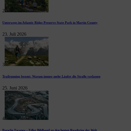
2
Unterwegs im Atlantic Ridge Preserve State Park in Martin County
23. Juli 2026
3
Trailrunning boomt: Warum immer mehr Läufer die Straße verlassen
25. Juni 2026
4
Porsche Escapes – Edler Bildband zu den besten Roadtrips der Welt