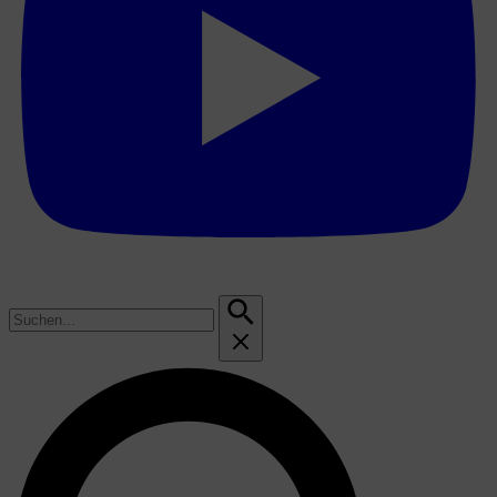
Suchen
nach: