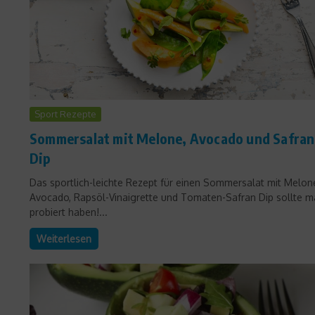
Sport Rezepte
Sommersalat mit Melone, Avocado und Safran
Dip
Das sportlich-leichte Rezept für einen Sommersalat mit Melon
Avocado, Rapsöl-Vinaigrette und Tomaten-Safran Dip sollte 
probiert haben!...
Weiterlesen