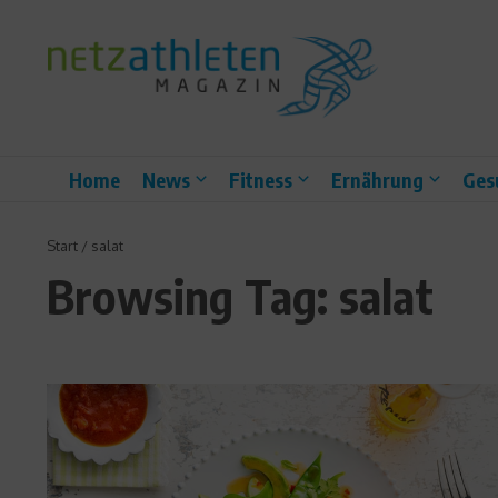
Zum Inhalt springen
Home
News
Fitness
Ernährung
Ges
Start
/
salat
Browsing Tag: salat