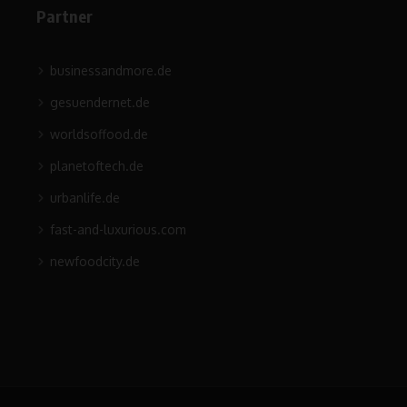
Partner
businessandmore.de
gesuendernet.de
worldsoffood.de
planetoftech.de
urbanlife.de
fast-and-luxurious.com
newfoodcity.de