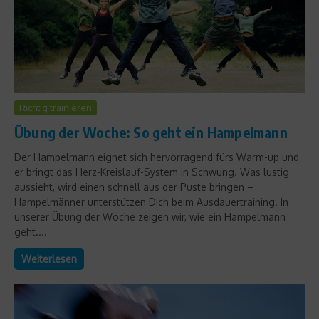
Richtig trainieren
Übung der Woche: So geht ein Hampelmann
Der Hampelmann eignet sich hervorragend fürs Warm-up und
er bringt das Herz-Kreislauf-System in Schwung. Was lustig
aussieht, wird einen schnell aus der Puste bringen –
Hampelmänner unterstützen Dich beim Ausdauertraining. In
unserer Übung der Woche zeigen wir, wie ein Hampelmann
geht....
Weiterlesen