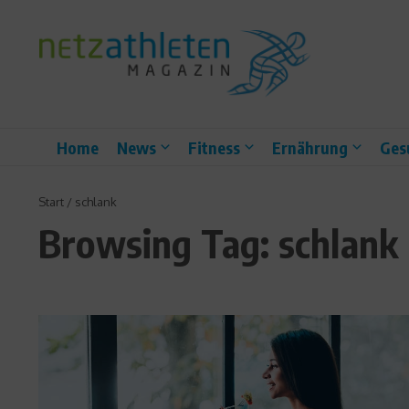
Zum Inhalt springen
Home
News
Fitness
Ernährung
Ges
Start
/
schlank
Browsing Tag: schlank