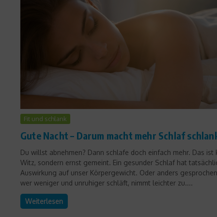
Fit und schlank
Gute Nacht – Darum macht mehr Schlaf schlan
Du willst abnehmen? Dann schlafe doch einfach mehr. Das ist 
Witz, sondern ernst gemeint. Ein gesunder Schlaf hat tatsächli
Auswirkung auf unser Körpergewicht. Oder anders gesprochen
wer weniger und unruhiger schläft, nimmt leichter zu....
Weiterlesen