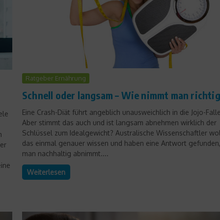
Ratgeber Ernährung
Schnell oder langsam – Wie nimmt man richtig
Eine Crash-Diät führt angeblich unausweichlich in die Jojo-Falle
ele
Aber stimmt das auch und ist langsam abnehmen wirklich der
Schlüssel zum Idealgewicht? Australische Wissenschaftler wo
m
das einmal genauer wissen und haben eine Antwort gefunden,
er
man nachhaltig abnimmt....
ine
Weiterlesen