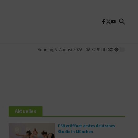
Sonntag, 9. August 2026
06:32:52 Uhr
Aktuelles
FS8 eröffnet erstes deutsches
Studio in München