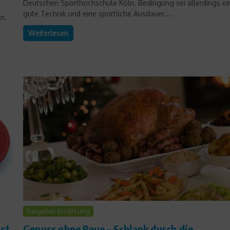
Deutschen Sporthochschule Köln. Bedingung sei allerdings ei
gute Technik und eine sportliche Ausdauer....
n.
Weiterlesen
Ratgeber Ernährung
st
Genuss ohne Reue – Schlank durch die