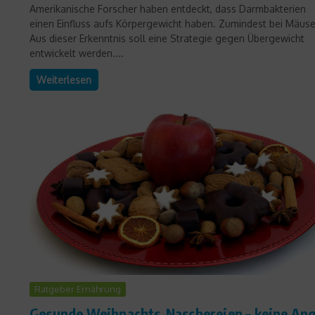
Amerikanische Forscher haben entdeckt, dass Darmbakterien
einen Einfluss aufs Körpergewicht haben. Zumindest bei Mäuse
Aus dieser Erkenntnis soll eine Strategie gegen Übergewicht
entwickelt werden....
Weiterlesen
Ratgeber Ernährung
Gesunde Weihnachts-Naschereien – keine Ang