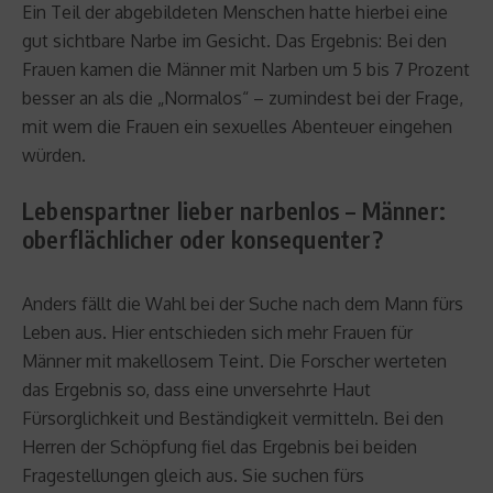
Ein Teil der abgebildeten Menschen hatte hierbei eine
gut sichtbare Narbe im Gesicht. Das Ergebnis: Bei den
Frauen kamen die Männer mit Narben um 5 bis 7 Prozent
besser an als die „Normalos“ – zumindest bei der Frage,
mit wem die Frauen ein sexuelles Abenteuer eingehen
würden.
Lebenspartner lieber narbenlos – Männer:
oberflächlicher oder konsequenter?
Anders fällt die Wahl bei der Suche nach dem Mann fürs
Leben aus. Hier entschieden sich mehr Frauen für
Männer mit makellosem Teint. Die Forscher werteten
das Ergebnis so, dass eine unversehrte Haut
Fürsorglichkeit und Beständigkeit vermitteln. Bei den
Herren der Schöpfung fiel das Ergebnis bei beiden
Fragestellungen gleich aus. Sie suchen fürs