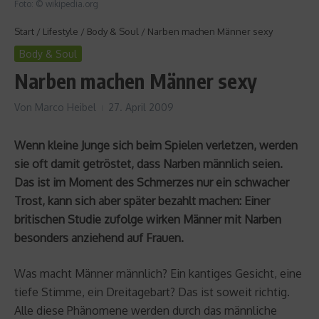
Foto: © wikipedia.org
Start
/
Lifestyle
/
Body & Soul
/
Narben machen Männer sexy
Body & Soul
Narben machen Männer sexy
Von
Marco Heibel
27. April 2009
Wenn kleine Junge sich beim Spielen verletzen, werden
sie oft damit getröstet, dass Narben männlich seien.
Das ist im Moment des Schmerzes nur ein schwacher
Trost, kann sich aber später bezahlt machen: Einer
britischen Studie zufolge wirken Männer mit Narben
besonders anziehend auf Frauen.
Was macht Männer männlich? Ein kantiges Gesicht, eine
tiefe Stimme, ein Dreitagebart? Das ist soweit richtig.
Alle diese Phänomene werden durch das männliche