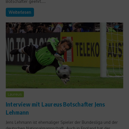
Botschafter geehrt....
Weiterlesen
Laureus
Interview mit Laureus Botschafter Jens
Lehmann
Jens Lehmann ist ehemaliger Spieler der Bundesliga und der
deutschen Nationalmannschaft. Auch in England hat der