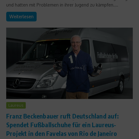
und hatten mit Problemen in ihrer Jugend zu kämpfen....
Weiterlesen
Laureus
Franz Beckenbauer ruft Deutschland auf:
Spendet Fußballschuhe für ein Laureus-
Projekt in den Favelas von Rio de Janeiro