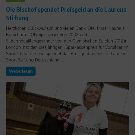
Ole Bischof spendet Preisgeld an die Laureus
Stiftung
Herzlichen Glückwunsch und vielen Dank, Ole. Unser Laureus
Botschafter, Olympiasieger von 2008 und
Silbermedaillengewinner von den Olympischen Spielen 2012 in
London, hat den diesjährigen „Sparkassenpreis für Vorbilder im
Sport“ erhalten und spendet das Preisgeld an unsere Laureus
Sport Stiftung Deutschland....
Weiterlesen