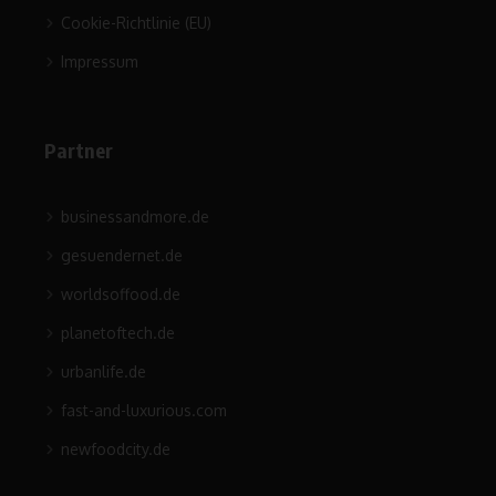
Cookie-Richtlinie (EU)
Impressum
Partner
businessandmore.de
gesuendernet.de
worldsoffood.de
planetoftech.de
urbanlife.de
fast-and-luxurious.com
newfoodcity.de