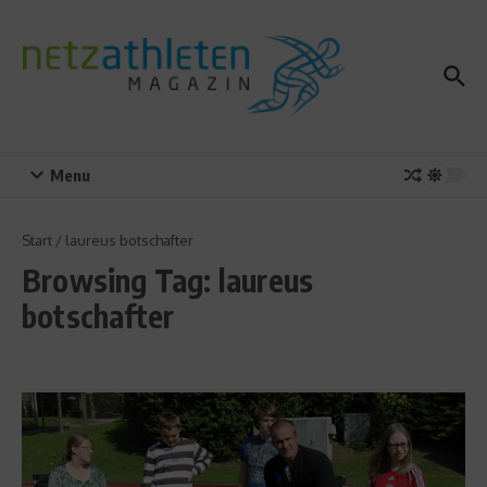
Zum Inhalt springen
Menu
Start
/
laureus botschafter
Browsing Tag: laureus
botschafter