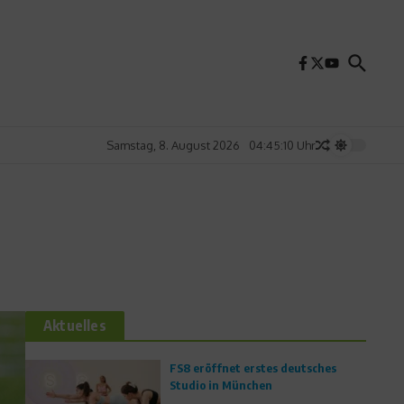
Samstag, 8. August 2026
04:45:11 Uhr
Aktuelles
FS8 eröffnet erstes deutsches
Studio in München