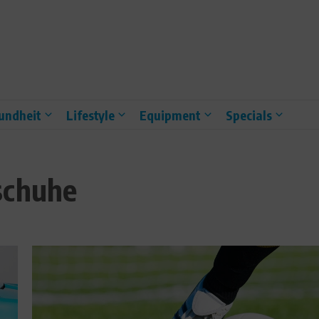
undheit
Lifestyle
Equipment
Specials
schuhe