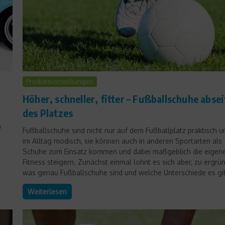
Produktvorstellungen
Höher, schneller, fitter – Fußballschuhe absei
des Platzes
e
Fußballschuhe sind nicht nur auf dem Fußballplatz praktisch u
im Alltag modisch, sie können auch in anderen Sportarten als
Schuhe zum Einsatz kommen und dabei maßgeblich die eigen
Fitness steigern. Zunächst einmal lohnt es sich aber, zu ergrü
was genau Fußballschuhe sind und welche Unterschiede es gibt
Weiterlesen