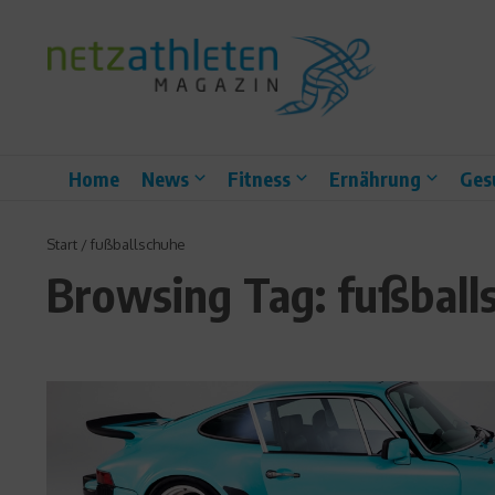
Zum Inhalt springen
Home
News
Fitness
Ernährung
Ges
Start
/
fußballschuhe
Browsing Tag: fußball