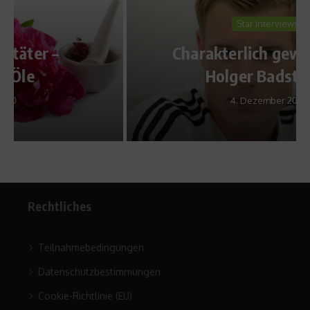
Star Interviews
Charakterlich gewachsen –
Holger Badstuber
4. Dezember 2014
Rechtliches
Teilnahmebedingungen
Datenschutzbestimmungen
Cookie-Richtlinie (EU)