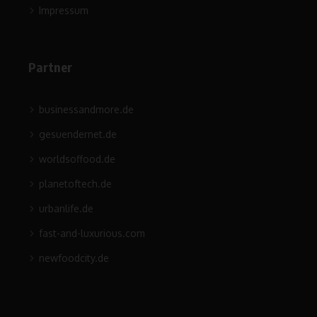
Impressum
Partner
businessandmore.de
gesuendernet.de
worldsoffood.de
planetoftech.de
urbanlife.de
fast-and-luxurious.com
newfoodcity.de