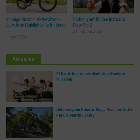
Sonnige Outdoor Aktivitäten –
Vorhang auf für den Insta360
Sportliche Highlights für Kinder un
Flow Pro 2
...
26. Februar 2026
1. April 2026
Aktuelles
FS8 eröffnet erstes deutsches Studio in
München
Unterwegs im Atlantic Ridge Preserve State
Park in Martin County