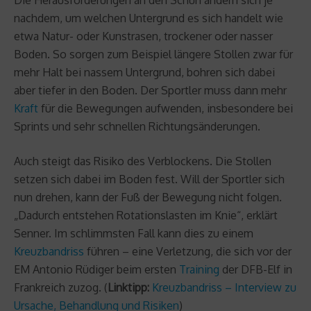
nachdem, um welchen Untergrund es sich handelt wie
etwa Natur- oder Kunstrasen, trockener oder nasser
Boden. So sorgen zum Beispiel längere Stollen zwar für
mehr Halt bei nassem Untergrund, bohren sich dabei
aber tiefer in den Boden. Der Sportler muss dann mehr
Kraft
für die Bewegungen aufwenden, insbesondere bei
Sprints und sehr schnellen Richtungsänderungen.
Auch steigt das Risiko des Verblockens. Die Stollen
setzen sich dabei im Boden fest. Will der Sportler sich
nun drehen, kann der Fuß der Bewegung nicht folgen.
„Dadurch entstehen Rotationslasten im Knie“, erklärt
Senner. Im schlimmsten Fall kann dies zu einem
Kreuzbandriss
führen – eine Verletzung, die sich vor der
EM Antonio Rüdiger beim ersten
Training
der DFB-Elf in
Frankreich zuzog. (
Linktipp:
Kreuzbandriss – Interview zu
Ursache, Behandlung und Risiken
)